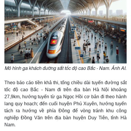
Mô hình ga khách đường sắt tốc độ cao Bắc - Nam. Ảnh AI.
Theo báo cáo tiền khả thi, tổng chiều dài tuyến đường sắt
tốc độ cao Bắc - Nam đi trên địa bàn Hà Nội khoảng
27,9km, hướng tuyến từ ga Ngọc Hồi cơ bản đi theo hành
lang quy hoạch; đến cuối huyện Phú Xuyên, hướng tuyến
tách ra hướng về phía Đông để vòng tránh khu công
nghiệp Đồng Văn trên địa bàn huyện Duy Tiên, tỉnh Hà
Nam.