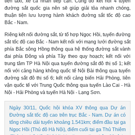
tiện taxi, xe cá nhân tiếp cận. Cùng đó kết nối 4 tuyến
đường sắt quốc gia nên sẽ giúp giải tỏa nhanh chóng,
thuận tiện lưu lượng hành khách đường sắt tốc độ cao
Bắc - Nam.
Riêng kết nối đường sắt, từ tổ hợp Ngọc Hồi, tuyến đường
sắt tốc độ cao Bắc - Nam kết nối với mạng lưới đường sắt
phía Bắc sông Hồng thông qua hệ thống đường sắt vành
đai phía Đông và phía Tây theo quy hoạch; kết nối với
trung tâm TP Hà Nội qua tuyến đường sắt đô thị số 1; kết
nối với cảng hàng không quốc tế Nội Bài thông qua tuyến
đường sắt đô thị số 6; kết nối cảng biển Hải Phòng, liên
vận quốc tế với Trung Quốc thông qua tuyến Lào Cai - Hà
Nội - Hải Phòng và tuyến Hà Nội - Lạng Sơn.
Ngày 30/11, Quốc hội khóa XV thông qua Dự án
Đường sắt tốc độ cao trên trục Bắc - Nam. Dự án có
tổng chiều dài tuyến khoảng 1.541km; điểm đầu tại ga
Ngọc Hồi (Thủ đô Hà Nội), điểm cuối tại ga Thủ Thiêm