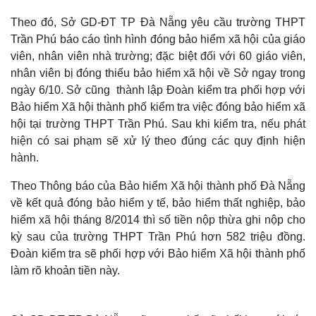
Theo đó, Sở GD-ĐT TP Đà Nẵng yêu cầu trường THPT
Trần Phú báo cáo tình hình đóng bảo hiểm xã hội của giáo
viên, nhân viên nhà trường; đặc biệt đối với 60 giáo viên,
nhân viên bị đóng thiếu bảo hiểm xã hội về Sở ngay trong
ngày 6/10. Sở cũng thành lập Đoàn kiểm tra phối hợp với
Bảo hiểm Xã hội thành phố kiểm tra việc đóng bảo hiểm xã
hội tại trường THPT Trần Phú. Sau khi kiểm tra, nếu phát
hiện có sai phạm sẽ xử lý theo đúng các quy định hiện
hành.
Theo Thông báo của Bảo hiểm Xã hội thành phố Đà Nẵng
về kết quả đóng bảo hiểm y tế, bảo hiểm thất nghiệp, bảo
hiểm xã hội tháng 8/2014 thì số tiền nộp thừa ghi nộp cho
kỳ sau của trường THPT Trần Phú hơn 582 triệu đồng.
Đoàn kiểm tra sẽ phối hợp với Bảo hiểm Xã hội thành phố
làm rõ khoản tiền này.