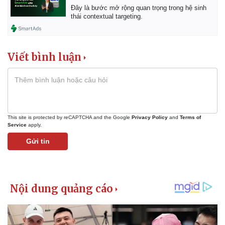
Đây là bước mở rộng quan trọng trong hệ sinh
thái contextual targeting.
Viết bình luận
This site is protected by reCAPTCHA and the Google
Privacy Policy
and
Terms of
Service
apply.
Gửi tin