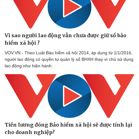
Vì sao người lao động vẫn chưa được giữ sổ bảo
hiểm xã hội ?
VOV.VN - Theo Luật Bảo hiểm xã hội 2014, áp dụng từ 1/1/2016,
người lao động có quyền tự quản lý sổ BHXH thay vì chủ sử dụng
lao động như hiện hành.
Tiền lương đóng Bảo hiểm xã hội sẽ được tính lại
cho doanh nghiệp?