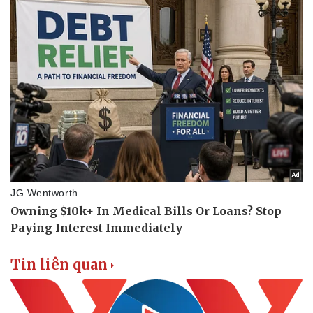
Doanh nghiệp
Công nghệ
Thông tin doanh nghiệp
Sành điệu
Doanh nghiệp 24h
Tin Công nghệ
Doanh nhân
Trải nghiệm
Vì cộng đồng
Chuyển đổi số
Tin liên quan