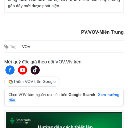
gần đây mới được phát hiện.
PV/VOV-Miền Trung
Tag:
VOV
Mời quý độc giả theo dõi VOV.VN trên
Thêm VOV trên Google
Chọn VOV làm nguồn ưu tiên trên
Google Search
.
Xem hướng
dẫn.