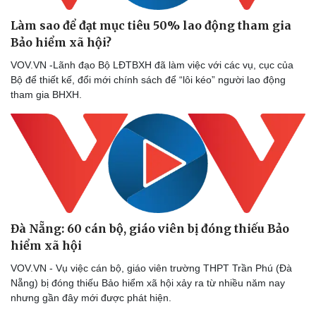
Làm sao để đạt mục tiêu 50% lao động tham gia
Bảo hiểm xã hội?
VOV.VN -Lãnh đạo Bộ LĐTBXH đã làm việc với các vụ, cục của
Bộ để thiết kế, đổi mới chính sách để “lôi kéo” người lao động
tham gia BHXH.
Đà Nẵng: 60 cán bộ, giáo viên bị đóng thiếu Bảo
hiểm xã hội
VOV.VN - Vụ việc cán bộ, giáo viên trường THPT Trần Phú (Đà
Nẵng) bị đóng thiếu Bảo hiểm xã hội xảy ra từ nhiều năm nay
nhưng gần đây mới được phát hiện.