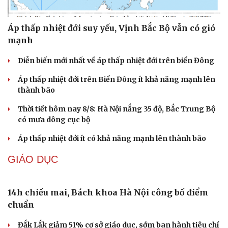
Cải chính
Sự cố y khoa tại Phú Thọ: Bệnh nhi 8 tuổi tử vong
sau phẫu thuật viêm ruột thừa
UBND xã Hải Hậu, tỉnh Ninh Bình thông báo thu hồi đất
xây dựng hạ tầng khu dân cư
Cứu sống nạn nhân thứ hai trong vụ 4 người bị sóng
cuốn tại Mũi Nghê
Bộ Y tế dự kiến bổ sung thuốc ung thư, bệnh hiếm vào
danh mục BHYT
Hàng chục điểm sạt lở trên tỉnh lộ 543D ở Nghệ An do
mưa lớn
DỰ BÁO THỜI TIẾT