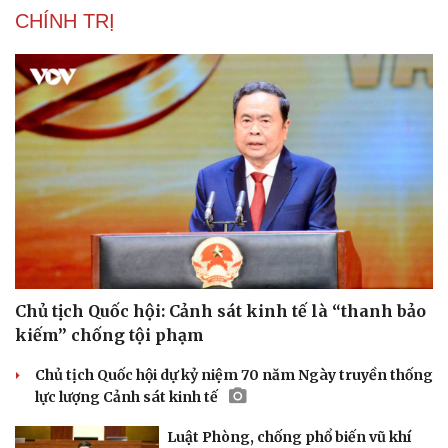
CHÍNH TRỊ
Chủ tịch Quốc hội: Cảnh sát kinh tế là “thanh bảo
kiếm” chống tội phạm
Chủ tịch Quốc hội dự kỷ niệm 70 năm Ngày truyền thống
lực lượng Cảnh sát kinh tế
Luật Phòng, chống phổ biến vũ khí