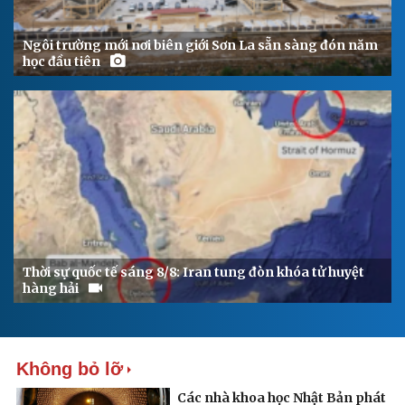
Ngôi trường mới nơi biên giới Sơn La sẵn sàng đón năm
học đầu tiên
Thời sự quốc tế sáng 8/8: Iran tung đòn khóa tử huyệt
hàng hải
Không bỏ lỡ
Các nhà khoa học Nhật Bản phát