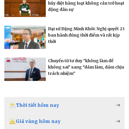
hủy diệt hàng loạt không cản trở hoạt
động dân sự
Đại sứ Đặng Minh Khôi: Nghị quyết 23
ban hành đúng thời điểm và rất kịp
thời
Chuyển từ tư duy "không làm để
không sai" sang "dám làm, dám chịu
trách nhiệm"
Thời tiết hôm nay
Giá vàng hôm nay