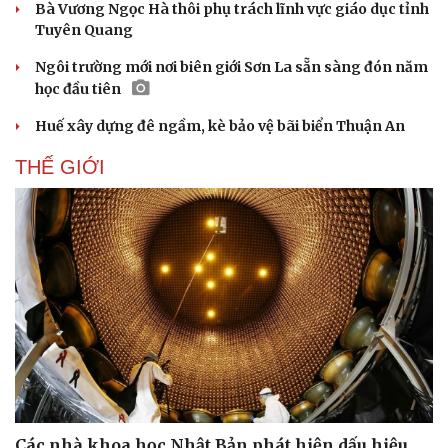
Bà Vương Ngọc Hà thôi phụ trách lĩnh vực giáo dục tỉnh
Tuyên Quang
Ngôi trường mới nơi biên giới Sơn La sẵn sàng đón năm
học đầu tiên
Huế xây dựng đê ngầm, kè bảo vệ bãi biển Thuận An
THẾ GIỚI
Các nhà khoa học Nhật Bản phát hiện dấu hiệu