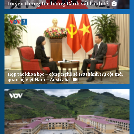
truyền thống lực lượng Cảnh sát kinh tế
Hợp tác khoa học – công nghệ sẽ trở thành trụ cột mới
quan hệ Việt Nam – Australia