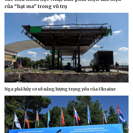
của “hạt ma” trong vũ trụ
Nga phá hủy cơ sở năng lượng trọng yếu của Ukraine