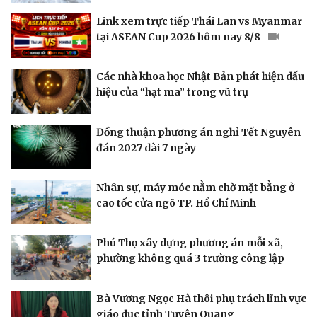
Link xem trực tiếp Thái Lan vs Myanmar
tại ASEAN Cup 2026 hôm nay 8/8
Các nhà khoa học Nhật Bản phát hiện dấu
hiệu của “hạt ma” trong vũ trụ
Đồng thuận phương án nghỉ Tết Nguyên
đán 2027 dài 7 ngày
Nhân sự, máy móc nằm chờ mặt bằng ở
cao tốc cửa ngõ TP. Hồ Chí Minh
Phú Thọ xây dựng phương án mỗi xã,
phường không quá 3 trường công lập
Bà Vương Ngọc Hà thôi phụ trách lĩnh vực
Thế giới
Multimedia
giáo dục tỉnh Tuyên Quang