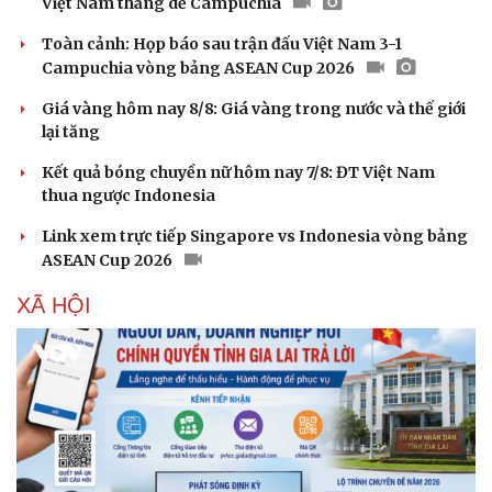
Việt Nam thắng dễ Campuchia
Toàn cảnh: Họp báo sau trận đấu Việt Nam 3-1
Campuchia vòng bảng ASEAN Cup 2026
Giá vàng hôm nay 8/8: Giá vàng trong nước và thế giới
lại tăng
Kết quả bóng chuyền nữ hôm nay 7/8: ĐT Việt Nam
thua ngược Indonesia
Link xem trực tiếp Singapore vs Indonesia vòng bảng
ASEAN Cup 2026
XÃ HỘI