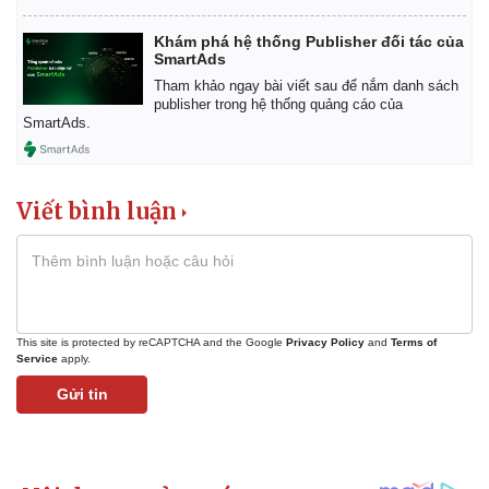
Khám phá hệ thống Publisher đối tác của
SmartAds
Tham khảo ngay bài viết sau để nắm danh sách
publisher trong hệ thống quảng cáo của
SmartAds.
Viết bình luận
This site is protected by reCAPTCHA and the Google
Privacy Policy
and
Terms of
Service
apply.
Gửi tin