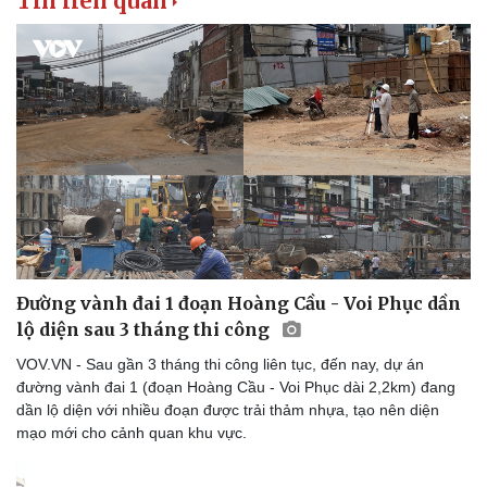
Tin liên quan
Thế giới thể thao
Tư vấn
eSports
Hậu trường
Đường vành đai 1 đoạn Hoàng Cầu - Voi Phục dần
lộ diện sau 3 tháng thi công
VOV.VN - Sau gần 3 tháng thi công liên tục, đến nay, dự án
đường vành đai 1 (đoạn Hoàng Cầu - Voi Phục dài 2,2km) đang
dần lộ diện với nhiều đoạn được trải thảm nhựa, tạo nên diện
mạo mới cho cảnh quan khu vực.