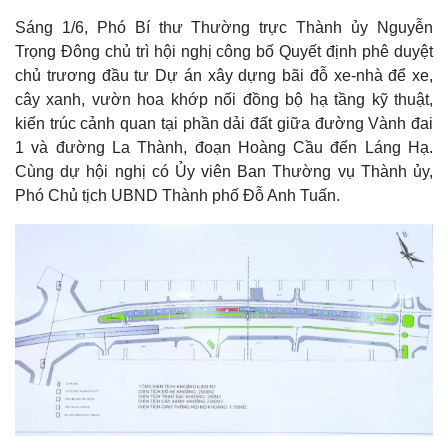
Sáng 1/6, Phó Bí thư Thường trực Thành ủy Nguyễn
Trọng Đông chủ trì hội nghị công bố Quyết định phê duyệt
chủ trương đầu tư Dự án xây dựng bãi đỗ xe-nhà để xe,
cây xanh, vườn hoa khớp nối đồng bộ hạ tầng kỹ thuật,
kiến trúc cảnh quan tại phần dải đất giữa đường Vành đai
1 và đường La Thành, đoạn Hoàng Cầu đến Láng Hạ.
Cùng dự hội nghị có Ủy viên Ban Thường vụ Thành ủy,
Phó Chủ tịch UBND Thành phố Đỗ Anh Tuấn.