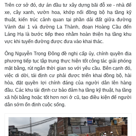
Trên cơ sở đó, dự án đầu tư xây dựng bãi đỗ xe - nhà để
xe, cây xanh, vườn hoa, khớp nối đồng bộ hạ tầng kỹ
thuật, kiến trúc cảnh quan tại phần dải đất giữa đường
Vành đai 1 và đường La Thành, đoạn Hoàng Cầu đến
Láng Hạ là bước tiếp theo nhằm hoàn thiện hạ tầng khu
vực khi tuyến đường được đưa vào khai thác.
Ông Nguyễn Trọng Đông đề nghị cấp ủy, chính quyền địa
phương tiếp tục tập trung thực hiện tốt công tác giải phóng
mặt bằng, rút ngắn thời gian so với yêu cầu. Bên cạnh đó,
việc di dời, tái định cư phải được triển khai đồng bộ, hài
hòa, đặt quyền lợi chính đáng của người dân lên hàng
đầu. Các khu tái định cư bảo đảm hạ tầng kỹ thuật, hạ tầng
xã hội bằng hoặc tốt hơn nơi ở cũ, tạo điều kiện để người
dân sớm ổn định cuộc sống.