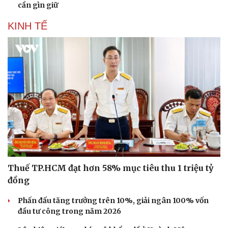
cần gìn giữ
KINH TẾ
Thuế TP.HCM đạt hơn 58% mục tiêu thu 1 triệu tỷ
đồng
Phấn đấu tăng trưởng trên 10%, giải ngân 100% vốn
đầu tư công trong năm 2026