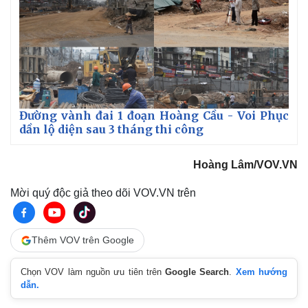
Đường vành đai 1 đoạn Hoàng Cầu - Voi Phục
dần lộ diện sau 3 tháng thi công
Hoàng Lâm/VOV.VN
Mời quý độc giả theo dõi VOV.VN trên
Thêm VOV trên Google
Chọn VOV làm nguồn ưu tiên trên
Google Search
.
Xem hướng
dẫn.