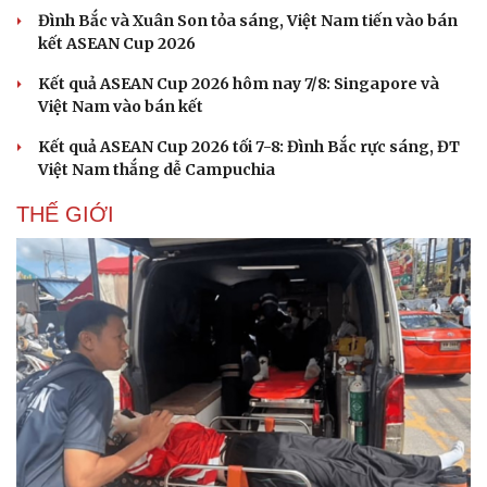
Đình Bắc và Xuân Son tỏa sáng, Việt Nam tiến vào bán
kết ASEAN Cup 2026
Kết quả ASEAN Cup 2026 hôm nay 7/8: Singapore và
Việt Nam vào bán kết
Kết quả ASEAN Cup 2026 tối 7-8: Đình Bắc rực sáng, ĐT
Việt Nam thắng dễ Campuchia
THẾ GIỚI