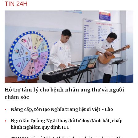
TIN 24H
Hỗ trợ tâm lý cho bệnh nhân ung thư và người
chăm sóc
Nâng cấp, tôn tạo Nghĩa trang liệt sĩ Việt - Lào
Ngư dân Quảng Ngãi thay đổi tư duy đánh bắt, chấp
hành nghiêm quy định IUU