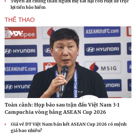
Tuyên án chung thân người mẹ sát hại con ruột để trục
lợi tiền bảo hiểm
THỂ THAO
Toàn cảnh: Họp báo sau trận đấu Việt Nam 3-1
Campuchia vòng bảng ASEAN Cup 2026
Giá vé ĐT Việt Nam bán kết ASEAN Cup 2026 có mệnh
giá bao nhiêu?