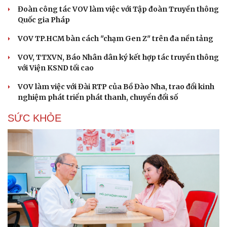
Đoàn công tác VOV làm việc với Tập đoàn Truyền thông
Quốc gia Pháp
VOV TP.HCM bàn cách "chạm Gen Z" trên đa nền tảng
VOV, TTXVN, Báo Nhân dân ký kết hợp tác truyền thông
với Viện KSND tối cao
VOV làm việc với Đài RTP của Bồ Đào Nha, trao đổi kinh
nghiệm phát triển phát thanh, chuyển đổi số
SỨC KHỎE