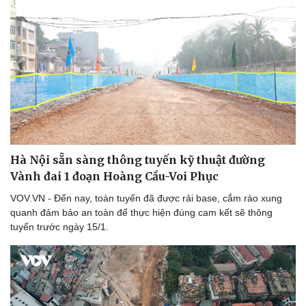
Hà Nội sẵn sàng thông tuyến kỹ thuật đường
Vành đai 1 đoạn Hoàng Cầu-Voi Phục
VOV.VN - Đến nay, toàn tuyến đã được rải base, cắm rào xung
quanh đảm bảo an toàn để thực hiện đúng cam kết sẽ thông
tuyến trước ngày 15/1.