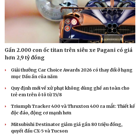
Gần 2.000 con ốc titan trên siêu xe Pagani có giá
hơn 2,9 tỷ đồng
Giải thưởng Car Choice Awards 2026 có thay đổi ở hạng
mục Dấu ấn của năm
Quy định mới về xử phạt không dùng ghế an toàn cho
trẻ em trên ô tô từ 15/8
Triumph Tracker 400 và Thruxton 400 ra mắt: Thiết kế
độc đáo, động cơ mạnh hơn
Mitsubishi Destinator giảm giá gần 80 triệu đồng,
quyết đấu CX-5 và Tucson