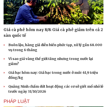
Giá cà phê hôm nay 8/8: Giá cà phê giảm trên cả 2
sàn quốc tế
Buôn lậu, hàng giả diễn biến phức tạp, xử lý gần 68.000
vụ trong 6 tháng
Vì sao giá vàng thế giới tăng nhưng trong nước lại
giảm?
Giá bạc hôm nay: Giá bạc trong nước ở mức 61,9 triệu
đồng/kg
Quảng Ninh chấm dứt hoạt động các cơ sở giết mổ nhỏ lẻ
trước ngày 31/10/2026
PHÁP LUẬT