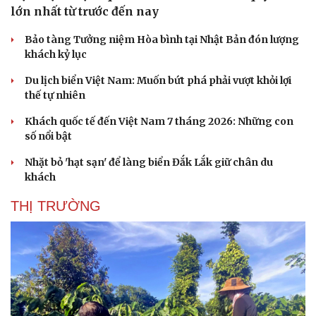
lớn nhất từ trước đến nay
Bảo tàng Tưởng niệm Hòa bình tại Nhật Bản đón lượng
khách kỷ lục
Du lịch biển Việt Nam: Muốn bứt phá phải vượt khỏi lợi
thế tự nhiên
Khách quốc tế đến Việt Nam 7 tháng 2026: Những con
số nổi bật
Nhặt bỏ 'hạt sạn' để làng biển Đắk Lắk giữ chân du
khách
THỊ TRƯỜNG