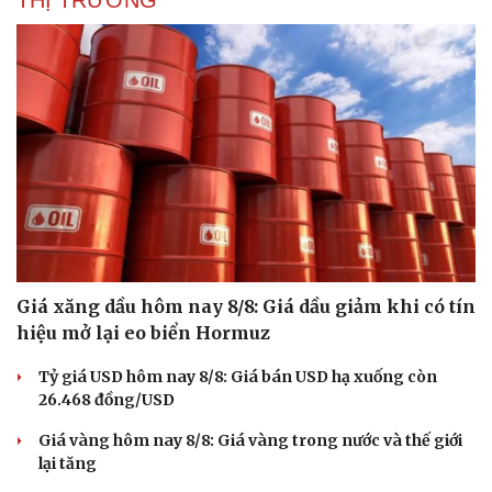
Giá xăng dầu hôm nay 8/8: Giá dầu giảm khi có tín
hiệu mở lại eo biển Hormuz
Tỷ giá USD hôm nay 8/8: Giá bán USD hạ xuống còn
26.468 đồng/USD
Giá vàng hôm nay 8/8: Giá vàng trong nước và thế giới
lại tăng