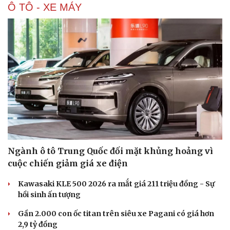
Ô TÔ - XE MÁY
Ngành ô tô Trung Quốc đối mặt khủng hoảng vì
cuộc chiến giảm giá xe điện
Kawasaki KLE 500 2026 ra mắt giá 211 triệu đồng - Sự
hồi sinh ấn tượng
Gần 2.000 con ốc titan trên siêu xe Pagani có giá hơn
2,9 tỷ đồng