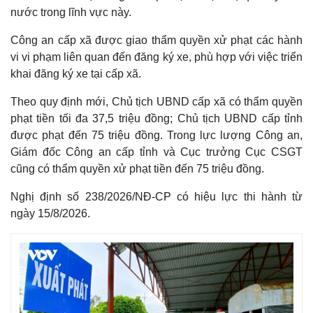
nước trong lĩnh vực này.
Công an cấp xã được giao thẩm quyền xử phạt các hành
vi vi phạm liên quan đến đăng ký xe, phù hợp với việc triển
khai đăng ký xe tại cấp xã.
Theo quy định mới, Chủ tịch UBND cấp xã có thẩm quyền
phạt tiền tối đa 37,5 triệu đồng; Chủ tịch UBND cấp tỉnh
được phạt đến 75 triệu đồng. Trong lực lượng Công an,
Giám đốc Công an cấp tỉnh và Cục trưởng Cục CSGT
cũng có thẩm quyền xử phạt tiền đến 75 triệu đồng.
Nghị định số 238/2026/NĐ-CP có hiệu lực thi hành từ
ngày 15/8/2026.
Kinh tế
Thị trường
Bất động sản
Giá vàng
Khởi nghiệp
Tiêu dùng
Tỷ giá
Chứng khoán