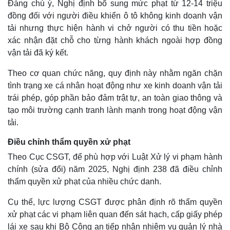
Đáng chú ý, Nghị định bổ sung mức phạt từ 12-14 triệu
đồng đối với người điều khiển ô tô không kinh doanh vận
tải nhưng thực hiện hành vi chở người có thu tiền hoặc
xác nhận đặt chỗ cho từng hành khách ngoài hợp đồng
vận tải đã ký kết.
Theo cơ quan chức năng, quy định này nhằm ngăn chặn
tình trạng xe cá nhân hoạt động như xe kinh doanh vận tải
trái phép, góp phần bảo đảm trật tự, an toàn giao thông và
tạo môi trường cạnh tranh lành mạnh trong hoạt động vận
tải.
Điều chỉnh thẩm quyền xử phạt
Theo Cục CSGT, để phù hợp với Luật Xử lý vi phạm hành
chính (sửa đổi) năm 2025, Nghị định 238 đã điều chỉnh
thẩm quyền xử phạt của nhiều chức danh.
Cụ thể, lực lượng CSGT được phân định rõ thẩm quyền
xử phạt các vi phạm liên quan đến sát hạch, cấp giấy phép
lái xe sau khi Bộ Công an tiếp nhận nhiệm vụ quản lý nhà