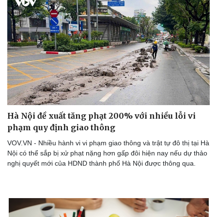
Hà Nội đề xuất tăng phạt 200% với nhiều lỗi vi
phạm quy định giao thông
VOV.VN - Nhiều hành vi vi phạm giao thông và trật tự đô thị tại Hà
Nội có thể sắp bị xử phạt nặng hơn gấp đôi hiện nay nếu dự thảo
nghị quyết mới của HDND thành phố Hà Nội được thông qua.