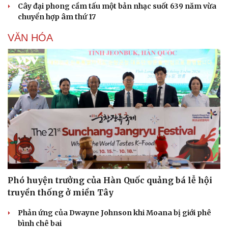
Cây đại phong cầm tấu một bản nhạc suốt 639 năm vừa
chuyển hợp âm thứ 17
VĂN HÓA
Phó huyện trưởng của Hàn Quốc quảng bá lễ hội
truyền thống ở miền Tây
Phản ứng của Dwayne Johnson khi Moana bị giới phê
bình chê bai