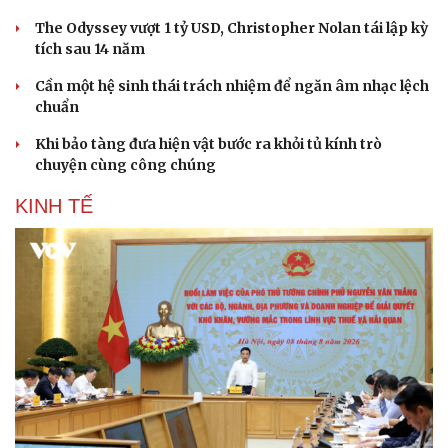
The Odyssey vượt 1 tỷ USD, Christopher Nolan tái lập kỳ
tích sau 14 năm
Cần một hệ sinh thái trách nhiệm để ngăn âm nhạc lệch
chuẩn
Khi bảo tàng đưa hiện vật bước ra khỏi tủ kính trò
chuyện cùng công chúng
KINH TẾ