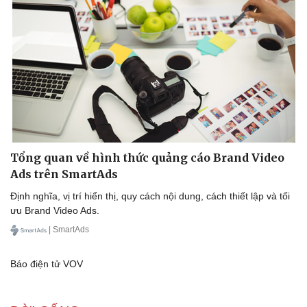
Tổng quan về hình thức quảng cáo Brand Video
Ads trên SmartAds
Định nghĩa, vị trí hiển thị, quy cách nội dung, cách thiết lập và tối
ưu Brand Video Ads.
| SmartAds
Báo điện tử VOV