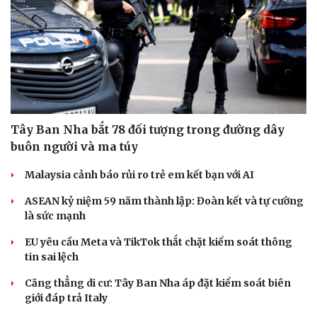
Tây Ban Nha bắt 78 đối tượng trong đường dây
buôn người và ma túy
Malaysia cảnh báo rủi ro trẻ em kết bạn với AI
ASEAN kỷ niệm 59 năm thành lập: Đoàn kết và tự cường
là sức mạnh
EU yêu cầu Meta và TikTok thắt chặt kiểm soát thông
tin sai lệch
Căng thẳng di cư: Tây Ban Nha áp đặt kiểm soát biên
giới đáp trả Italy
Cải chính