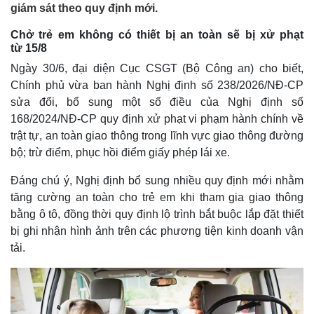
giám sát theo quy định mới.
Chở trẻ em không có thiết bị an toàn sẽ bị xử phạt
từ 15/8
Ngày 30/6, đại diện Cục CSGT (Bộ Công an) cho biết,
Chính phủ vừa ban hành Nghị định số 238/2026/NĐ-CP
sửa đổi, bổ sung một số điều của Nghị định số
168/2024/NĐ-CP quy định xử phạt vi phạm hành chính về
trật tự, an toàn giao thông trong lĩnh vực giao thông đường
bộ; trừ điểm, phục hồi điểm giấy phép lái xe.
Đáng chú ý, Nghị định bổ sung nhiều quy định mới nhằm
tăng cường an toàn cho trẻ em khi tham gia giao thông
bằng ô tô, đồng thời quy định lộ trình bắt buộc lắp đặt thiết
bị ghi nhận hình ảnh trên các phương tiện kinh doanh vận
tải.