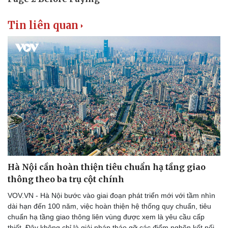
Tin liên quan
Hà Nội cần hoàn thiện tiêu chuẩn hạ tầng giao
thông theo ba trụ cột chính
VOV.VN - Hà Nội bước vào giai đoạn phát triển mới với tầm nhìn
dài hạn đến 100 năm, việc hoàn thiện hệ thống quy chuẩn, tiêu
chuẩn hạ tầng giao thông liên vùng được xem là yêu cầu cấp
thiết. Đây không chỉ là giải pháp tháo gỡ các điểm nghẽn kết nối