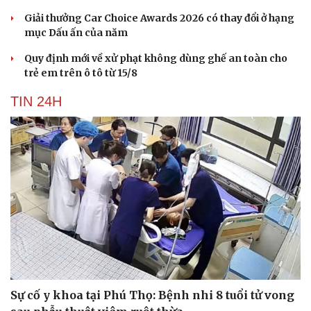
Giải thưởng Car Choice Awards 2026 có thay đổi ở hạng
mục Dấu ấn của năm
Quy định mới về xử phạt không dùng ghế an toàn cho
trẻ em trên ô tô từ 15/8
TIN 24H
Sự cố y khoa tại Phú Thọ: Bệnh nhi 8 tuổi tử vong