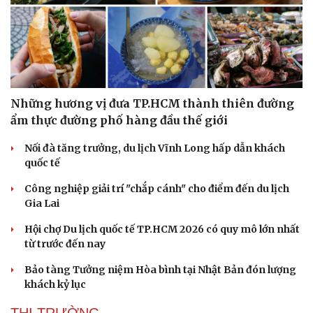
Những hương vị đưa TP.HCM thành thiên đường
ẩm thực đường phố hàng đầu thế giới
Nối đà tăng trưởng, du lịch Vĩnh Long hấp dẫn khách
quốc tế
Công nghiệp giải trí "chắp cánh" cho điểm đến du lịch
Gia Lai
Hội chợ Du lịch quốc tế TP.HCM 2026 có quy mô lớn nhất
từ trước đến nay
Bảo tàng Tưởng niệm Hòa bình tại Nhật Bản đón lượng
khách kỷ lục
THỊ TRƯỜNG