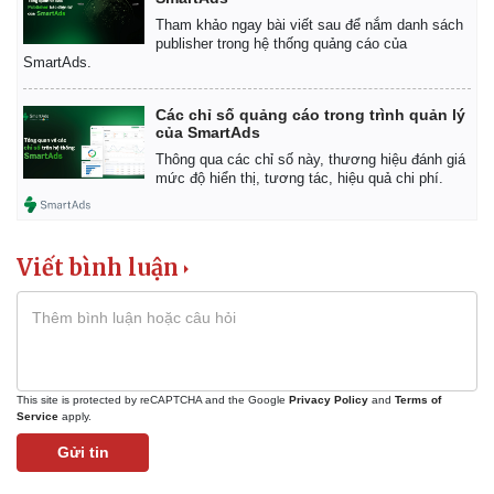
Tham khảo ngay bài viết sau để nắm danh sách
publisher trong hệ thống quảng cáo của
SmartAds.
Các chỉ số quảng cáo trong trình quản lý
của SmartAds
Thông qua các chỉ số này, thương hiệu đánh giá
mức độ hiển thị, tương tác, hiệu quả chi phí.
Viết bình luận
This site is protected by reCAPTCHA and the Google
Privacy Policy
and
Terms of
Service
apply.
Gửi tin
Pháp luật
Quân sự - Quốc phòng