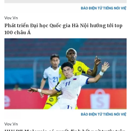
Pháp luật
Quân sự - Quốc phòng