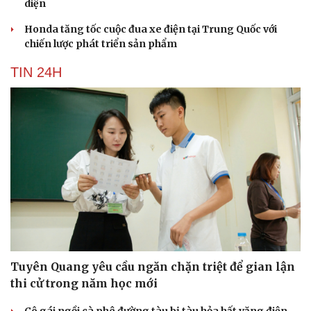
Hạt giống tâm hồn
Honda tăng tốc cuộc đua xe điện tại Trung Quốc với
chiến lược phát triển sản phẩm
TIN 24H
Tuyên Quang yêu cầu ngăn chặn triệt để gian lận
thi cử trong năm học mới
Cô gái ngồi cà phê đường tàu bị tàu hỏa hất văng điện