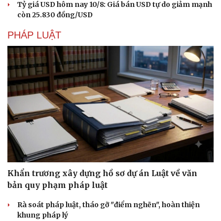
còn 25.830 đồng/USD
PHÁP LUẬT
Khẩn trương xây dựng hồ sơ dự án Luật về văn
bản quy phạm pháp luật
Rà soát pháp luật, tháo gỡ "điểm nghẽn", hoàn thiện
khung pháp lý