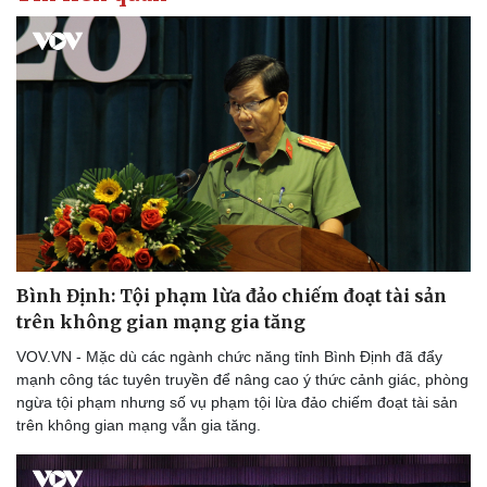
Bình Định: Tội phạm lừa đảo chiếm đoạt tài sản
trên không gian mạng gia tăng
VOV.VN - Mặc dù các ngành chức năng tỉnh Bình Định đã đẩy
mạnh công tác tuyên truyền để nâng cao ý thức cảnh giác, phòng
ngừa tội phạm nhưng số vụ phạm tội lừa đảo chiếm đoạt tài sản
trên không gian mạng vẫn gia tăng.