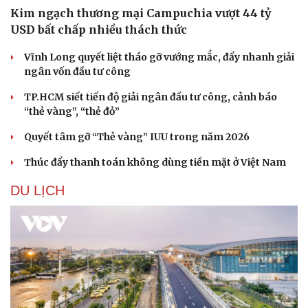
Kim ngạch thương mại Campuchia vượt 44 tỷ
USD bất chấp nhiều thách thức
Vĩnh Long quyết liệt tháo gỡ vướng mắc, đẩy nhanh giải
ngân vốn đầu tư công
TP.HCM siết tiến độ giải ngân đầu tư công, cảnh báo
“thẻ vàng”, “thẻ đỏ”
Quyết tâm gỡ “Thẻ vàng” IUU trong năm 2026
Thúc đẩy thanh toán không dùng tiền mặt ở Việt Nam
DU LỊCH