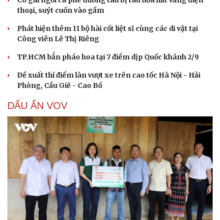
thoại, suýt cuốn vào gầm
Phát hiện thêm 11 bộ hài cốt liệt sĩ cùng các di vật tại
Công viên Lê Thị Riêng
TP.HCM bắn pháo hoa tại 7 điểm dịp Quốc khánh 2/9
Đề xuất thí điểm làn vượt xe trên cao tốc Hà Nội - Hải
Phòng, Cầu Giẽ - Cao Bồ
DẤU ẤN VOV