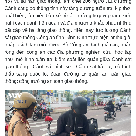
437 vụ tai nạn giao thông, làm chết 206 người. Lực lượng
Cảnh sát giao thông tỉnh này tăng cường tuần tra, kịp thời
phát hiện, lập biên bản xử lý các trường hợp vi phạm; kiến
nghị các ngành liên quan và địa phương khắc phục những
bất cập về hạ tầng giao thông. Hiện nay, lực lượng Cảnh
sát giao thông Công an tỉnh Bình Định thực hiện nhiều giải
pháp, cách làm mới được Bộ Công an đánh giá cao, nhân
rộng đến công an các địa phương nghiên cứu, học tập
như: mô hình tuần tra, kiểm soát liên quân giữa Cảnh sát
giao thông - Cảnh sát hình sự - Cảnh sát trật tự; mô hình
thắp sáng quốc lộ; đoạn đường tự quản an toàn giao
thông; cổng trường an toàn giao thông.