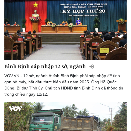
Bình Định sáp nhập 12 sở, ngành
VOV.VN - 12 sở, ngành ở tỉnh Bình Định phải sáp nhập để tinh
gọn bộ máy, bắt đầu thực hiện đầu năm 2025. Ông Hồ Quốc
Dũng, Bí thư Tỉnh ủy, Chủ tịch HĐND tỉnh Bình Định đã thông tin
trong chiều ngày 12/12.