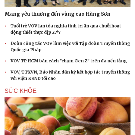
Mang yêu thương đến vùng cao Hùng Sơn
Tuổi trẻ VOV lan tỏa nghĩa tình tri ân qua chuỗi hoạt
động thiết thực dịp 27/7
Đoàn công tác VOV làm việc với Tập đoàn Truyền thông
Quốc gia Pháp
VOV TP.HCM bàn cách "chạm Gen Z" trên đa nền tảng
VOV, TTXVN, Báo Nhân dân ký kết hợp tác truyền thông
với Viện KSND tối cao
SỨC KHỎE
Cải chính