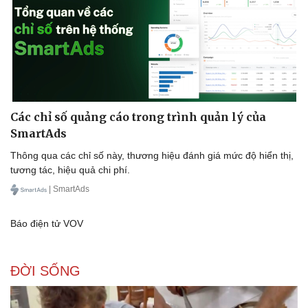
Các chỉ số quảng cáo trong trình quản lý của
SmartAds
Thông qua các chỉ số này, thương hiệu đánh giá mức độ hiển thị,
tương tác, hiệu quả chi phí.
| SmartAds
ĐỜI SỐNG