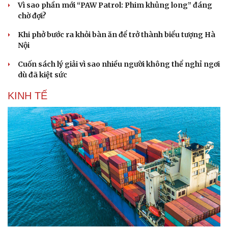
chờ đợi?
Khi phở bước ra khỏi bàn ăn để trở thành biểu tượng Hà
Nội
Cuốn sách lý giải vì sao nhiều người không thể nghỉ ngơi
dù đã kiệt sức
KINH TẾ