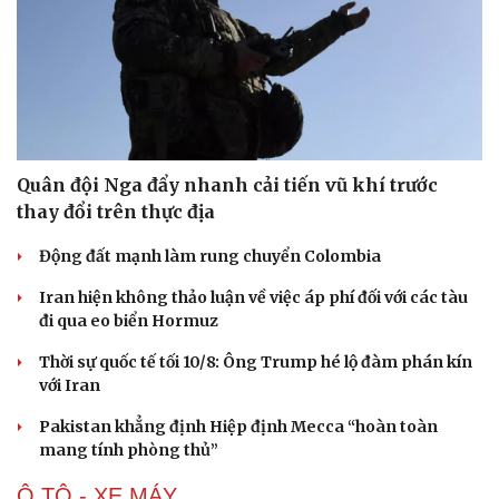
Quân đội Nga đẩy nhanh cải tiến vũ khí trước
thay đổi trên thực địa
Động đất mạnh làm rung chuyển Colombia
Iran hiện không thảo luận về việc áp phí đối với các tàu
đi qua eo biển Hormuz
Thời sự quốc tế tối 10/8: Ông Trump hé lộ đàm phán kín
với Iran
Pakistan khẳng định Hiệp định Mecca “hoàn toàn
mang tính phòng thủ”
Ô TÔ - XE MÁY