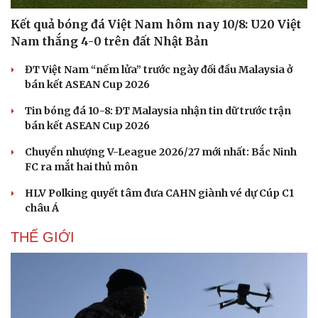
Kết quả bóng đá Việt Nam hôm nay 10/8: U20 Việt
Nam thắng 4-0 trên đất Nhật Bản
ĐT Việt Nam “nếm lửa” trước ngày đối đầu Malaysia ở
bán kết ASEAN Cup 2026
Tin bóng đá 10-8: ĐT Malaysia nhận tin dữ trước trận
bán kết ASEAN Cup 2026
Chuyển nhượng V-League 2026/27 mới nhất: Bắc Ninh
FC ra mắt hai thủ môn
HLV Polking quyết tâm đưa CAHN giành vé dự Cúp C1
châu Á
THẾ GIỚI