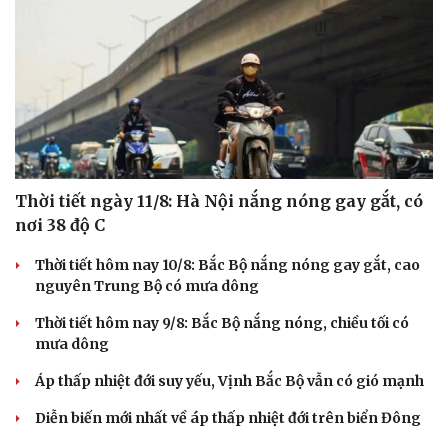
Thời tiết ngày 11/8: Hà Nội nắng nóng gay gắt, có
nơi 38 độ C
Thời tiết hôm nay 10/8: Bắc Bộ nắng nóng gay gắt, cao
nguyên Trung Bộ có mưa dông
Thời tiết hôm nay 9/8: Bắc Bộ nắng nóng, chiều tối có
mưa dông
Áp thấp nhiệt đới suy yếu, Vịnh Bắc Bộ vẫn có gió mạnh
Diễn biến mới nhất về áp thấp nhiệt đới trên biển Đông