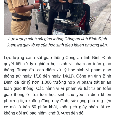
Lực lượng cảnh sát giao thông Công an tỉnh Bình Định
kiểm tra giấy tờ xe của học sinh điều khiển phương tiện.
Lực lượng cảnh sát giao thông Công an tỉnh Bình Định
quyết liệt xử lý nghiêm học sinh vi phạm an toàn giao
thông. Trong đợt cao điểm xử lý học sinh vi phạm giao
thông (từ ngày 1/10 đến ngày 14/11), Công an tỉnh Bình
Định đã xử lý hơn 1.000 trường hợp vi phạm trật tự an
toàn giao thông. Các hành vi vi phạm về trật tự an toàn
giao thông ở lứa tuổi học sinh chủ yếu là điều khiển
phương tiện không đúng quy định, sử dụng phương tiện
xe mô tô trên 50 phân khối, không có giấy phép lái xe,
không đội mũ bảo hiểm, chở 3, vượt đèn đỏ.