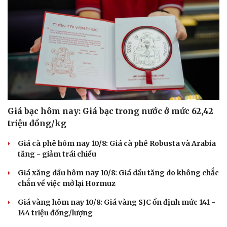
Giá bạc hôm nay: Giá bạc trong nước ở mức 62,42
triệu đồng/kg
Giá cà phê hôm nay 10/8: Giá cà phê Robusta và Arabia
tăng - giảm trái chiều
Giá xăng dầu hôm nay 10/8: Giá dầu tăng do không chắc
chắn về việc mở lại Hormuz
Giá vàng hôm nay 10/8: Giá vàng SJC ổn định mức 141 -
144 triệu đồng/lượng
Tỷ giá USD hôm nay 10/8: Giá bán USD tự do giảm mạnh