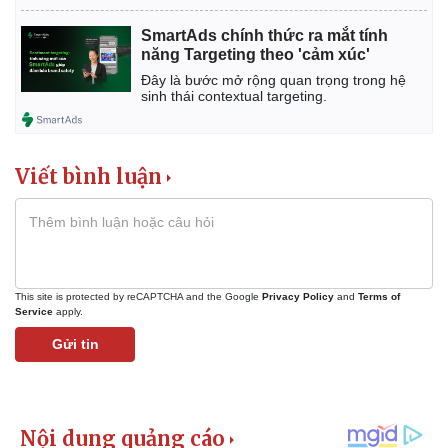
SmartAds chính thức ra mắt tính
năng Targeting theo 'cảm xúc'
Đây là bước mở rộng quan trọng trong hệ
sinh thái contextual targeting.
Viết bình luận
This site is protected by reCAPTCHA and the Google
Privacy Policy
and
Terms of
Service
apply.
Gửi tin