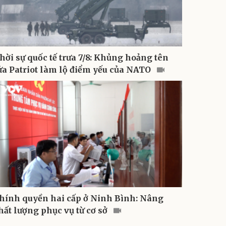
hời sự quốc tế trưa 7/8: Khủng hoảng tên
ửa Patriot làm lộ điểm yếu của NATO
hính quyền hai cấp ở Ninh Bình: Nâng
hất lượng phục vụ từ cơ sở