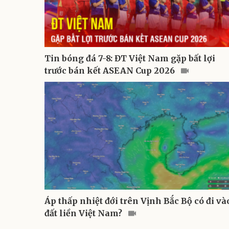
Tin bóng đá 7-8: ĐT Việt Nam gặp bất lợi
trước bán kết ASEAN Cup 2026
Áp thấp nhiệt đới trên Vịnh Bắc Bộ có đi và
đất liền Việt Nam?