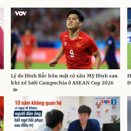
Lý do Đình Bắc hôn mặt cỏ sân Mỹ Đình sau
H
khi xé lưới Campuchia ở ASEAN Cup 2026
Đ