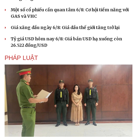
Một số cổ phiếu cần quan tâm 6/8: Cơ hội tiềm năng với
GAS và VHC
Giá xăng dầu ngày 6/8: Giá dầu thế giới tăng trở lại
Tỷ giá USD hôm nay 6/8: Giá bán USD hạ xuống còn
26.522 đồng/USD
PHÁP LUẬT