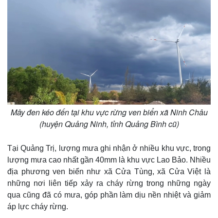
e
Mây đen kéo đến tại khu vực rừng ven biển xã Ninh Châu
(huyện Quảng Ninh, tỉnh Quảng Bình cũ)
Tại Quảng Trị, lượng mưa ghi nhận ở nhiều khu vực, trong
lượng mưa cao nhất gần 40mm là khu vực Lao Bảo. Nhiều
địa phương ven biển như xã Cửa Tùng, xã Cửa Việt là
những nơi liên tiếp xảy ra cháy rừng trong những ngày
qua cũng đã có mưa, góp phần làm dịu nền nhiệt và giảm
áp lực cháy rừng.