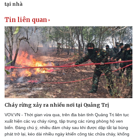
Tin liên quan
Cháy rừng xảy ra nhiều nơi tại Quảng Trị
VOV.VN - Thời gian vừa qua, trên địa bàn tỉnh Quảng Trị liên tục
xuất hiện các vụ cháy rừng, tập trung các rừng phòng hộ ven
biển. Đáng chú ý, nhiều đám cháy sau khi được dập tắt lại bùng
phát trở lại, kéo dài nhiều ngày khiến công tác chữa cháy, khống