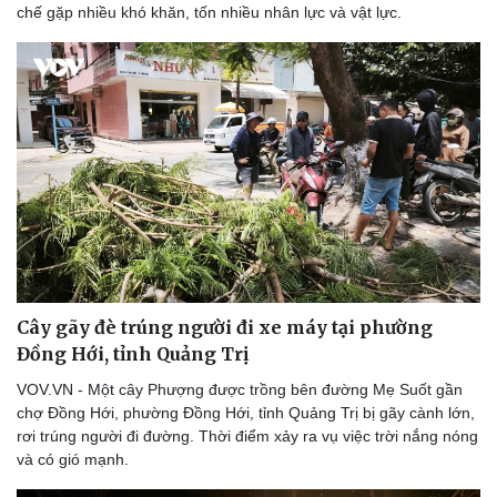
chế gặp nhiều khó khăn, tốn nhiều nhân lực và vật lực.
Cây gãy đè trúng người đi xe máy tại phường
Đồng Hới, tỉnh Quảng Trị
VOV.VN - Một cây Phượng được trồng bên đường Mẹ Suốt gần
chợ Đồng Hới, phường Đồng Hới, tỉnh Quảng Trị bị gãy cành lớn,
rơi trúng người đi đường. Thời điểm xảy ra vụ việc trời nắng nóng
và có gió mạnh.