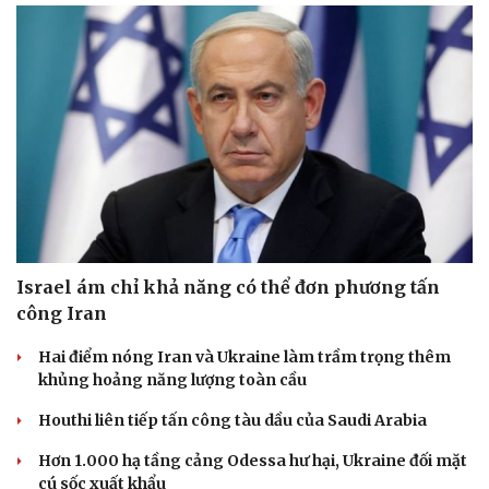
Israel ám chỉ khả năng có thể đơn phương tấn
công Iran
Hai điểm nóng Iran và Ukraine làm trầm trọng thêm
khủng hoảng năng lượng toàn cầu
Houthi liên tiếp tấn công tàu dầu của Saudi Arabia
Hơn 1.000 hạ tầng cảng Odessa hư hại, Ukraine đối mặt
cú sốc xuất khẩu