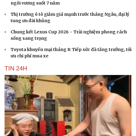
ngôi vương suốt 7 năm
Thị trường ô tô giảm giá mạnh trước tháng Ngâu, đại lý
tung ưu đãi khủng
Chung kết Lexus Cup 2026 – Trải nghiệm phong cách
sống sang trọng
Toyota khuyến mại tháng 8: Tiếp sức đà tăng trưởng, tối
ưu chi phí mua xe
TIN 24H