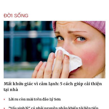
ĐỜI SỐNG
Mất khứu giác vì cảm lạnh: 5 cách giúp cải thiện
tại nhà
Lời ru còn mãi trên đảo Lý Sơn
"Yếu sinh lý" có phải nguyên nhân khiến tôi liên tiếp