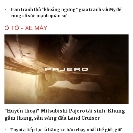
Iran tranh thủ “khoảng ngừng” giao tranh với Mỹ để
củng cố sức mạnh quân sự
Ô TÔ - XE MÁY
"Huyền thoại" Mitsubishi Pajero tái sinh: Khung
gầm thang, sẵn sàng đấu Land Cruiser
Cải chính
Toyota tiếp tục là hãng xe bán chạy nhất thế giới, giữ