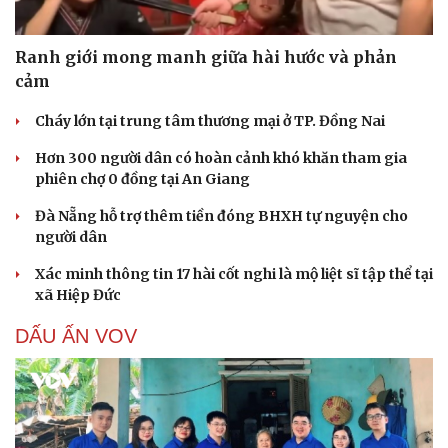
Ranh giới mong manh giữa hài hước và phản
cảm
Cháy lớn tại trung tâm thương mại ở TP. Đồng Nai
Hơn 300 người dân có hoàn cảnh khó khăn tham gia
phiên chợ 0 đồng tại An Giang
Đà Nẵng hỗ trợ thêm tiền đóng BHXH tự nguyện cho
người dân
Xác minh thông tin 17 hài cốt nghi là mộ liệt sĩ tập thể tại
xã Hiệp Đức
DẤU ẤN VOV