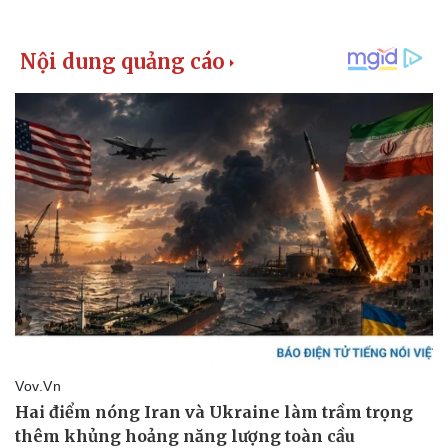
Pháp luật
Quân sự - Quốc phòng