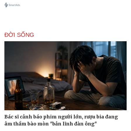
ĐỜI SỐNG
Bác sĩ cảnh báo phim người lớn, rượu bia đang
âm thầm bào mòn "bản lĩnh đàn ông"