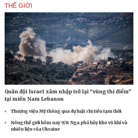
THẾ GIỚI
Quân đội Israel xâm nhập trở lại “vùng thí điểm”
tại miền Nam Lebanon
Thượng viện Mỹ thông qua dự luật chi tiêu tạm thời
Nóng thế giới hôm nay 9/8: Nga phá hủy kho vũ khí và
nhiên liệu của Ukraine