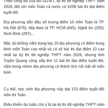
Theo công bố của Bộ GD-ĐT, kỳ thi tốt nghiệp THPT năm
2026, đối với môn Toán cả nước có 4208 bài thi đạt điểm
tuyệt đối.
Địa phương dẫn đầu số lượng điểm 10 môn Toán là TP.
Hà Nội (676), tiếp theo là TP. HCM (445), Nghệ An (350);
Ninh Bình (287)...
Mặc dù không nằm trong top 10 địa phương có điểm trung
bình môn Toán cao nhất và có số bài thi đạt điểm 10 cao
nhất tại kỳ thi tốt nghiệp THPT năm 2026, nhưng tỉnh
Tuyên Quang cũng xếp thứ 11 bài thi đạt điểm tuyệt đối,
nằm trong nhóm địa phương có thành tích nổi bật về môn
toán.
Cụ thể, học sinh địa phương này đạt 153 điểm tuyệt đối
môn thi Toán.
Điều khiến dư luận chú ý là tại kỳ thi tốt nghiệp THPT năm