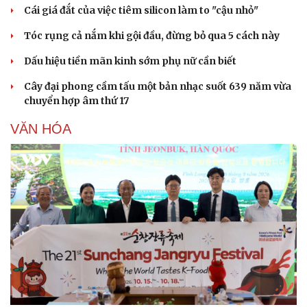
Cái giá đắt của việc tiêm silicon làm to "cậu nhỏ"
Tóc rụng cả nắm khi gội đầu, đừng bỏ qua 5 cách này
Dấu hiệu tiền mãn kinh sớm phụ nữ cần biết
Cây đại phong cầm tấu một bản nhạc suốt 639 năm vừa
chuyển hợp âm thứ 17
VĂN HÓA