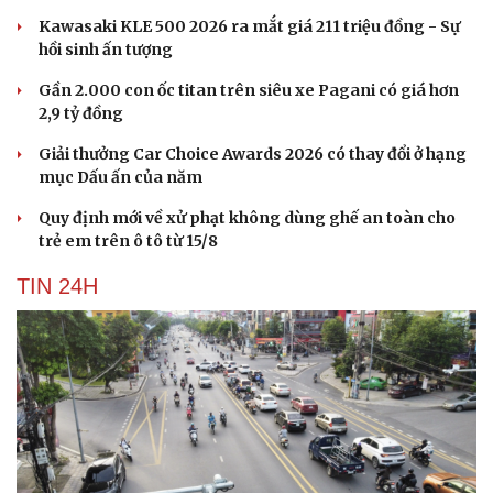
Kawasaki KLE 500 2026 ra mắt giá 211 triệu đồng - Sự
hồi sinh ấn tượng
Gần 2.000 con ốc titan trên siêu xe Pagani có giá hơn
2,9 tỷ đồng
Giải thưởng Car Choice Awards 2026 có thay đổi ở hạng
mục Dấu ấn của năm
Quy định mới về xử phạt không dùng ghế an toàn cho
trẻ em trên ô tô từ 15/8
TIN 24H