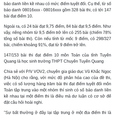
báo danh liền kề nhau có mức điểm tuyệt đối. Cụ thể, từ số
báo danh 08016xxx - 08016xxx gồm 328 bài thi, có tới 147
bài đạt điểm 10.
Ngoài ra, có 24 bài đạt 9,75 điểm, 84 bài đạt 9,5 điểm. Như
vậy, riêng nhóm từ 9,5 điểm trở lên có 255 bài (chiếm 78%
tổng số bài thi). Còn nếu tính từ mốc 9 điểm, có 298/327
bài, chiếm khoảng 91%, đạt từ 9 điểm trở lên.
147/153 bài thi đạt điểm 10 môn Toán của tỉnh Tuyên
Quang là học sinh trường THPT Chuyên Tuyên Quang
Chia sẻ với P/V VOV2, chuyên gia giáo dục Vũ Khắc Ngọc
(Hà Nội) cho rằng, với mức độ phân hóa cao của đề thi,
việc có số lượng hàng trăm bài thi đạt điểm tuyệt đối môn
Toán tập trung vào một nhóm thí sinh có số báo danh liền
kề nhau tại một điểm thi là điều mà dư luận có cơ sở để
đặt câu hỏi hoài nghi.
"Sự bất thường ở đây lại tập trung ở một địa điểm thi là