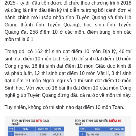
2025 - kỳ thi đầu tiên được tổ chức theo chương trình 2018
và cũng là năm đầu tiên kỳ thi diễn ra trong bối cảnh đơn vị
hành chính mới (sáp nhập tỉnh Tuyên Quang và tỉnh Hà
Giang thành tỉnh Tuyên Quang), học sinh tỉnh Tuyên
Quang đạt 258 điểm 10 ở các môn, điểm trung bình các
môn thi là 6,1.
Trong đó, có 162 thí sinh đạt điểm 10 môn Địa lý, 46 thí
sinh đạt điểm 10 môn Lịch sử, 16 thí sinh đạt điểm 10 môn
Công nghệ, 18 thí sinh đạt điểm 10 môn Giáo dục kinh tế
và pháp luật, 12 thí sinh đạt điểm 10 môn Vật lí, 3 thí sinh
đạt điểm 10 môn Ngoại ngữ và 1 thí sinh đạt điểm 10 môn
Sinh học. Với việc có 16 bài thi đạt điểm 10 của môn Công
nghệ giúp Tuyên Quang đứng đầu cả nước về môn thi này.
Tuy nhiên, không có thí sinh nào đạt điểm 10 môn Toán.