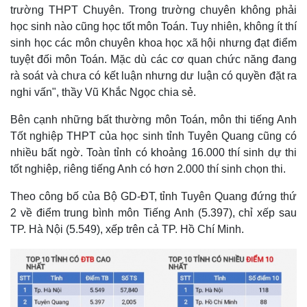
trường THPT Chuyên. Trong trường chuyên không phải
học sinh nào cũng học tốt môn Toán. Tuy nhiên, không ít thí
sinh học các môn chuyên khoa học xã hội nhưng đạt điểm
tuyệt đối môn Toán. Mặc dù các cơ quan chức năng đang
rà soát và chưa có kết luận nhưng dư luận có quyền đặt ra
nghi vấn", thầy Vũ Khắc Ngọc chia sẻ.
Bên cạnh những bất thường môn Toán, môn thi tiếng Anh
Tốt nghiệp THPT của học sinh tỉnh Tuyên Quang cũng có
nhiều bất ngờ. Toàn tỉnh có khoảng 16.000 thí sinh dự thi
tốt nghiệp, riêng tiếng Anh có hơn 2.000 thí sinh chọn thi.
Theo công bố của Bộ GD-ĐT, tỉnh Tuyên Quang đứng thứ
2 về điểm trung bình môn Tiếng Anh (5.397), chỉ xếp sau
TP. Hà Nội (5.549), xếp trên cả TP. Hồ Chí Minh.