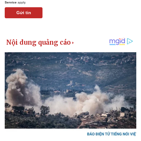
Service
apply.
Gửi tin