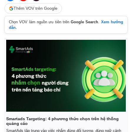
Thêm VOV trên Google
Chọn VOV làm nguồn ưu tiên trên
Google Search
.
Xem hướng
dẫn.
Smartads Targeting: 4 phương thức chọn trên hệ thống
quảng cáo
Pháp luật
Quân sự - Quốc phòng
SmartAds tập trung vào việc nhắm đúng đối tượng, đúng ngữ cảnh