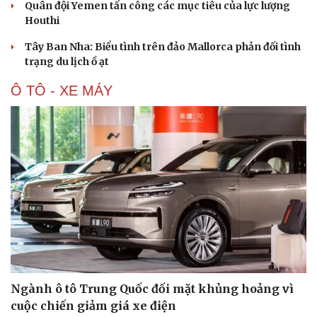
Quân đội Yemen tấn công các mục tiêu của lực lượng
Houthi
Tây Ban Nha: Biểu tình trên đảo Mallorca phản đối tình
trạng du lịch ồ ạt
Ô TÔ - XE MÁY
Ngành ô tô Trung Quốc đối mặt khủng hoảng vì
cuộc chiến giảm giá xe điện