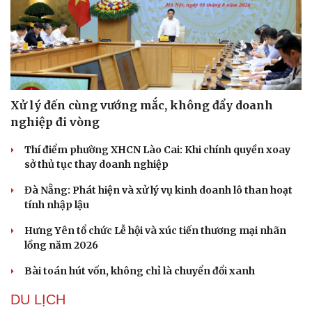
Xử lý đến cùng vướng mắc, không đẩy doanh
nghiệp đi vòng
Thí điểm phường XHCN Lào Cai: Khi chính quyền xoay
sở thủ tục thay doanh nghiệp
Đà Nẵng: Phát hiện và xử lý vụ kinh doanh lô than hoạt
tính nhập lậu
Hưng Yên tổ chức Lễ hội và xúc tiến thương mại nhãn
lồng năm 2026
Bài toán hút vốn, không chỉ là chuyển đổi xanh
DU LỊCH