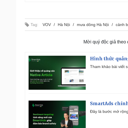
Tag:
VOV
Hà Nội
mưa dông Hà Nội
cảnh bá
Mời quý độc giả theo
Hình thức quảng
Tham khảo bài viết sa
SmartAds chính 
Đây là bước mở rộng 