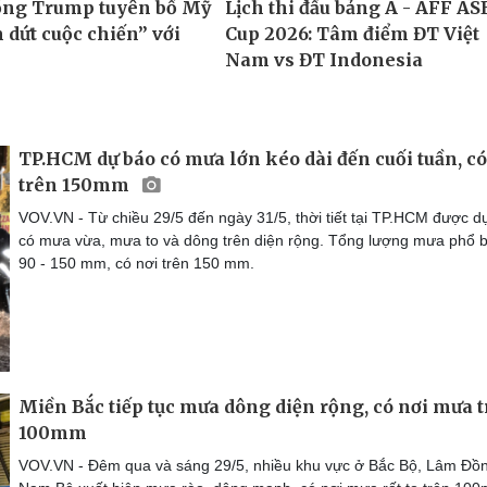
TP.HCM dự báo có mưa lớn kéo dài đến cuối tuần, có
trên 150mm
VOV.VN - Từ chiều 29/5 đến ngày 31/5, thời tiết tại TP.HCM được d
có mưa vừa, mưa to và dông trên diện rộng. Tổng lượng mưa phổ b
90 - 150 mm, có nơi trên 150 mm.
Miền Bắc tiếp tục mưa dông diện rộng, có nơi mưa 
100mm
VOV.VN - Đêm qua và sáng 29/5, nhiều khu vực ở Bắc Bộ, Lâm Đồ