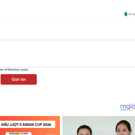
ms of Service
apply.
Gửi tin