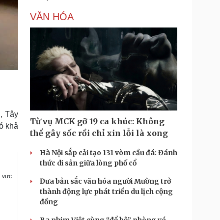
VĂN HÓA
, Tây
Từ vụ MCK gỡ 19 ca khúc: Không
ó khả
thể gây sốc rồi chỉ xin lỗi là xong
Hà Nội sắp cải tạo 131 vòm cầu đá: Đánh
thức di sản giữa lòng phố cổ
u vực
Đưa bản sắc văn hóa người Mường trở
thành động lực phát triển du lịch cộng
đồng