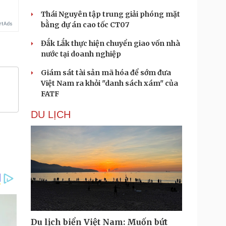
Thái Nguyên tập trung giải phóng mặt
bằng dự án cao tốc CT07
Đắk Lắk thực hiện chuyển giao vốn nhà
nước tại doanh nghiệp
Giám sát tài sản mã hóa để sớm đưa
Việt Nam ra khỏi "danh sách xám" của
FATF
DU LỊCH
Du lịch biển Việt Nam: Muốn bứt