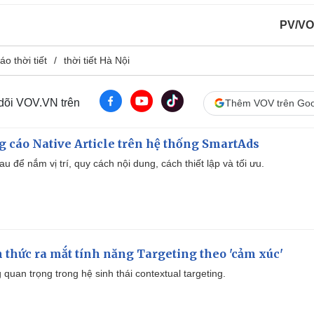
PV/VO
o thời tiết
thời tiết Hà Nội
 dõi VOV.VN trên
Thêm VOV trên Goo
 cáo Native Article trên hệ thống SmartAds
u để nắm vị trí, quy cách nội dung, cách thiết lập và tối ưu.
thức ra mắt tính năng Targeting theo 'cảm xúc'
quan trọng trong hệ sinh thái contextual targeting.