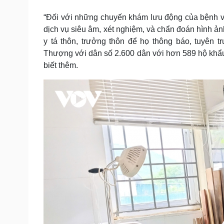
“Đối với những chuyến khám lưu động của bệnh việ
dịch vụ siêu âm, xét nghiệm, và chẩn đoán hình ả
y tá thôn, trưởng thôn để họ thông báo, tuyên 
Thượng với dân số 2.600 dân với hơn 589 hộ khẩu,
biết thêm.