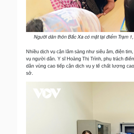
Người dân thôn Bắc Xa có mặt tại điểm Trạm 1
Nhiều dịch vụ cận lâm sàng như siêu âm, điện tim
vụ người dân. Y sĩ Hoàng Thị Trình, phụ trách đi
dân vùng cao tiếp cận dịch vụ y tế chất lượng cao
sở.