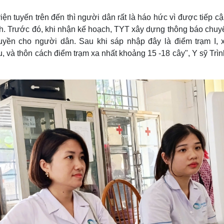
n tuyến trên đến thì người dân rất là háo hức vì được tiếp cậ
nh. Trước đó, khi nhận kế hoạch, TYT xây dựng thông báo chuyể
truyền cho người dân. Sau khi sáp nhập đây là điểm trạm I, 
 và thôn cách điểm trạm xa nhất khoảng 15 -18 cây", Y sỹ Trìn