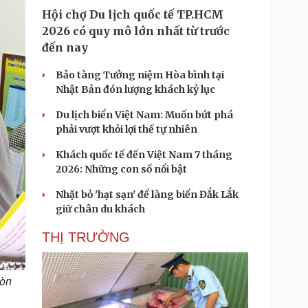
Hội chợ Du lịch quốc tế TP.HCM
2026 có quy mô lớn nhất từ trước
đến nay
Bảo tàng Tưởng niệm Hòa bình tại
Nhật Bản đón lượng khách kỷ lục
Du lịch biển Việt Nam: Muốn bứt phá
phải vượt khỏi lợi thế tự nhiên
Khách quốc tế đến Việt Nam 7 tháng
2026: Những con số nổi bật
Nhặt bỏ 'hạt sạn' để làng biển Đắk Lắk
giữ chân du khách
THỊ TRƯỜNG
còn