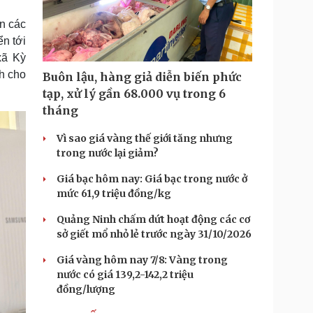
n các
n tới
xã Kỳ
h cho
Buôn lậu, hàng giả diễn biến phức
tạp, xử lý gần 68.000 vụ trong 6
tháng
Vì sao giá vàng thế giới tăng nhưng
trong nước lại giảm?
Giá bạc hôm nay: Giá bạc trong nước ở
mức 61,9 triệu đồng/kg
Quảng Ninh chấm dứt hoạt động các cơ
sở giết mổ nhỏ lẻ trước ngày 31/10/2026
Giá vàng hôm nay 7/8: Vàng trong
nước có giá 139,2-142,2 triệu
đồng/lượng