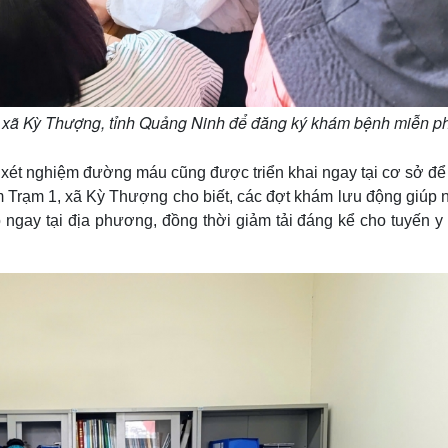
, xã Kỳ Thượng, tỉnh Quảng Ninh để đăng ký khám bệnh miễn ph
, xét nghiệm đường máu cũng được triển khai ngay tại cơ sở để
ểm Trạm 1, xã Kỳ Thượng cho biết, các đợt khám lưu động giúp 
 ngay tại địa phương, đồng thời giảm tải đáng kể cho tuyến y