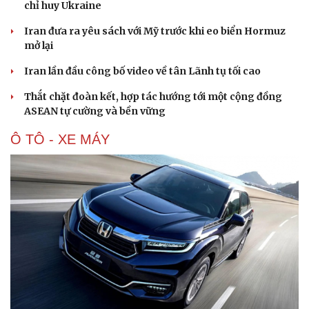
chỉ huy Ukraine
Iran đưa ra yêu sách với Mỹ trước khi eo biển Hormuz
mở lại
Iran lần đầu công bố video về tân Lãnh tụ tối cao
Thắt chặt đoàn kết, hợp tác hướng tới một cộng đồng
ASEAN tự cường và bền vững
Ô TÔ - XE MÁY
Cải chính