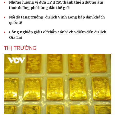
Những hương vị đưa TP.HCM thành thiên đường ẩm
thực đường phố hàng đầu thế giới
Nối đà tăng trưởng, du lịch Vĩnh Long hấp dẫn khách
quốc tế
Công nghiệp giải trí "chắp cánh" cho điểm đến du lịch
Gia Lai
THỊ TRƯỜNG