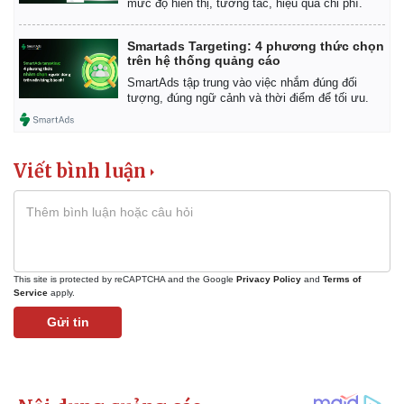
mức độ hiển thị, tương tác, hiệu quả chi phí.
Smartads Targeting: 4 phương thức chọn
trên hệ thống quảng cáo
SmartAds tập trung vào việc nhắm đúng đối
tượng, đúng ngữ cảnh và thời điểm để tối ưu.
Viết bình luận
This site is protected by reCAPTCHA and the Google
Privacy Policy
and
Terms of
Service
apply.
Gửi tin