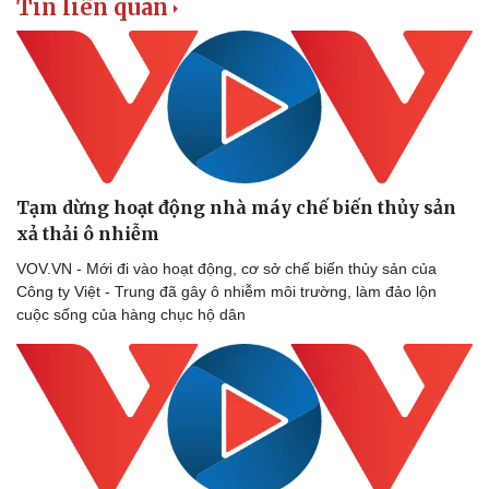
Tin liên quan
Tạm dừng hoạt động nhà máy chế biến thủy sản
xả thải ô nhiễm
VOV.VN - Mới đi vào hoạt động, cơ sở chế biến thủy sản của
Công ty Việt - Trung đã gây ô nhiễm môi trường, làm đảo lộn
cuộc sống của hàng chục hộ dân