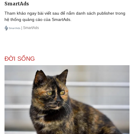
SmartAds
Tham khảo ngay bài viết sau để nắm danh sách publisher trong
hệ thống quảng cáo của SmartAds.
| SmartAds
ĐỜI SỐNG