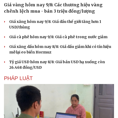
Giá vàng hôm nay 9/8: Các thương hiệu vàng
chênh lệch mua - bán 3 triệu đồng/lượng
Giá xăng hôm nay 9/8: Giá dầu thế giới tăng hơn 1
USD/thùng
Giá cà phê hôm nay 9/8: Giá cà phê trong nước giảm
Giá xăng dầu hôm nay 8/8: Giá dầu giảm khi có tín hiệu
mở lại eo biển Hormuz
Tỷ giá USD hôm nay 8/8: Giá bán USD hạ xuống còn
26.468 đồng/USD
PHÁP LUẬT