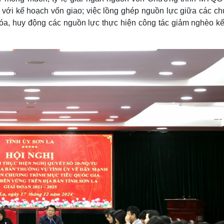
 với kế hoạch vốn giao; việc lồng ghép nguồn lực giữa các c
 hóa, huy động các nguồn lực thực hiện công tác giảm nghèo kế