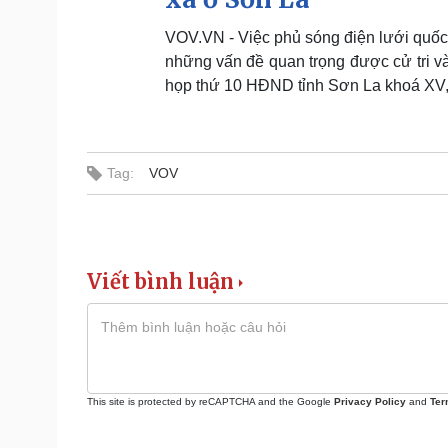
VOV.VN - Việc phủ sóng điện lưới quốc 
những vấn đề quan trọng được cử tri và 
họp thứ 10 HĐND tỉnh Sơn La khoá XV,
Tag:
VOV
Viết bình luận
This site is protected by reCAPTCHA and the Google
Privacy Policy
and
Ter