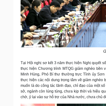
Q
Tại Hội nghị sơ kết 3 năm thực hiện Nghị quyết 
thực hiện Chương trình MTQG giảm nghèo bền vữn
Minh Hùng, Phó Bí thư thường trực Tỉnh ủy Sơn 
thực hiện các nội dung trọng tâm về giảm nghèo
muốn là do công tác lãnh đạo, chỉ đạo của một số
sở, ngành còn lúng túng, chưa kịp thời và hiệu q
chờ, ỷ lại vào sự hỗ trợ của Nhà nước, chưa chủ