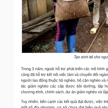
Tạo sinh kế cho ngư
Trong 3 năm, ngoài hỗ trợ phát triển các mô hình 
cũng đã hỗ trợ kết nối việc làm và chuyển đổi ngà
người lao động thuộc hộ nghèo, hộ cận nghèo và 
tác giảm nghèo các cấp được bồi dưỡng, tập hu
chương trình, chính sách, dự án giảm nghèo và lập
Tuy nhiên, bên cạnh các kết quả đạt được, việc tr
một số địa phương, cơ sở chưa đạt hiệu quả nh