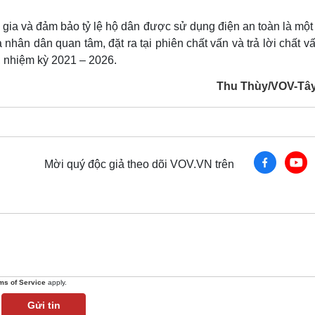
gia và đảm bảo tỷ lệ hộ dân được sử dụng điện an toàn là một
nhân dân quan tâm, đặt ra tại phiên chất vấn và trả lời chất v
 nhiệm kỳ 2021 – 2026.
Thu Thùy/VOV-Tâ
Mời quý độc giả theo dõi VOV.VN trên
ms of Service
apply.
Gửi tin