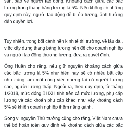
sàn, bảo vệ người lao động. Khoảng cách giữa các bậc
lương trong thang bảng lương là 5%. Nếu không có những
quy định này, người lao động dễ bị ép lương, ảnh hưởng
đến quyền lợi.
Tuy nhiên, trong bối cảnh nền kinh tế thị trường, về lâu dài,
việc xây dựng thang bảng lương nên để cho doanh nghiệp
và người lao động thương lượng, đưa ra quyết định.
Ông Huân cho rằng, nếu giữ nguyên khoảng cách giữa
các bậc lương là 5% như hiện nay sẽ có nhiều bất cập
như cùng làm một công việc nhưng lại có người lương
cao, người lương thấp. Ngoài ra, theo quy định, từ tháng
1/2018, mức đóng BHXH tính trên cả mức lương, phụ cấp
lương và các khoản phụ cấp khác, như vậy khoảng cách
5% sẽ khiến doanh nghiệp thêm nặng gánh.
Song vị nguyên Thứ trưởng cũng cho rằng, Việt Nam chưa
thể bỏ hoàn toàn quy định về khoảng cách giữa các bậc