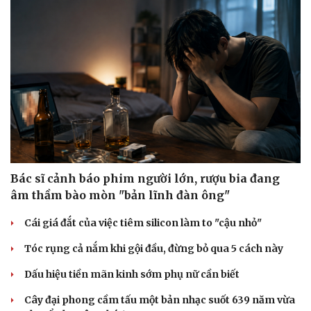
Bác sĩ cảnh báo phim người lớn, rượu bia đang
âm thầm bào mòn "bản lĩnh đàn ông"
Cái giá đắt của việc tiêm silicon làm to "cậu nhỏ"
Tóc rụng cả nắm khi gội đầu, đừng bỏ qua 5 cách này
Dấu hiệu tiền mãn kinh sớm phụ nữ cần biết
Cây đại phong cầm tấu một bản nhạc suốt 639 năm vừa