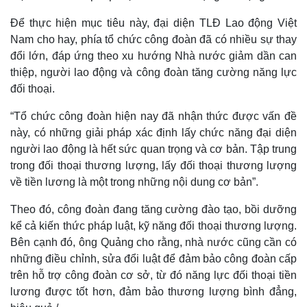
Để thực hiện mục tiêu này, đại diện TLĐ Lao động Việt
Nam cho hay, phía tổ chức công đoàn đã có nhiều sự thay
đổi lớn, đáp ứng theo xu hướng Nhà nước giảm dần can
thiệp, người lao động và công đoàn tăng cường năng lực
đối thoại.
“Tổ chức công đoàn hiện nay đã nhận thức được vấn đề
này, có những giải pháp xác định lấy chức năng đại diện
người lao động là hết sức quan trọng và cơ bản. Tập trung
trong đối thoại thương lượng, lấy đối thoại thương lượng
về tiền lương là một trong những nội dung cơ bản”.
Theo đó, công đoàn đang tăng cường đào tạo, bồi dưỡng
kể cả kiến thức pháp luật, kỹ năng đối thoại thương lượng.
Bên cạnh đó, ông Quảng cho rằng, nhà nước cũng cần có
những điều chỉnh, sửa đổi luật để đảm bảo công đoàn cấp
trên hỗ trợ công đoàn cơ sở, từ đó năng lực đối thoại tiền
lương được tốt hơn, đảm bảo thương lượng bình đẳng,