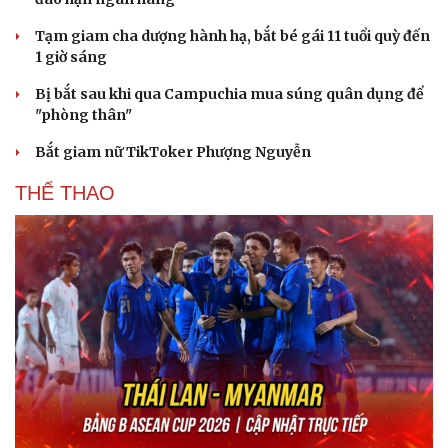
Tạm giam cha dượng hành hạ, bắt bé gái 11 tuổi quỳ đến
1 giờ sáng
Bị bắt sau khi qua Campuchia mua súng quân dụng để
"phòng thân"
Bắt giam nữ TikToker Phượng Nguyễn
THỂ THAO