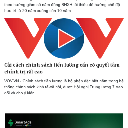
theo hướng giảm số năm đóng BHXH tối thiểu để hưởng chế độ
hưu trí từ 20 năm xuống còn 10 năm.
Cải cách chính sách tiền lương cần có quyết tâm
chính trị rất cao
VOV.VN - Chính sách tiền lương là bộ phận đặc biệt nằm trong hệ
thống chính sách kinh tế-xã hội, được Hội nghị Trung ương 7 trao
đổi và cho ý kiến.