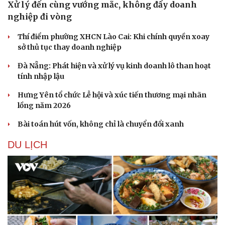
Xử lý đến cùng vướng mắc, không đẩy doanh
nghiệp đi vòng
Thí điểm phường XHCN Lào Cai: Khi chính quyền xoay
sở thủ tục thay doanh nghiệp
Đà Nẵng: Phát hiện và xử lý vụ kinh doanh lô than hoạt
tính nhập lậu
Hưng Yên tổ chức Lễ hội và xúc tiến thương mại nhãn
lồng năm 2026
Bài toán hút vốn, không chỉ là chuyển đổi xanh
DU LỊCH