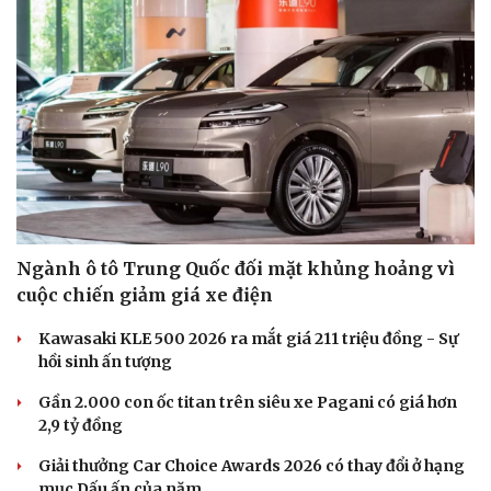
Ngành ô tô Trung Quốc đối mặt khủng hoảng vì
cuộc chiến giảm giá xe điện
Kawasaki KLE 500 2026 ra mắt giá 211 triệu đồng - Sự
hồi sinh ấn tượng
Gần 2.000 con ốc titan trên siêu xe Pagani có giá hơn
2,9 tỷ đồng
Giải thưởng Car Choice Awards 2026 có thay đổi ở hạng
mục Dấu ấn của năm