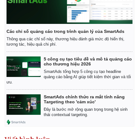
Các chỉ số quảng cáo trong trình quản lý của SmartAds
Thông qua các chỉ số này, thương hiệu đánh giá mức độ hiển thị,
tương tác, hiệu quả chi phí.
5 công cụ tạo tiêu đề và mô tả quảng cáo
cho thương hiệu 2026
SmartAds tổng hợp 5 công cụ tạo headline
quảng cáo bằng AI giúp tiết kiệm thời gian và tối
ưu.
SmartAds chính thức ra mắt tính năng
Targeting theo 'cảm xúc'
Đây là bước mở rộng quan trọng trong hệ sinh
thái contextual targeting.
Pháp luật
Quân sự - Quốc phòng