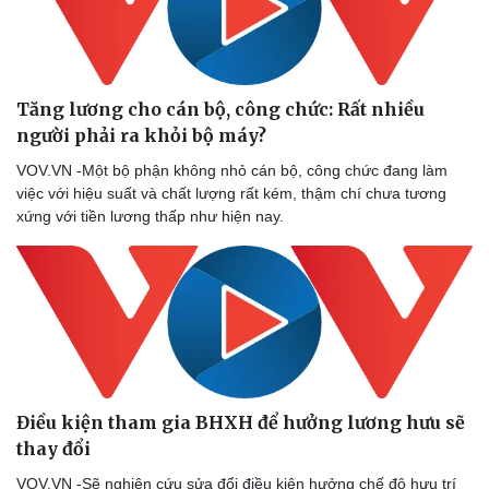
Tăng lương cho cán bộ, công chức: Rất nhiều
người phải ra khỏi bộ máy?
VOV.VN -Một bộ phận không nhỏ cán bộ, công chức đang làm
việc với hiệu suất và chất lượng rất kém, thậm chí chưa tương
xứng với tiền lương thấp như hiện nay.
Điều kiện tham gia BHXH để hưởng lương hưu sẽ
thay đổi
VOV.VN -Sẽ nghiên cứu sửa đổi điều kiện hưởng chế độ hưu trí