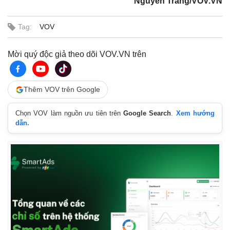
Nguyễn Trang/VOV.VN
Tag:
VOV
Mời quý độc giả theo dõi VOV.VN trên
Thêm VOV trên Google
Chọn VOV làm nguồn ưu tiên trên
Google Search
.
Xem hướng
dẫn.