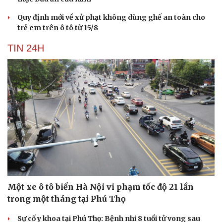
Quy định mới về xử phạt không dùng ghế an toàn cho
trẻ em trên ô tô từ 15/8
TIN 24H
Một xe ô tô biển Hà Nội vi phạm tốc độ 21 lần
trong một tháng tại Phú Thọ
Sự cố y khoa tại Phú Thọ: Bệnh nhi 8 tuổi tử vong sau