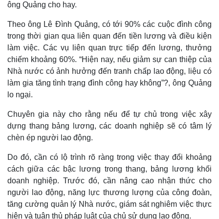
ông Quảng cho hay.
Theo ông Lê Đình Quảng, có tới 90% các cuộc đình công
trong thời gian qua liên quan đến tiền lương và điều kiện
làm việc. Các vụ liên quan trực tiếp đến lương, thưởng
chiếm khoảng 60%. “Hiện nay, nếu giảm sự can thiệp của
Nhà nước có ảnh hưởng đến tranh chấp lao động, liệu có
làm gia tăng tình trạng đình công hay không”?, ông Quảng
lo ngại.
Chuyên gia này cho rằng nếu để tự chủ trong việc xây
dựng thang bảng lương, các doanh nghiệp sẽ có tâm lý
chèn ép người lao động.
Do đó, cần có lộ trình rõ ràng trong việc thay đổi khoảng
cách giữa các bậc lương trong thang, bảng lương khối
doanh nghiệp. Trước đó, cần nâng cao nhận thức cho
người lao động, năng lực thương lượng của công đoàn,
tăng cường quản lý Nhà nước, giám sát nghiêm việc thực
hiện và tuân thủ pháp luật của chủ sử dụng lao động.