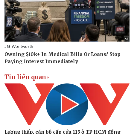
Tin liên quan
Lương thấp, cán bộ cấp cứu 115 ở TP HCM đồng