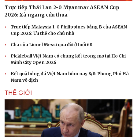
Trực tiếp Thái Lan 2-0 Myanmar ASEAN Cup
2026: Xà ngang cứu thua
Trực tiếp Malaysia 1-0 Philippines bảng B của ASEAN
Cup 2026: Ưu thế cho chủ nhà
Cha của Lionel Messi qua đời ở tuổi 68
Pickleball Việt Nam có chung kết trong mơ tại Ho Chi
Minh City Open 2026
Kết quả bóng đá Việt Nam hôm nay 8/8: Phong Phú Hà
Nam vô địch
THẾ GIỚI
Cải chính