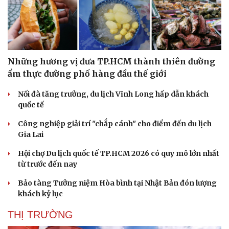
Những hương vị đưa TP.HCM thành thiên đường
ẩm thực đường phố hàng đầu thế giới
Nối đà tăng trưởng, du lịch Vĩnh Long hấp dẫn khách
quốc tế
Công nghiệp giải trí "chắp cánh" cho điểm đến du lịch
Gia Lai
Hội chợ Du lịch quốc tế TP.HCM 2026 có quy mô lớn nhất
từ trước đến nay
Bảo tàng Tưởng niệm Hòa bình tại Nhật Bản đón lượng
khách kỷ lục
THỊ TRƯỜNG