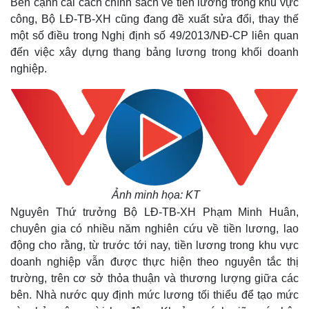
Bên cạnh cải cách chính sách về tiền lương trong khu vực
công, Bộ LĐ-TB-XH cũng đang đề xuất sửa đổi, thay thế
một số điều trong Nghị định số 49/2013/NĐ-CP liên quan
đến việc xây dựng thang bảng lương trong khối doanh
nghiệp.
Ảnh minh họa: KT
Nguyên Thứ trưởng Bộ LĐ-TB-XH Phạm Minh Huân,
chuyên gia có nhiều năm nghiên cứu về tiền lương, lao
động cho rằng, từ trước tới nay, tiền lương trong khu vực
doanh nghiệp vẫn được thực hiện theo nguyên tắc thị
trường, trên cơ sở thỏa thuận và thương lượng giữa các
bên. Nhà nước quy định mức lương tối thiểu để tạo mức