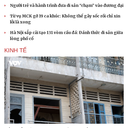
Người trẻ và hành trình đưa di sản “chạm” vào đương đại
Từ vụ MCK gỡ 19 ca khúc: Không thể gây sốc rồi chỉ xin
lỗi là xong
Hà Nội sắp cải tạo 131 vòm cầu đá: Đánh thức di sản giữa
lòng phố cổ
KINH TẾ