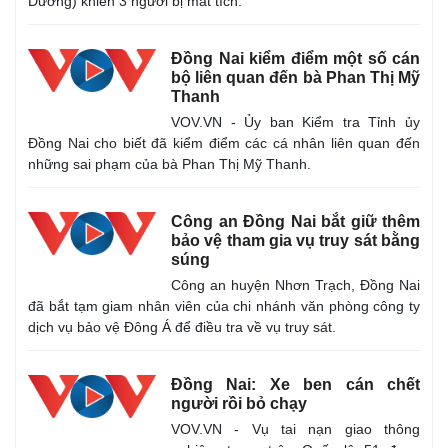
Dương) khiến 3 người bị mất tích.
Đồng Nai kiểm điểm một số cán
bộ liên quan đến bà Phan Thị Mỹ
Thanh
VOV.VN - Ủy ban Kiểm tra Tỉnh ủy
Đồng Nai cho biết đã kiểm điểm các cá nhân liên quan đến
những sai phạm của bà Phan Thị Mỹ Thanh.
Công an Đồng Nai bắt giữ thêm
bảo vệ tham gia vụ truy sát bằng
súng
Công an huyện Nhơn Trạch, Đồng Nai
đã bắt tạm giam nhân viên của chi nhánh văn phòng công ty
dịch vụ bảo vệ Đông Á để điều tra về vụ truy sát.
Đồng Nai: Xe ben cán chết
người rồi bỏ chạy
VOV.VN - Vụ tai nạn giao thông