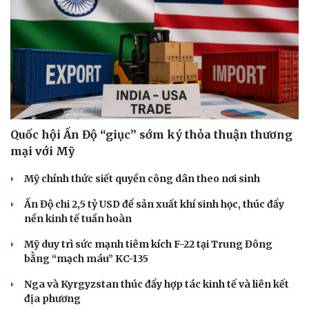
Quốc hội Ấn Độ “giục” sớm ký thỏa thuận thương
mại với Mỹ
Mỹ chính thức siết quyền công dân theo nơi sinh
Ấn Độ chi 2,5 tỷ USD để sản xuất khí sinh học, thúc đẩy
nền kinh tế tuần hoàn
Mỹ duy trì sức mạnh tiêm kích F-22 tại Trung Đông
bằng “mạch máu” KC-135
Nga và Kyrgyzstan thúc đẩy hợp tác kinh tế và liên kết
địa phương