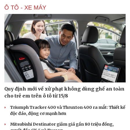
Ô TÔ - XE MÁY
Quy định mới về xử phạt không dùng ghế an toàn
cho trẻ em trên ô tô từ 15/8
Triumph Tracker 400 và Thruxton 400 ra mắt: Thiết kế
độc đáo, động cơ mạnh hơn
Mitsubishi Destinator giảm giá gần 80 triệu đồng,
Cải chính