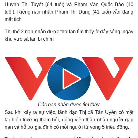
Huỳnh Thị Tuyết (64 tuổi) và Phạm Văn Quốc Bảo (10
tuổi). Riêng nạn nhân Phạm Thị Dung (41 tuổi) vẫn đang
mất tích
Thi thể 2 nạn nhân được thợ lặn tìm thấy ở đáy sông, ngay
khu vực sà lan bị chìm
Các nạn nhân được tìm thấy.
Sau khi xảy ra sự việc, lãnh đạo Thị xã Tân Uyên có mặt
tại hiện trường thăm hỏi, động viên thân nhân người gặp
nạn và hỗ trợ gia đình có mỗi người tử vong 5 triệu đồng.