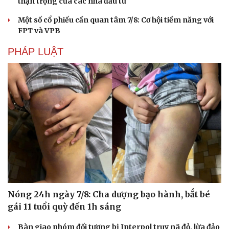
thận trọng của các nhà đầu tư
Một số cổ phiếu cần quan tâm 7/8: Cơ hội tiềm năng với
FPT và VPB
PHÁP LUẬT
Nóng 24h ngày 7/8: Cha dượng bạo hành, bắt bé
gái 11 tuổi quỳ đến 1h sáng
Bàn giao nhóm đối tượng bị Interpol truy nã đỏ, lừa đảo