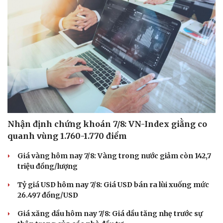
Nhận định chứng khoán 7/8: VN-Index giằng co
quanh vùng 1.760-1.770 điểm
Giá vàng hôm nay 7/8: Vàng trong nước giảm còn 142,7
triệu đồng/lượng
Tỷ giá USD hôm nay 7/8: Giá USD bán ra lùi xuống mức
26.497 đồng/USD
Giá xăng dầu hôm nay 7/8: Giá dầu tăng nhẹ trước sự