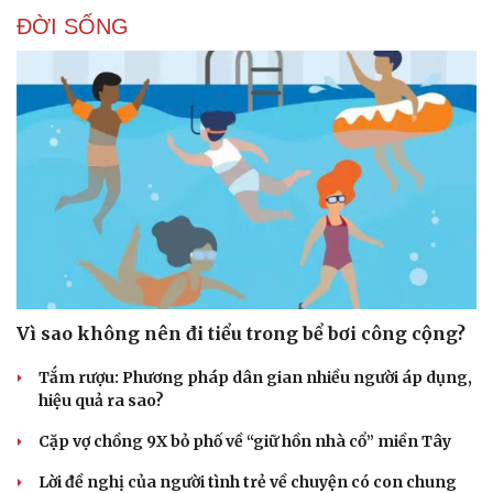
ĐỜI SỐNG
Vì sao không nên đi tiểu trong bể bơi công cộng?
Tắm rượu: Phương pháp dân gian nhiều người áp dụng,
hiệu quả ra sao?
Cặp vợ chồng 9X bỏ phố về “giữ hồn nhà cổ” miền Tây
Lời đề nghị của người tình trẻ về chuyện có con chung