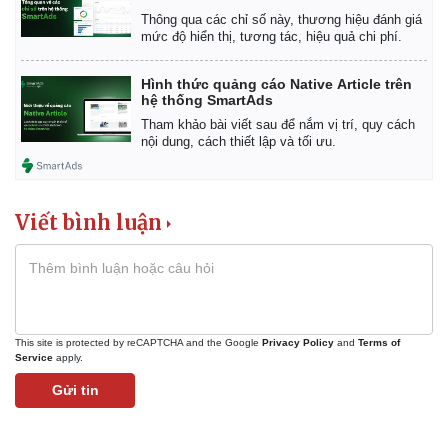
Giá cà phê
Thông qua các chỉ số này, thương hiệu đánh giá
mức độ hiển thị, tương tác, hiệu quả chi phí.
Hình thức quảng cáo Native Article trên
hệ thống SmartAds
Tham khảo bài viết sau để nắm vị trí, quy cách
nội dung, cách thiết lập và tối ưu.
Viết bình luận
This site is protected by reCAPTCHA and the Google
Privacy Policy
and
Terms of
Service
apply.
Gửi tin