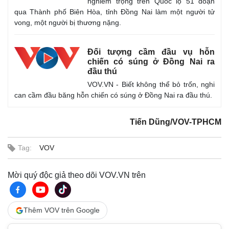
nghiêm trọng trên Quốc lộ 51 đoạn
qua Thành phố Biên Hòa, tỉnh Đồng Nai làm một người tử
vong, một người bị thương nặng.
Đối tượng cầm đầu vụ hỗn
chiến có súng ở Đồng Nai ra
đầu thú
VOV.VN - Biết không thể bỏ trốn, nghi
can cầm đầu băng hỗn chiến có súng ở Đồng Nai ra đầu thú.
Tiến Dũng/VOV-TPHCM
Tag:
VOV
Mời quý độc giả theo dõi VOV.VN trên
Thêm VOV trên Google