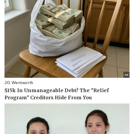
Pháp luật
Quân sự - Quốc phòng