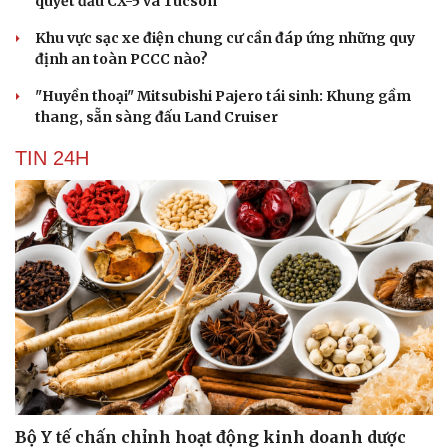
quyết đấu CX-5 và Tucson
Khu vực sạc xe điện chung cư cần đáp ứng những quy
định an toàn PCCC nào?
"Huyền thoại" Mitsubishi Pajero tái sinh: Khung gầm
thang, sẵn sàng đấu Land Cruiser
TIN 24H
Bộ Y tế chấn chỉnh hoạt động kinh doanh dược