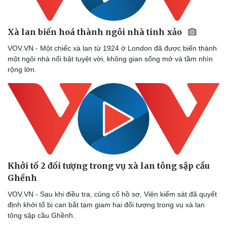
Xà lan biến hoá thành ngôi nhà tinh xảo
VOV.VN - Một chiếc xà lan từ 1924 ở London đã được biến thành
một ngôi nhà nổi bật tuyệt vời, không gian sống mở và tầm nhìn
rộng lớn.
Khởi tố 2 đối tượng trong vụ xà lan tông sập cầu
Ghềnh
VOV.VN - Sau khi điều tra, củng cố hồ sơ, Viện kiểm sát đã quyết
định khởi tố bị can bắt tạm giam hai đối tượng trong vụ xà lan
tông sập cầu Ghềnh.