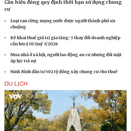
Cần hiểu đúng quy định thời hạn sử dụng chung
cư
Loại rau rừng mọng nước được người thành phố ưa
chuộng
Kê khai thuế giá trị gia tăng: 3 thay đổi doanh nghiệp
cần lưu ý từ Quý 3/2026
Mua nhà ở xã hội, người lao động an cư nhưng đối mặt
áp lực trả nợ
Ninh Bình đầu tư 502 tỷ đồng xây chung cư cho thuê
DU LỊCH