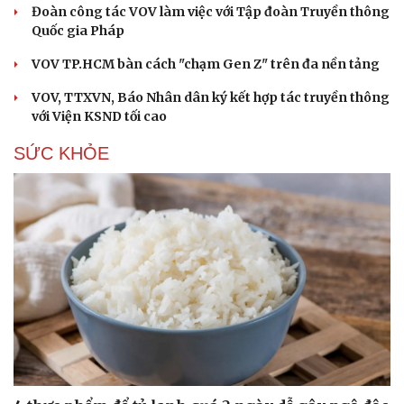
Đoàn công tác VOV làm việc với Tập đoàn Truyền thông
Quốc gia Pháp
VOV TP.HCM bàn cách "chạm Gen Z" trên đa nền tảng
VOV, TTXVN, Báo Nhân dân ký kết hợp tác truyền thông
với Viện KSND tối cao
SỨC KHỎE