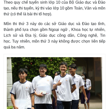
Theo quy chế tuyển sinh lớp 10 của Bộ Giáo dục và Đào
tạo, nếu thi tuyển, kỳ thi vào lớp 10 gồm Toán, Văn và môn
thứ (có thể là bài thi tổ hợp).
Môn thi thứ 3 này do các sở Giáo dục và Đào tạo tỉnh,
thành phố lựa chọn gồm Ngoại ngữ , Khoa học tự nhiên,
Lịch sử và Địa lý, Giáo dục công dân, Công nghệ, Tin
học. Tuy nhiên, môn thứ 3 này không được chọn liên tiếp
quá ba năm.