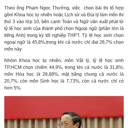
Theo ông Phạm Ngọc Thưởng, việc chọn bài thi tổ hợp
gồm Khoa học tự nhiên hoặc Lịch sử và Địa lý làm môn thi
thứ 3 vào lớp 10, bên cạnh Toán và Ngữ văn xuất phát từ
tỷ lệ học sinh của thành phố chọn Ngoại ngữ (phần lớn là
tiếng Anh) trong kỳ tốt nghiệp THPT. Tỷ lệ học sinh chọn
ngoại ngữ là 45,8%,trong khi cả nước chỉ đạt 28,7% chọn
môn này
Nhóm Khoa học tự nhiên, môn Vật lý, tỷ lệ học sinh
TP.HCM chọn chiếm 44,9%, trong khi cả nước là 31,8%;
môn Hóa học là 26,68%, mặt bằng chung cả nước là
20,7%, còn môn Sinh học là 7,73%, còn cả nước chỉ có
hơn 5%.