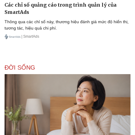
Các chỉ số quảng cáo trong trình quản lý của
SmartAds
Thông qua các chỉ số này, thương hiệu đánh giá mức độ hiển thị,
tương tác, hiệu quả chi phí.
| SmartAds
ĐỜI SỐNG