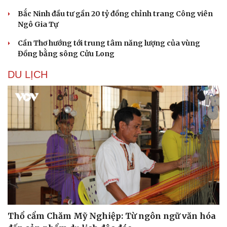
Bắc Ninh đầu tư gần 20 tỷ đồng chỉnh trang Công viên
Ngô Gia Tự
Cần Thơ hướng tới trung tâm năng lượng của vùng
Đồng bằng sông Cửu Long
DU LỊCH
Thổ cẩm Chăm Mỹ Nghiệp: Từ ngôn ngữ văn hóa