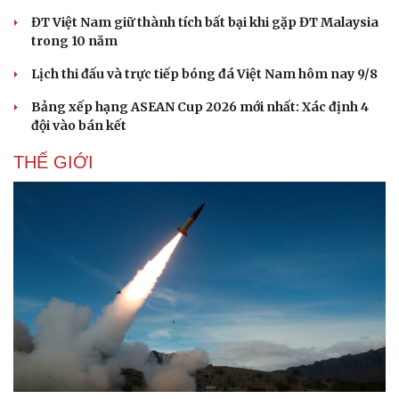
Hạt giống tâm hồn
ĐT Việt Nam giữ thành tích bất bại khi gặp ĐT Malaysia
trong 10 năm
Lịch thi đấu và trực tiếp bóng đá Việt Nam hôm nay 9/8
Bảng xếp hạng ASEAN Cup 2026 mới nhất: Xác định 4
đội vào bán kết
THẾ GIỚI