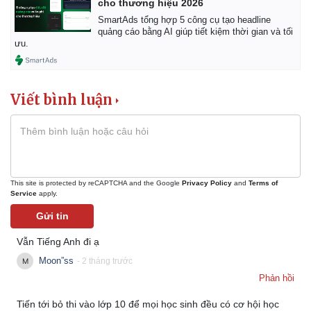
cho thương hiệu 2026
Giá cà phê
SmartAds tổng hợp 5 công cụ tạo headline
quảng cáo bằng AI giúp tiết kiệm thời gian và tối
ưu.
Viết bình luận
This site is protected by reCAPTCHA and the Google
Privacy Policy
and
Terms of
Service
apply.
Gửi tin
Vẫn Tiếng Anh đi ạ
Moon”ss
- 2 tháng trước
Phản hồi
Tiến tới bỏ thi vào lớp 10 để mọi học sinh đều có cơ hội học