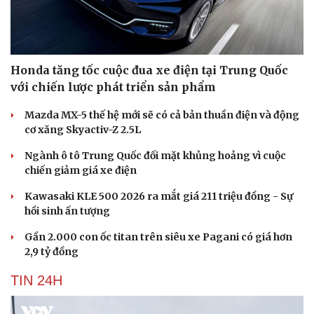
Honda tăng tốc cuộc đua xe điện tại Trung Quốc
với chiến lược phát triển sản phẩm
Mazda MX-5 thế hệ mới sẽ có cả bản thuần điện và động
cơ xăng Skyactiv-Z 2.5L
Ngành ô tô Trung Quốc đối mặt khủng hoảng vì cuộc
chiến giảm giá xe điện
Kawasaki KLE 500 2026 ra mắt giá 211 triệu đồng - Sự
hồi sinh ấn tượng
Gần 2.000 con ốc titan trên siêu xe Pagani có giá hơn
2,9 tỷ đồng
TIN 24H
Cải chính