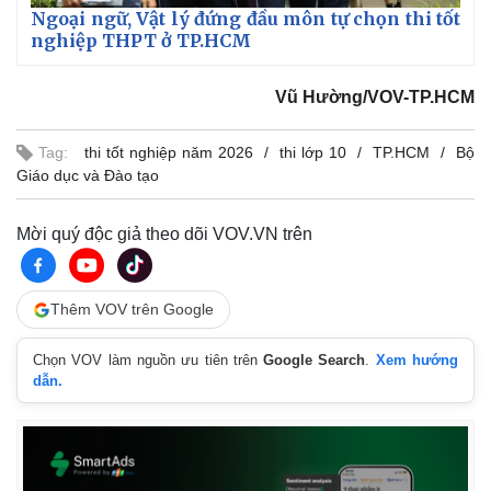
Ngoại ngữ, Vật lý đứng đầu môn tự chọn thi tốt
nghiệp THPT ở TP.HCM
Vũ Hường/VOV-TP.HCM
Tag:
thi tốt nghiệp năm 2026
thi lớp 10
TP.HCM
Bộ
Giáo dục và Đào tạo
Mời quý độc giả theo dõi VOV.VN trên
Thêm VOV trên Google
Chọn VOV làm nguồn ưu tiên trên
Google Search
.
Xem hướng
dẫn.