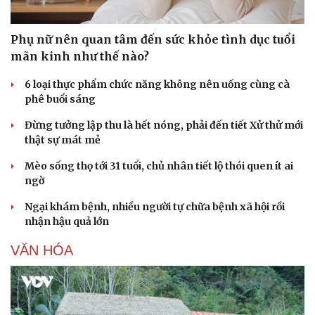
Phụ nữ nên quan tâm đến sức khỏe tình dục tuổi
mãn kinh như thế nào?
6 loại thực phẩm chức năng không nên uống cùng cà
phê buổi sáng
Đừng tưởng lập thu là hết nóng, phải đến tiết Xử thử mới
thật sự mát mẻ
Mèo sống thọ tới 31 tuổi, chủ nhân tiết lộ thói quen ít ai
ngờ
Ngại khám bệnh, nhiều người tự chữa bệnh xã hội rồi
nhận hậu quả lớn
VĂN HÓA