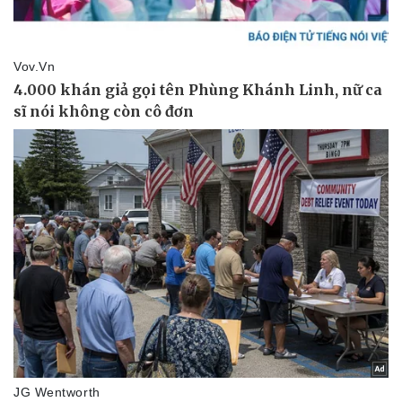
Pháp luật
Quân sự - Quốc phòng