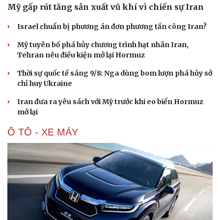
Mỹ gấp rút tăng sản xuất vũ khí vì chiến sự Iran
Israel chuẩn bị phương án đơn phương tấn công Iran?
Mỹ tuyên bố phá hủy chương trình hạt nhân Iran,
Tehran nêu điều kiện mở lại Hormuz
Thời sự quốc tế sáng 9/8: Nga dùng bom lượn phá hủy sở
chỉ huy Ukraine
Iran đưa ra yêu sách với Mỹ trước khi eo biển Hormuz
mở lại
Ô TÔ - XE MÁY