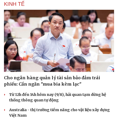
KINH TẾ
Cho ngân hàng quản lý tài sản bảo đảm trái
phiếu: Cần ngăn "mua bia kèm lạc"
Từ 12h đến 14h hôm nay (9/8), hải quan tạm dừng hệ
thống thông quan tự động
Australia - thị trường tiềm năng cho vật liệu xây dựng
Việt Nam