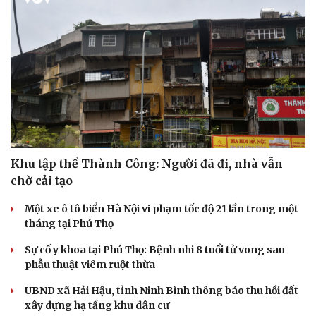
Khu tập thể Thành Công: Người đã đi, nhà vẫn
chờ cải tạo
Một xe ô tô biển Hà Nội vi phạm tốc độ 21 lần trong một
tháng tại Phú Thọ
Sự cố y khoa tại Phú Thọ: Bệnh nhi 8 tuổi tử vong sau
phẫu thuật viêm ruột thừa
UBND xã Hải Hậu, tỉnh Ninh Bình thông báo thu hồi đất
xây dựng hạ tầng khu dân cư