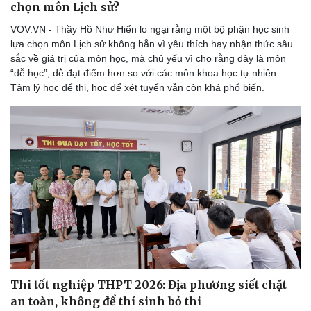
chọn môn Lịch sử?
VOV.VN - Thầy Hồ Như Hiển lo ngại rằng một bộ phận học sinh
lựa chọn môn Lịch sử không hẳn vì yêu thích hay nhận thức sâu
sắc về giá trị của môn học, mà chủ yếu vì cho rằng đây là môn
“dễ học”, dễ đạt điểm hơn so với các môn khoa học tự nhiên.
Tâm lý học để thi, học để xét tuyển vẫn còn khá phổ biến.
Thi tốt nghiệp THPT 2026: Địa phương siết chặt
an toàn, không để thí sinh bỏ thi