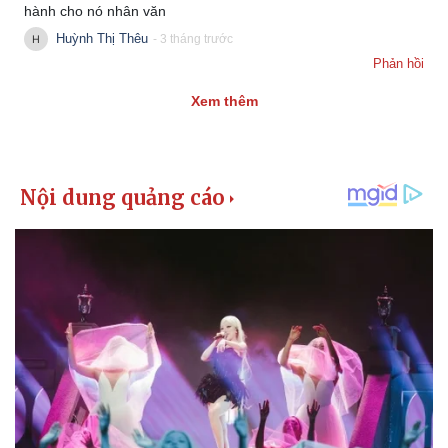
hành cho nó nhân văn
Huỳnh Thị Thêu
- 3 tháng trước
Phản hồi
Xem thêm