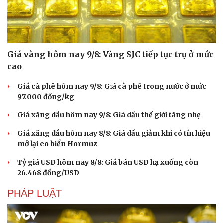
Giá vàng hôm nay 9/8: Vàng SJC tiếp tục trụ ở mức
cao
Giá cà phê hôm nay 9/8: Giá cà phê trong nước ở mức
97.000 đồng/kg
Giá xăng dầu hôm nay 9/8: Giá dầu thế giới tăng nhẹ
Giá xăng dầu hôm nay 8/8: Giá dầu giảm khi có tín hiệu
mở lại eo biển Hormuz
Tỷ giá USD hôm nay 8/8: Giá bán USD hạ xuống còn
26.468 đồng/USD
PHÁP LUẬT