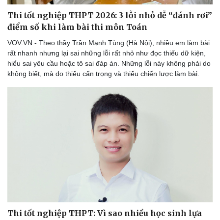
Thi tốt nghiệp THPT 2026: 3 lỗi nhỏ dễ “đánh rơi”
điểm số khi làm bài thi môn Toán
VOV.VN - Theo thầy Trần Mạnh Tùng (Hà Nội), nhiều em làm bài
rất nhanh nhưng lại sai những lỗi rất nhỏ như đọc thiếu dữ kiện,
hiểu sai yêu cầu hoặc tô sai đáp án. Những lỗi này không phải do
không biết, mà do thiếu cẩn trọng và thiếu chiến lược làm bài.
Thi tốt nghiệp THPT: Vì sao nhiều học sinh lựa