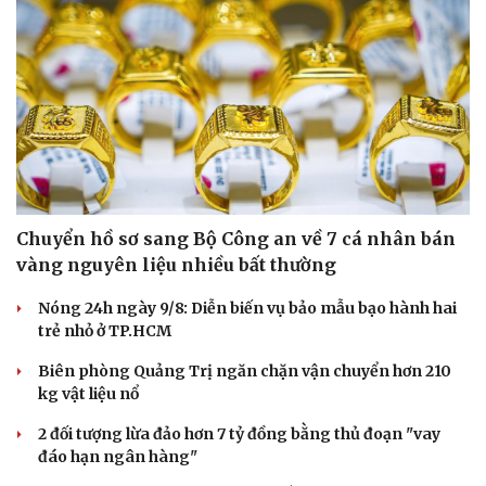
Chuyển hồ sơ sang Bộ Công an về 7 cá nhân bán
vàng nguyên liệu nhiều bất thường
Nóng 24h ngày 9/8: Diễn biến vụ bảo mẫu bạo hành hai
trẻ nhỏ ở TP.HCM
Biên phòng Quảng Trị ngăn chặn vận chuyển hơn 210
kg vật liệu nổ
2 đối tượng lừa đảo hơn 7 tỷ đồng bằng thủ đoạn "vay
đáo hạn ngân hàng"