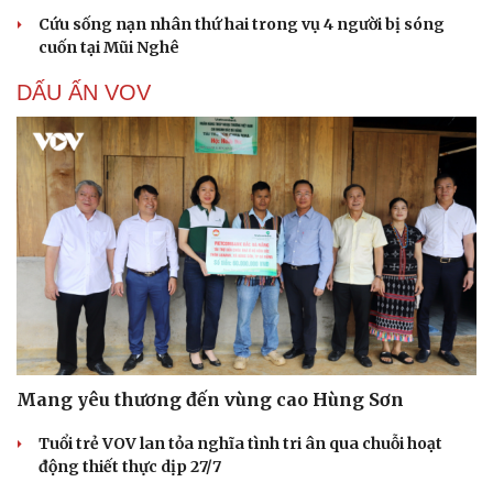
Cứu sống nạn nhân thứ hai trong vụ 4 người bị sóng
cuốn tại Mũi Nghê
DẤU ẤN VOV
Mang yêu thương đến vùng cao Hùng Sơn
Tuổi trẻ VOV lan tỏa nghĩa tình tri ân qua chuỗi hoạt
động thiết thực dịp 27/7