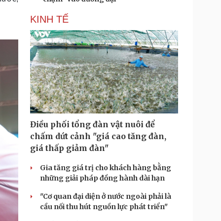
KINH TẾ
Điều phối tổng đàn vật nuôi để
chấm dứt cảnh "giá cao tăng đàn,
giá thấp giảm đàn"
Gia tăng giá trị cho khách hàng bằng
những giải pháp đồng hành dài hạn
"Cơ quan đại diện ở nước ngoài phải là
cầu nối thu hút nguồn lực phát triển"