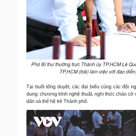
Phó Bí thư thường trực Thành ủy TP.HCM Lê Q
TP.HCM (trái) làm việc với đạo diễn,
Tại buổi tổng duyệt, các đại biểu cùng các đội ng
dung: chương trình nghệ thuật, nghi thức chào cờ 
dân và thế hệ trẻ Thành phố.