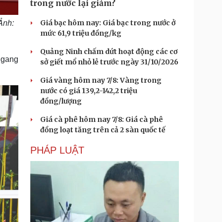
trong nước lại giảm?
Ảnh:
Giá bạc hôm nay: Giá bạc trong nước ở
mức 61,9 triệu đồng/kg
Quảng Ninh chấm dứt hoạt động các cơ
ngang
sở giết mổ nhỏ lẻ trước ngày 31/10/2026
Giá vàng hôm nay 7/8: Vàng trong
nước có giá 139,2-142,2 triệu
đồng/lượng
Giá cà phê hôm nay 7/8: Giá cà phê
đồng loạt tăng trên cả 2 sàn quốc tế
PHÁP LUẬT