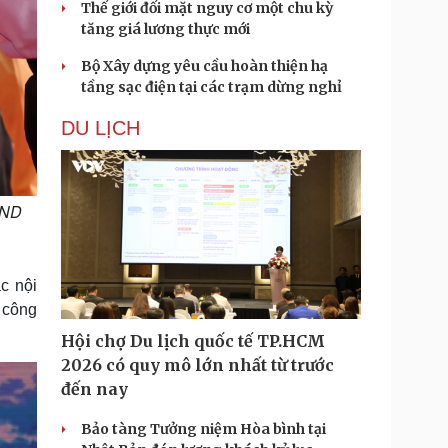
Thế giới đối mặt nguy cơ một chu kỳ
tăng giá lương thực mới
Bộ Xây dựng yêu cầu hoàn thiện hạ
tầng sạc điện tại các trạm dừng nghỉ
DU LỊCH
BND
ác nội
n công
Hội chợ Du lịch quốc tế TP.HCM
2026 có quy mô lớn nhất từ trước
đến nay
Bảo tàng Tưởng niệm Hòa bình tại