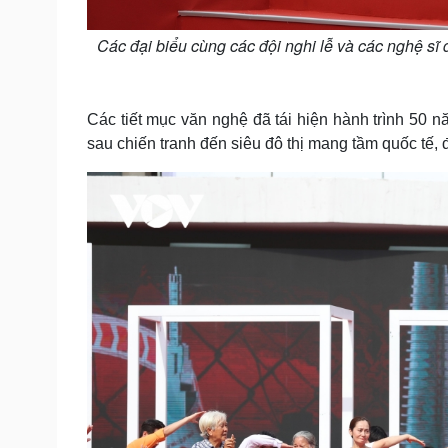
Các đại biểu cùng các đội nghi lễ và các nghệ sĩ 
Các tiết mục văn nghệ đã tái hiện hành trình 5
sau chiến tranh đến siêu đô thị mang tầm quốc tế, 