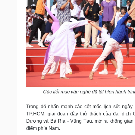
Các tiết mục văn nghệ đã tái hiện hành t
Trong đó nhấn mạnh các cột mốc lịch sử: ngày 
TP.HCM; giai đoạn đầy thử thách của đại dịch
Dương và Bà Rịa - Vũng Tàu, mở ra không gian p
điểm phía Nam.