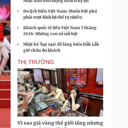
Nhật Bản đón lượng khách kỷ lục
Du lịch biển Việt Nam: Muốn bứt phá
phải vượt khỏi lợi thế tự nhiên
Khách quốc tế đến Việt Nam 7 tháng
2026: Những con số nổi bật
Nhặt bỏ 'hạt sạn' để làng biển Đắk Lắk
giữ chân du khách
THỊ TRƯỜNG
Vì sao giá vàng thế giới tăng nhưng