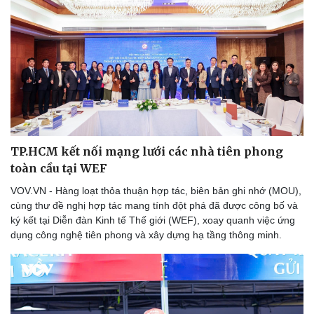
TP.HCM kết nối mạng lưới các nhà tiên phong
toàn cầu tại WEF
VOV.VN - Hàng loạt thỏa thuận hợp tác, biên bản ghi nhớ (MOU),
cùng thư đề nghị hợp tác mang tính đột phá đã được công bố và
ký kết tại Diễn đàn Kinh tế Thế giới (WEF), xoay quanh việc ứng
dụng công nghệ tiên phong và xây dựng hạ tầng thông minh.