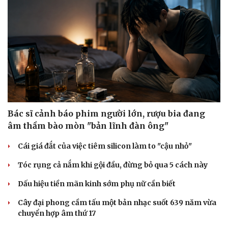
Bác sĩ cảnh báo phim người lớn, rượu bia đang
âm thầm bào mòn "bản lĩnh đàn ông"
Cái giá đắt của việc tiêm silicon làm to "cậu nhỏ"
Tóc rụng cả nắm khi gội đầu, đừng bỏ qua 5 cách này
Dấu hiệu tiền mãn kinh sớm phụ nữ cần biết
Cây đại phong cầm tấu một bản nhạc suốt 639 năm vừa
chuyển hợp âm thứ 17