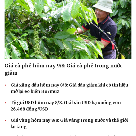
Giá cà phê hôm nay 9/8: Giá cà phê trong nước
giảm
Giá xăng dầu hôm nay 8/8: Giá dầu giảm khi có tín hiệu
mở lại eo biển Hormuz
Tỷ giá USD hôm nay 8/8: Giá bán USD hạ xuống còn
26.468 đồng/USD
Giá vàng hôm nay 8/8: Giá vàng trong nước và thế giới
lại tăng