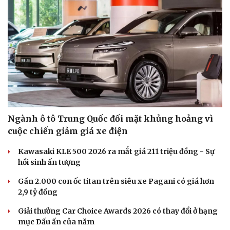
Ngành ô tô Trung Quốc đối mặt khủng hoảng vì
cuộc chiến giảm giá xe điện
Kawasaki KLE 500 2026 ra mắt giá 211 triệu đồng - Sự
hồi sinh ấn tượng
Gần 2.000 con ốc titan trên siêu xe Pagani có giá hơn
2,9 tỷ đồng
Giải thưởng Car Choice Awards 2026 có thay đổi ở hạng
mục Dấu ấn của năm
Cải chính