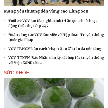
Mang yêu thương đến vùng cao Hùng Sơn
Tuổi trẻ VOV lan tỏa nghĩa tình tri ân qua chuỗi hoạt
động thiết thực dịp 27/7
Đoàn công tác VOV làm việc với Tập đoàn Truyền thông
Quốc gia Pháp
VOV TP.HCM bàn cách "chạm Gen Z" trên đa nền tảng
VOV, TTXVN, Báo Nhân dân ký kết hợp tác truyền thông
với Viện KSND tối cao
SỨC KHỎE