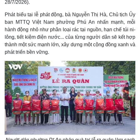
28/7/2026).
Phát biểu tại lễ phát động, bà Nguyễn Thị Hà, Chủ tịch Ủy
ban MTTQ Việt Nam phường Phú An nhấn mạnh, mỗi
hành động nhỏ như phân loại rác tại nguồn, hạn chế túi ni-
lông, tiết kiệm điện nước... của từng người dân sẽ kết hợp
thành một sức mạnh lớn, xây dựng một cộng đồng xanh và
phát triển bền vững.
Người dân phường Dĩ An nhận quà tại lễ ra quân làm sạch