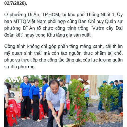
02/7/2026).
Ở phường Dĩ An, TP.HCM, tại khu phố Thống Nhất 1, Ủy
ban MTTQ Việt Nam phối hợp cùng Ban Chỉ huy Quân sự
phường Dĩ An tổ chức công trình trồng "Vườn cây Đại
đoàn kết" ngay trong Khu tăng gia sản xuất.
Công trình không chỉ góp phần tăng mảng xanh, cải thiện
mỹ quan sinh thái mà còn tạo nguồn thực phẩm tại chỗ,
phục vụ trực tiếp cho công tác tăng gia của lực lượng quân
sự địa phương.