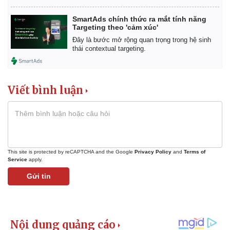
SmartAds chính thức ra mắt tính năng
Targeting theo 'cảm xúc'
Đây là bước mở rộng quan trọng trong hệ sinh
thái contextual targeting.
Viết bình luận
This site is protected by reCAPTCHA and the Google
Privacy Policy
and
Terms of
Service
apply.
Gửi tin