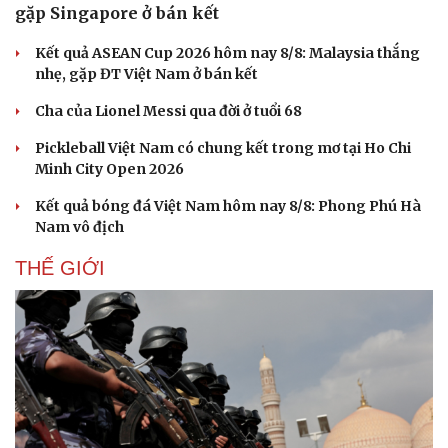
gặp Singapore ở bán kết
Hạt giống tâm hồn
Kết quả ASEAN Cup 2026 hôm nay 8/8: Malaysia thắng
nhẹ, gặp ĐT Việt Nam ở bán kết
Cha của Lionel Messi qua đời ở tuổi 68
Pickleball Việt Nam có chung kết trong mơ tại Ho Chi
Minh City Open 2026
Kết quả bóng đá Việt Nam hôm nay 8/8: Phong Phú Hà
Nam vô địch
THẾ GIỚI