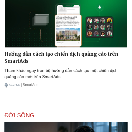
Hướng dẫn cách tạo chiến dịch quảng cáo trên
SmartAds
Tham khảo ngay trọn bộ hướng dẫn cách tạo một chiến dịch
quảng cáo mới trên SmartAds.
| SmartAds
ĐỜI SỐNG