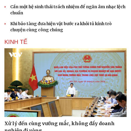
Cần một hệ sinh thái trách nhiệm để ngăn âm nhạc lệch
chuẩn
Khi bảo tàng đưa hiện vật bước ra khỏi tủ kính trò
chuyện cùng công chúng
KINH TẾ
Xử lý đến cùng vướng mắc, không đẩy doanh
nghiệp đi vòng