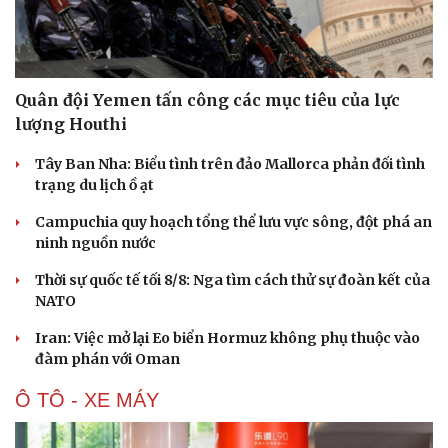
Quân đội Yemen tấn công các mục tiêu của lực
lượng Houthi
Tây Ban Nha: Biểu tình trên đảo Mallorca phản đối tình
trạng du lịch ồ ạt
Campuchia quy hoạch tổng thể lưu vực sông, đột phá an
ninh nguồn nước
Thời sự quốc tế tối 8/8: Nga tìm cách thử sự đoàn kết của
NATO
Iran: Việc mở lại Eo biển Hormuz không phụ thuộc vào
đàm phán với Oman
Ô TÔ - XE MÁY