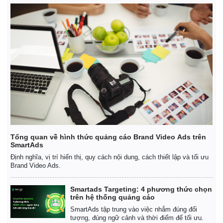
Giá cà phê
Tổng quan về hình thức quảng cáo Brand Video Ads trên
SmartAds
Định nghĩa, vị trí hiển thị, quy cách nội dung, cách thiết lập và tối ưu
Brand Video Ads.
Smartads Targeting: 4 phương thức chọn
trên hệ thống quảng cáo
SmartAds tập trung vào việc nhắm đúng đối
tượng, đúng ngữ cảnh và thời điểm để tối ưu.