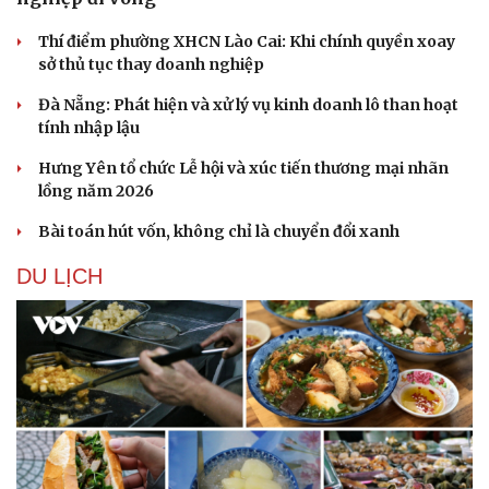
Thí điểm phường XHCN Lào Cai: Khi chính quyền xoay
sở thủ tục thay doanh nghiệp
Đà Nẵng: Phát hiện và xử lý vụ kinh doanh lô than hoạt
tính nhập lậu
Hưng Yên tổ chức Lễ hội và xúc tiến thương mại nhãn
lồng năm 2026
Bài toán hút vốn, không chỉ là chuyển đổi xanh
DU LỊCH