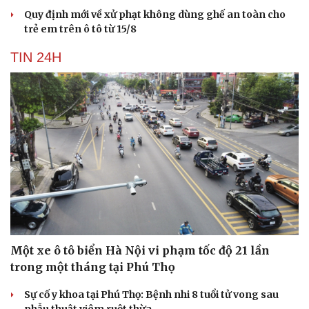
Quy định mới về xử phạt không dùng ghế an toàn cho
trẻ em trên ô tô từ 15/8
TIN 24H
Một xe ô tô biển Hà Nội vi phạm tốc độ 21 lần
trong một tháng tại Phú Thọ
Sự cố y khoa tại Phú Thọ: Bệnh nhi 8 tuổi tử vong sau
phẫu thuật viêm ruột thừa