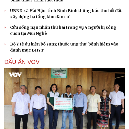
UBND xã Hải Hậu, tỉnh Ninh Bình thông báo thu hồi đất
xây dựng hạ tầng khu dân cư
Cứu sống nạn nhân thứ hai trong vụ 4 người bị sóng
cuốn tại Mũi Nghê
Bộ Y tế dự kiến bổ sung thuốc ung thư, bệnh hiếm vào
danh mục BHYT
DẤU ẤN VOV