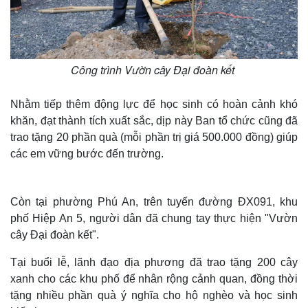
Công trình Vườn cây Đại đoàn kết
Nhằm tiếp thêm động lực để học sinh có hoàn cảnh khó
khăn, đạt thành tích xuất sắc, dịp này Ban tổ chức cũng đã
trao tặng 20 phần quà (mỗi phần trị giá 500.000 đồng) giúp
các em vững bước đến trường.
Còn tại phường Phú An, trên tuyến đường ĐX091, khu
phố Hiệp An 5, người dân đã chung tay thực hiện "Vườn
cây Đại đoàn kết".
Tại buổi lễ, lãnh đạo địa phương đã trao tặng 200 cây
xanh cho các khu phố để nhân rộng cảnh quan, đồng thời
tặng nhiều phần quà ý nghĩa cho hộ nghèo và học sinh