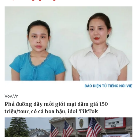
Pháp luật
Quân sự - Quốc phòng