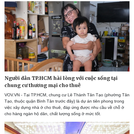
Người dân TP.HCM hài lòng với cuộc sống tại
chung cư thương mại cho thuê
VOV.VN - Tại TP.HCM, chung cư Lê Thành Tân Tạo (phường Tân
Tạo, thuộc quận Bình Tân trước đây) là dự án tiên phong trong
việc xây dựng nhà ở cho thuê, đáp ứng được nhu cầu về chỗ ở
cho hàng ngàn hộ dân, chất lượng sống ở mức tốt.