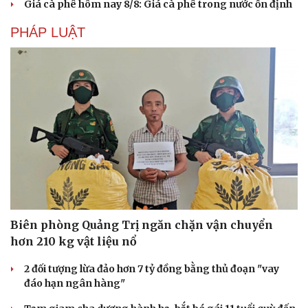
Giá cà phê hôm nay 8/8: Giá cà phê trong nước ổn định
PHÁP LUẬT
Biên phòng Quảng Trị ngăn chặn vận chuyển
hơn 210 kg vật liệu nổ
2 đối tượng lừa đảo hơn 7 tỷ đồng bằng thủ đoạn "vay
đáo hạn ngân hàng"