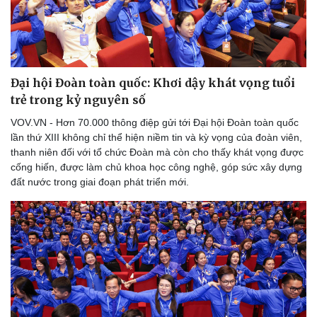
Đại hội Đoàn toàn quốc: Khơi dậy khát vọng tuổi
trẻ trong kỷ nguyên số
VOV.VN - Hơn 70.000 thông điệp gửi tới Đại hội Đoàn toàn quốc
lần thứ XIII không chỉ thể hiện niềm tin và kỳ vọng của đoàn viên,
thanh niên đối với tổ chức Đoàn mà còn cho thấy khát vọng được
cống hiến, được làm chủ khoa học công nghệ, góp sức xây dựng
đất nước trong giai đoạn phát triển mới.