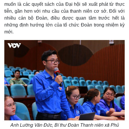
muốn là các quyết sách của Đại hội sẽ xuất phát từ thực
tiễn, gần hơn với nhu cầu của thanh niên cơ sở. Đối với
nhiều cán bộ Đoàn, điều được quan tâm trước hết là
những định hướng lớn của tổ chức Đoàn trong nhiệm kỳ
mới.
Anh Lường Văn Đức, Bí thư Đoàn Thanh niên xã Phủ