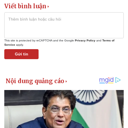
Viết bình luận
This site is protected by reCAPTCHA and the Google
Privacy Policy
and
Terms of
Service
apply.
Gửi tin