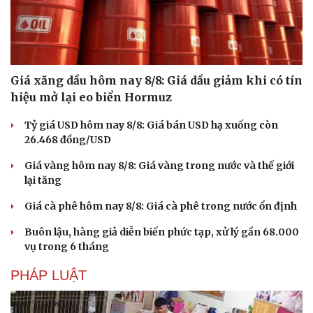
Giá xăng dầu hôm nay 8/8: Giá dầu giảm khi có tín
hiệu mở lại eo biển Hormuz
Tỷ giá USD hôm nay 8/8: Giá bán USD hạ xuống còn
26.468 đồng/USD
Giá vàng hôm nay 8/8: Giá vàng trong nước và thế giới
lại tăng
Giá cà phê hôm nay 8/8: Giá cà phê trong nước ổn định
Buôn lậu, hàng giả diễn biến phức tạp, xử lý gần 68.000
vụ trong 6 tháng
PHÁP LUẬT