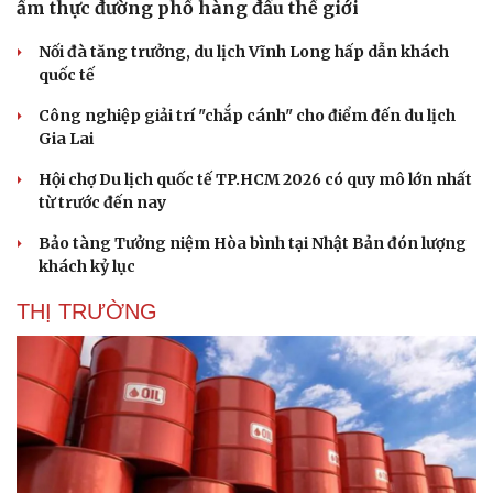
ẩm thực đường phố hàng đầu thế giới
Hạt giống tâm hồn
Nối đà tăng trưởng, du lịch Vĩnh Long hấp dẫn khách
quốc tế
Công nghiệp giải trí "chắp cánh" cho điểm đến du lịch
Gia Lai
Hội chợ Du lịch quốc tế TP.HCM 2026 có quy mô lớn nhất
từ trước đến nay
Bảo tàng Tưởng niệm Hòa bình tại Nhật Bản đón lượng
khách kỷ lục
THỊ TRƯỜNG