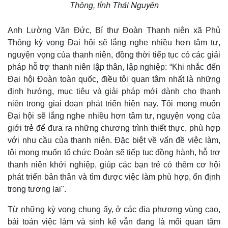
Thông, tỉnh Thái Nguyên
Anh Lường Văn Đức, Bí thư Đoàn Thanh niên xã Phủ
Thông kỳ vọng Đại hội sẽ lắng nghe nhiều hơn tâm tư,
nguyện vọng của thanh niên, đồng thời tiếp tục có các giải
pháp hỗ trợ thanh niên lập thân, lập nghiệp: “Khi nhắc đến
Đại hội Đoàn toàn quốc, điều tôi quan tâm nhất là những
định hướng, mục tiêu và giải pháp mới dành cho thanh
niên trong giai đoạn phát triển hiện nay. Tôi mong muốn
Đại hội sẽ lắng nghe nhiều hơn tâm tư, nguyện vọng của
giới trẻ để đưa ra những chương trình thiết thực, phù hợp
với nhu cầu của thanh niên. Đặc biệt về vấn đề việc làm,
tôi mong muốn tổ chức Đoàn sẽ tiếp tục đồng hành, hỗ trợ
thanh niên khởi nghiệp, giúp các bạn trẻ có thêm cơ hội
phát triển bản thân và tìm được việc làm phù hợp, ổn định
trong tương lai".
Từ những kỳ vọng chung ấy, ở các địa phương vùng cao,
bài toán việc làm và sinh kế vẫn đang là mối quan tâm