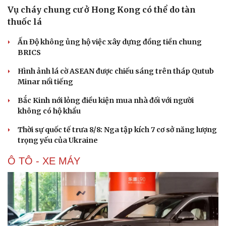
Vụ cháy chung cư ở Hong Kong có thể do tàn
thuốc lá
Ấn Độ không ủng hộ việc xây dựng đồng tiền chung
BRICS
Hình ảnh lá cờ ASEAN được chiếu sáng trên tháp Qutub
Minar nổi tiếng
Bắc Kinh nới lỏng điều kiện mua nhà đối với người
không có hộ khẩu
Thời sự quốc tế trưa 8/8: Nga tập kích 7 cơ sở năng lượng
trọng yếu của Ukraine
Ô TÔ - XE MÁY