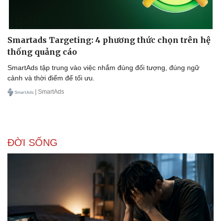
Smartads Targeting: 4 phương thức chọn trên hệ
thống quảng cáo
SmartAds tập trung vào việc nhắm đúng đối tượng, đúng ngữ
cảnh và thời điểm để tối ưu.
| SmartAds
ĐỜI SỐNG