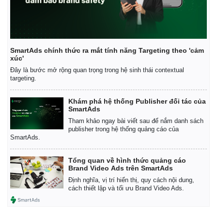
SmartAds chính thức ra mắt tính năng Targeting theo 'cảm
xúc'
Đây là bước mở rộng quan trọng trong hệ sinh thái contextual
targeting.
Khám phá hệ thống Publisher đối tác của
SmartAds
Tham khảo ngay bài viết sau để nắm danh sách
publisher trong hệ thống quảng cáo của
SmartAds.
Tổng quan về hình thức quảng cáo
Brand Video Ads trên SmartAds
Định nghĩa, vị trí hiển thị, quy cách nội dung,
cách thiết lập và tối ưu Brand Video Ads.