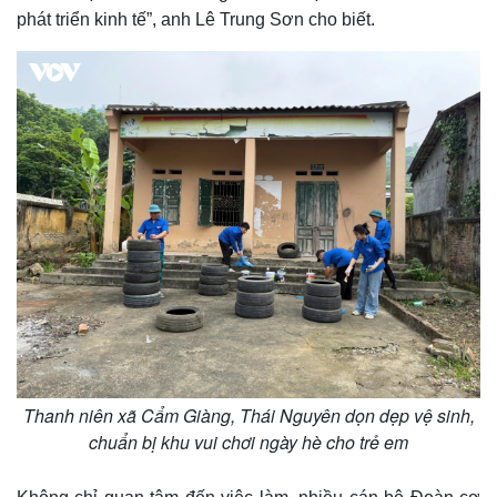
phát triển kinh tế”, anh Lê Trung Sơn cho biết.
Thanh niên xã Cẩm Giàng, Thái Nguyên dọn dẹp vệ sinh,
chuẩn bị khu vui chơi ngày hè cho trẻ em