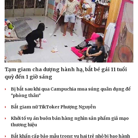
Tạm giam cha dượng hành hạ, bắt bé gái 11 tuổi
quỳ đến 1 giờ sáng
Bị bắt sau khi qua Campuchia mua súng quân dụng để
"phòng thân"
Bắt giam nữ TikToker Phượng Nguyễn
Khởi tố vụ án buôn bán hàng nghìn sản phẩm giả mạo
thương hiệu
Cải chính
Bắt khẩn cấp bảo mẫu trong vụ hai trẻ nhỏ bị bạo hành