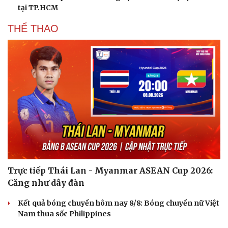
tại TP.HCM
THỂ THAO
Trực tiếp Thái Lan - Myanmar ASEAN Cup 2026:
Căng như dây đàn
Kết quả bóng chuyền hôm nay 8/8: Bóng chuyền nữ Việt
Nam thua sốc Philippines