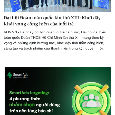
Đại hội Đoàn toàn quốc lần thứ XIII: Khơi dậy
khát vọng cống hiến của tuổi trẻ
VOV.VN - Là ngày hội lớn của tuổi trẻ cả nước, Đại hội đại biểu
toàn quốc Đoàn TNCS Hồ Chí Minh lần thứ XIII mang theo kỳ
vọng về những định hướng mới, khơi dậy tinh thần cống hiến,
sáng tạo và trách nhiệm của thanh niên trong kỷ nguyên mới.