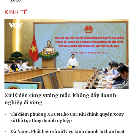
2026
KINH TẾ
Xử lý đến cùng vướng mắc, không đẩy doanh
nghiệp đi vòng
Thí điểm phường XHCN Lào Cai: Khi chính quyền xoay
sở thủ tục thay doanh nghiệp
Đà Nẵng: Phát hiện và xử lý vụ kinh doanh lô than hoạt