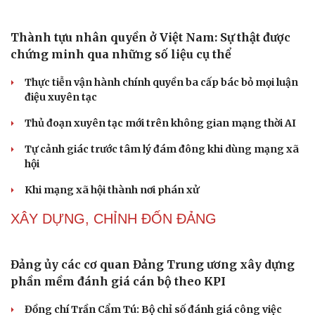
Ranh giới mong manh giữa hài hước và phản cảm
NHẬN DIỆN SỰ THẬT
Cải chính
Thành tựu nhân quyền ở Việt Nam: Sự thật được
chứng minh qua những số liệu cụ thể
Thực tiễn vận hành chính quyền ba cấp bác bỏ mọi luận
điệu xuyên tạc
Thủ đoạn xuyên tạc mới trên không gian mạng thời AI
Tự cảnh giác trước tâm lý đám đông khi dùng mạng xã
hội
Khi mạng xã hội thành nơi phán xử
NHẬN DIỆN SỰ THẬT