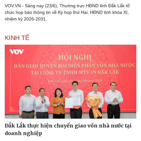
VOV.VN - Sáng nay (23/6), Thường trực HĐND tỉnh Đắk Lắk tổ
chức họp báo thông tin về Kỳ họp thứ Hai, HĐND tỉnh khóa XI,
nhiệm kỳ 2026-2031.
KINH TẾ
Đắk Lắk thực hiện chuyển giao vốn nhà nước tại
doanh nghiệp