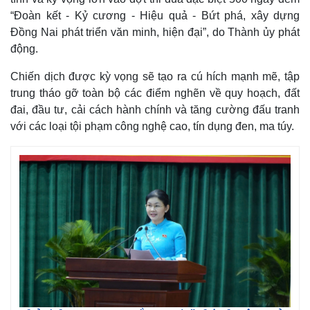
“Đoàn kết - Kỷ cương - Hiệu quả - Bứt phá, xây dựng
Đồng Nai phát triển văn minh, hiện đại”, do Thành ủy phát
động.
Chiến dịch được kỳ vọng sẽ tạo ra cú hích mạnh mẽ, tập
trung tháo gỡ toàn bộ các điểm nghẽn về quy hoạch, đất
đai, đầu tư, cải cách hành chính và tăng cường đấu tranh
với các loại tội phạm công nghệ cao, tín dụng đen, ma túy.