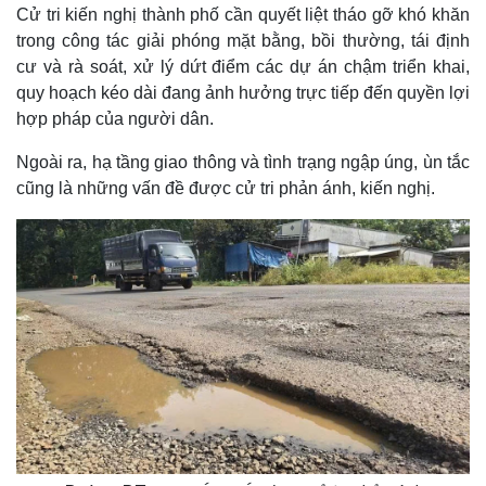
Cử tri kiến nghị thành phố cần quyết liệt tháo gỡ khó khăn
trong công tác giải phóng mặt bằng, bồi thường, tái định
cư và rà soát, xử lý dứt điểm các dự án chậm triển khai,
quy hoạch kéo dài đang ảnh hưởng trực tiếp đến quyền lợi
hợp pháp của người dân.
Ngoài ra, hạ tầng giao thông và tình trạng ngập úng, ùn tắc
cũng là những vấn đề được cử tri phản ánh, kiến nghị.