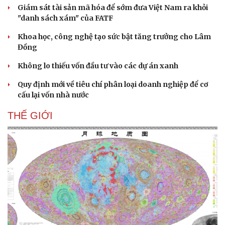
Giám sát tài sản mã hóa để sớm đưa Việt Nam ra khỏi
"danh sách xám" của FATF
Khoa học, công nghệ tạo sức bật tăng trưởng cho Lâm
Đồng
Không lo thiếu vốn đầu tư vào các dự án xanh
Quy định mới về tiêu chí phân loại doanh nghiệp để cơ
cấu lại vốn nhà nước
THẾ GIỚI