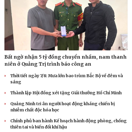
Bất ngờ nhận 5 tỷ đồng chuyển nhầm, nam thanh
niên ở Quảng Trị trình báo công an
Thời tiết ngày 7/8: Mưa lớn bao trùm Bắc Bộ về đêm và
sáng
Thành lập Hội đồng xét tặng Giải thưởng Hồ Chí Minh
Quảng Ninh tri ân người hoạt động kháng chiến bị
nhiễm chất độc hóa học
Chính phủ ban hành Kế hoạch hành động phòng, chống
thiên tai và biến đổi khí hậu