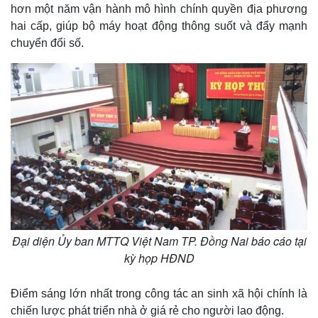
hơn một năm vận hành mô hình chính quyền địa phương
hai cấp, giúp bộ máy hoạt động thông suốt và đẩy mạnh
chuyển đổi số.
Đại diện Ủy ban MTTQ Việt Nam TP. Đồng Nai báo cáo tại
kỳ họp HĐND
Điểm sáng lớn nhất trong công tác an sinh xã hội chính là
chiến lược phát triển nhà ở giá rẻ cho người lao động.