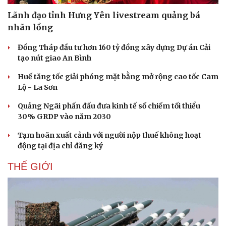
Lãnh đạo tỉnh Hưng Yên livestream quảng bá
nhãn lồng
Đồng Tháp đầu tư hơn 160 tỷ đồng xây dựng Dự án Cải
tạo nút giao An Bình
Huế tăng tốc giải phóng mặt bằng mở rộng cao tốc Cam
Lộ - La Sơn
Quảng Ngãi phấn đấu đưa kinh tế số chiếm tối thiểu
30% GRDP vào năm 2030
Tạm hoãn xuất cảnh với người nộp thuế không hoạt
động tại địa chỉ đăng ký
THẾ GIỚI