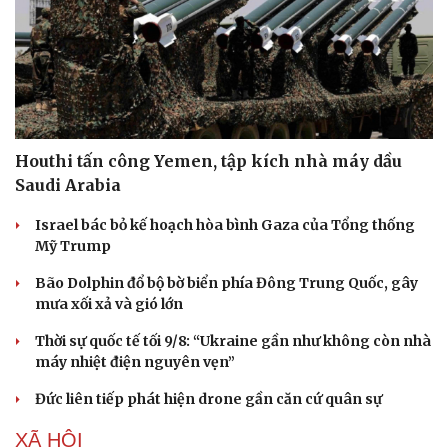
Houthi tấn công Yemen, tập kích nhà máy dầu
Saudi Arabia
Israel bác bỏ kế hoạch hòa bình Gaza của Tổng thống
Mỹ Trump
Bão Dolphin đổ bộ bờ biển phía Đông Trung Quốc, gây
mưa xối xả và gió lớn
Thời sự quốc tế tối 9/8: “Ukraine gần như không còn nhà
máy nhiệt điện nguyên vẹn”
Đức liên tiếp phát hiện drone gần căn cứ quân sự
XÃ HỘI