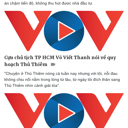
án chậm tiến độ, không thu hút được nhà đầu tư.
Cựu chủ tịch TP HCM Võ Viết Thanh nói về quy
hoạch Thủ Thiêm
"Chuyện ở Thủ Thiêm nóng cả tuần nay nhưng với tôi, nỗi đau
không chịu nổi nằm trong lòng từ lâu, từ ngày tôi đích thân sang
Thủ Thiêm nhìn cảnh giải tỏa".