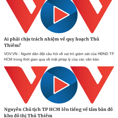
Ai phải chịu trách nhiệm về quy hoạch Thủ
Thiêm?
VOV.VN - Người dân đặt câu hỏi về vai trò giám sát của HĐND TP
HCM trong thời gian qua về mặt pháp lý của các văn bản.
Nguyên Chủ tịch TP HCM lên tiếng về tấm bản đồ
khu đô thị Thủ Thiêm