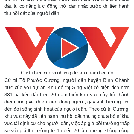
đầu tư có năng lực, đồng thời cân nhắc trước khi tiến hành
thu hồi đất của người dân.
Cử tri bức xúc vì những dự án chậm tiến độ
Cử tri Tô Phước Cường, người dân huyện Bình Chánh
bức xúc với dự án Khu đô thị Sing-Việt có diện tích hơn
331 ha kéo dài hơn 20 năm biến khu vực này trở thành
điểm nóng về khiếu kiện đông người, gây ảnh hưởng lớn
đến đời sống sinh hoạt của người dân. Theo cử tri Cường,
khu vực này đã tiến hành thu hồi đất nhưng chưa bố trí khu
vực tái định cư cho người dân, việc áp giá bồi thường thấp
so với giá thị trường từ 15 đến 20 lần nhưng không công