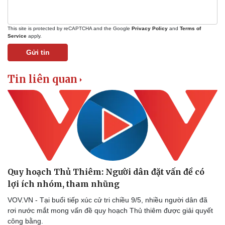
Giá cà phê
This site is protected by reCAPTCHA and the Google
Privacy Policy
and
Terms of
Service
apply.
Gửi tin
Tin liên quan
Quy hoạch Thủ Thiêm: Người dân đặt vấn đề có
lợi ích nhóm, tham nhũng
VOV.VN - Tại buổi tiếp xúc cử tri chiều 9/5, nhiều người dân đã
rơi nước mắt mong vấn đề quy hoạch Thủ thiêm được giải quyết
công bằng.