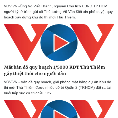
VOV.VN -Ông Võ Viết Thanh, nguyên Chủ tịch UBND TP HCM,
người ký tờ trình gửi cố Thủ tướng Võ Văn Kiệt xin phê duyệt quy
hoạch xây dựng khu đô thị mới Thủ Thiêm.
Mất bản đồ quy hoạch 1/5000 KĐT Thủ Thiêm
gây thiệt thòi cho người dân
VOV.VN - Vấn đề quy hoạch, giải phóng mặt bằng dự án Khu đô
thị mới Thủ Thiêm được nhiều cử tri Quận 2 (TP.HCM) đặt ra tại
buổi tiếp xúc cử tri chiều 9/5.