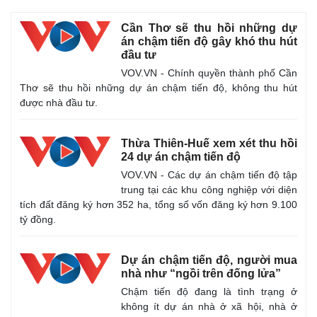
Cần Thơ sẽ thu hồi những dự
án chậm tiến độ gây khó thu hút
đầu tư
VOV.VN - Chính quyền thành phố Cần
Thơ sẽ thu hồi những dự án chậm tiến độ, không thu hút
được nhà đầu tư.
Thừa Thiên-Huế xem xét thu hồi
24 dự án chậm tiến độ
VOV.VN - Các dự án chậm tiến độ tập
trung tại các khu công nghiệp với diện
tích đất đăng ký hơn 352 ha, tổng số vốn đăng ký hơn 9.100
tỷ đồng.
Dự án chậm tiến độ, người mua
nhà như “ngồi trên đống lửa”
Chậm tiến độ đang là tình trạng ở
không ít dự án nhà ở xã hội, nhà ở