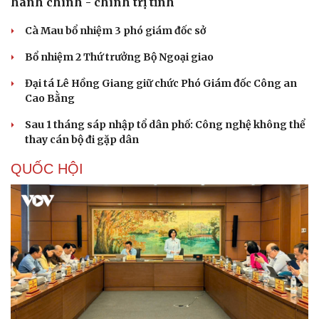
hành chính - chính trị tỉnh
Cà Mau bổ nhiệm 3 phó giám đốc sở
Bổ nhiệm 2 Thứ trưởng Bộ Ngoại giao
Đại tá Lê Hồng Giang giữ chức Phó Giám đốc Công an
Cao Bằng
Sau 1 tháng sáp nhập tổ dân phố: Công nghệ không thể
thay cán bộ đi gặp dân
QUỐC HỘI