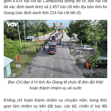
gồm 4.414 hài cốt tại Campuchia (trong đó có 368 hài cốt
đã xác định danh tính) và 2.457 hài cốt trên địa bàn tỉnh An
Giang (xác định danh tính 214 hài cốt liệt sĩ).
Ban Chỉ đạo 515 tỉnh An Giang tổ chức lễ đón đội K92
hoàn thành nhiệm vụ về nước
Không chỉ hoàn thành nhiệm vụ chuyên môn, trong thời
gian làm nhiệm vụ trên đất bạn, cán bộ, chiến sĩ hai đội