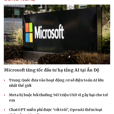
Hạt giống tâm hồn
Microsoft tăng tốc đầu tư hạ tầng AI tại Ấn Độ
Trung Quốc đưa vào hoạt động cơ sở điện toán AI lớn
nhất thế giới
Meta bị buộc bồi thường 567 triệu USD vì gây hại cho trẻ
em
ChatGPT miễn phí được “cởi trói”, OpenAI thêm loạt