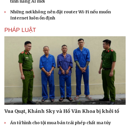
tính năng AI mới
Những nơi không nên đặt router Wi-Fi nếu muốn
Internet luôn ổn định
PHÁP LUẬT
Vua Quạt, Khánh Sky và Hồ Văn Khoa bị khởi tố
Án tử hình cho tội mua bán trái phép chất ma túy