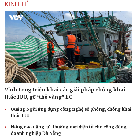
KINH TẾ
Vĩnh Long triển khai các giải pháp chống khai
thác IUU, gỡ "thẻ vàng" EC
Quảng Ngãi ứng dụng công nghệ số phòng, chống khai
thác IUU
Nâng cao năng lực thương mại điện tử cho cộng đồng
doanh nghiệp Đà Nẵng