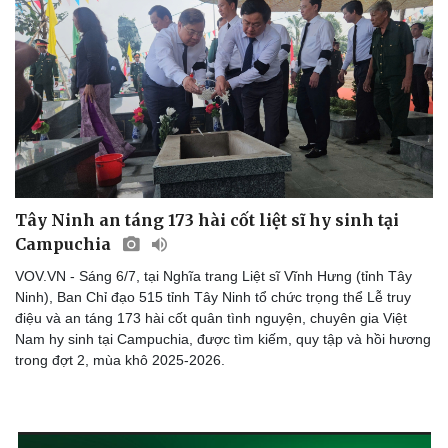
Tây Ninh an táng 173 hài cốt liệt sĩ hy sinh tại
Campuchia
VOV.VN - Sáng 6/7, tại Nghĩa trang Liệt sĩ Vĩnh Hưng (tỉnh Tây
Ninh), Ban Chỉ đạo 515 tỉnh Tây Ninh tổ chức trọng thể Lễ truy
điệu và an táng 173 hài cốt quân tình nguyện, chuyên gia Việt
Nam hy sinh tại Campuchia, được tìm kiếm, quy tập và hồi hương
trong đợt 2, mùa khô 2025-2026.