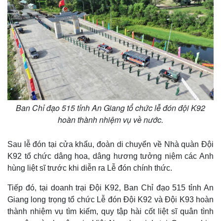
Ban Chỉ đạo 515 tỉnh An Giang tổ chức lễ đón đội K92
hoàn thành nhiệm vụ về nước.
Sau lễ đón tại cửa khẩu, đoàn di chuyển về Nhà quàn Đội
K92 tổ chức dâng hoa, dâng hương tưởng niệm các Anh
hùng liệt sĩ trước khi diễn ra Lễ đón chính thức.
Tiếp đó, tại doanh trại Đội K92, Ban Chỉ đạo 515 tỉnh An
Giang long trọng tổ chức Lễ đón Đội K92 và Đội K93 hoàn
thành nhiệm vụ tìm kiếm, quy tập hài cốt liệt sĩ quân tình