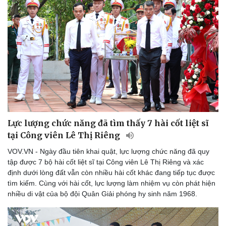
Lực lượng chức năng đã tìm thấy 7 hài cốt liệt sĩ
tại Công viên Lê Thị Riêng
VOV.VN - Ngày đầu tiên khai quật, lực lượng chức năng đã quy
tập được 7 bộ hài cốt liệt sĩ tại Công viên Lê Thị Riêng và xác
định dưới lòng đất vẫn còn nhiều hài cốt khác đang tiếp tục được
tìm kiếm. Cùng với hài cốt, lực lượng làm nhiệm vụ còn phát hiện
nhiều di vật của bộ đội Quân Giải phóng hy sinh năm 1968.