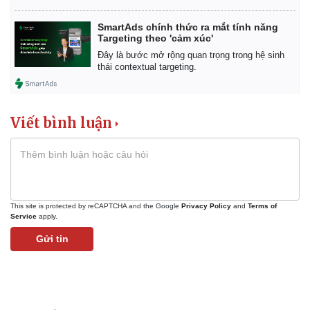
SmartAds chính thức ra mắt tính năng
Targeting theo 'cảm xúc'
Đây là bước mở rộng quan trọng trong hệ sinh
thái contextual targeting.
Viết bình luận
This site is protected by reCAPTCHA and the Google
Privacy Policy
and
Terms of
Service
apply.
Gửi tin