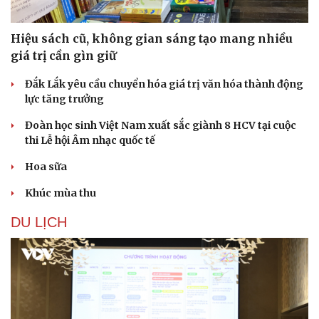
Hiệu sách cũ, không gian sáng tạo mang nhiều
giá trị cần gìn giữ
Đắk Lắk yêu cầu chuyển hóa giá trị văn hóa thành động
lực tăng trưởng
Đoàn học sinh Việt Nam xuất sắc giành 8 HCV tại cuộc
thi Lễ hội Âm nhạc quốc tế
Hoa sữa
Khúc mùa thu
DU LỊCH