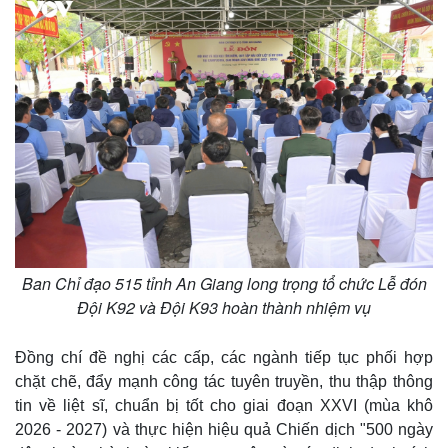
Ban Chỉ đạo 515 tỉnh An Giang long trọng tổ chức Lễ đón
Đội K92 và Đội K93 hoàn thành nhiệm vụ
Đồng chí đề nghị các cấp, các ngành tiếp tục phối hợp
chặt chẽ, đẩy mạnh công tác tuyên truyền, thu thập thông
tin về liệt sĩ, chuẩn bị tốt cho giai đoạn XXVI (mùa khô
2026 - 2027) và thực hiện hiệu quả Chiến dịch "500 ngày