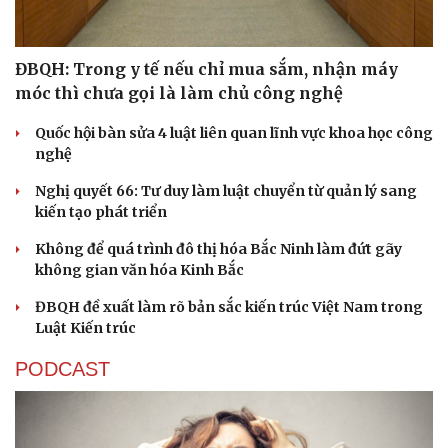
ĐBQH: Trong y tế nếu chỉ mua sắm, nhận máy
móc thì chưa gọi là làm chủ công nghệ
Quốc hội bàn sửa 4 luật liên quan lĩnh vực khoa học công
nghệ
Nghị quyết 66: Tư duy làm luật chuyển từ quản lý sang
kiến tạo phát triển
Không để quá trình đô thị hóa Bắc Ninh làm đứt gãy
không gian văn hóa Kinh Bắc
ĐBQH đề xuất làm rõ bản sắc kiến trúc Việt Nam trong
Luật Kiến trúc
PODCAST