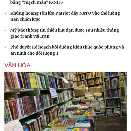
bằng “mạch máu” KC-135
Khủng hoảng tên lửa Patriot đẩy NATO vào thế lưỡng
nan chiến lược
Mỹ bác thông tin thiếu hụt đạn dược sau nhiều tháng
giao tranh với Iran
Phê duyệt Kế hoạch bồi dưỡng kiến thức quốc phòng và
an ninh cho đối tượng 1
VĂN HÓA