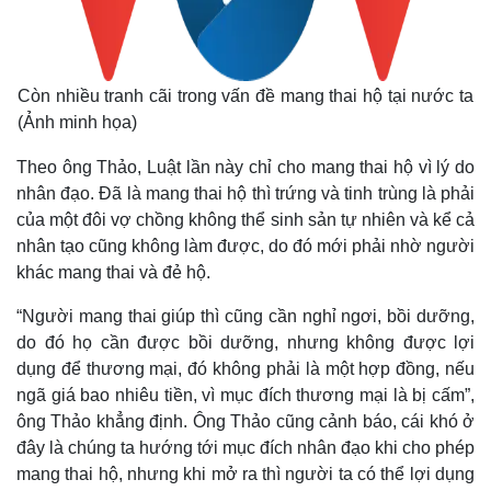
Còn nhiều tranh cãi trong vấn đề mang thai hộ tại nước ta
(Ảnh minh họa)
Theo ông Thảo, Luật lần này chỉ cho mang thai hộ vì lý do
nhân đạo. Đã là mang thai hộ thì trứng và tinh trùng là phải
của một đôi vợ chồng không thể sinh sản tự nhiên và kể cả
nhân tạo cũng không làm được, do đó mới phải nhờ người
khác mang thai và đẻ hộ.
“Người mang thai giúp thì cũng cần nghỉ ngơi, bồi dưỡng,
do đó họ cần được bồi dưỡng, nhưng không được lợi
dụng để thương mại, đó không phải là một hợp đồng, nếu
ngã giá bao nhiêu tiền, vì mục đích thương mại là bị cấm”,
ông Thảo khẳng định. Ông Thảo cũng cảnh báo, cái khó ở
đây là chúng ta hướng tới mục đích nhân đạo khi cho phép
mang thai hộ, nhưng khi mở ra thì người ta có thể lợi dụng