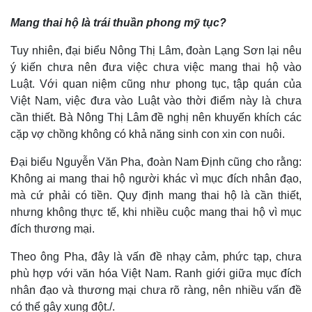
Mang thai hộ là trái thuần phong mỹ tục?
Tuy nhiên, đại biểu Nông Thị Lâm, đoàn Lạng Sơn lại nêu
ý kiến chưa nên đưa việc chưa việc mang thai hộ vào
Luật. Với quan niệm cũng như phong tục, tập quán của
Việt Nam, việc đưa vào Luật vào thời điểm này là chưa
cần thiết. Bà Nông Thị Lâm đề nghị nên khuyến khích các
cặp vợ chồng không có khả năng sinh con xin con nuôi.
Đại biểu Nguyễn Văn Pha, đoàn Nam Định cũng cho rằng:
Không ai mang thai hộ người khác vì mục đích nhân đạo,
mà cứ phải có tiền. Quy định mang thai hộ là cần thiết,
nhưng không thực tế, khi nhiều cuộc mang thai hộ vì mục
đích thương mại.
Theo ông Pha, đây là vấn đề nhạy cảm, phức tạp, chưa
phù hợp với văn hóa Việt Nam. Ranh giới giữa mục đích
nhân đạo và thương mại chưa rõ ràng, nên nhiều vấn đề
có thể gây xung đột./.