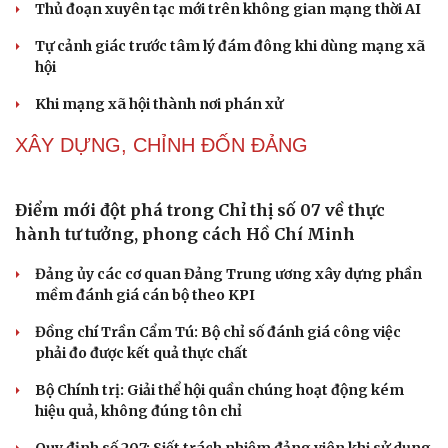
Thực tiễn vận hành chính quyền ba cấp bác bỏ mọi luận
điệu xuyên tạc
Thủ đoạn xuyên tạc mới trên không gian mạng thời AI
Tự cảnh giác trước tâm lý đám đông khi dùng mạng xã
hội
Khi mạng xã hội thành nơi phán xử
NHẬN DIỆN SỰ THẬT
Thành tựu nhân quyền ở Việt Nam: Sự thật được
chứng minh qua những số liệu cụ thể
Thực tiễn vận hành chính quyền ba cấp bác bỏ mọi luận
điệu xuyên tạc
Thủ đoạn xuyên tạc mới trên không gian mạng thời AI