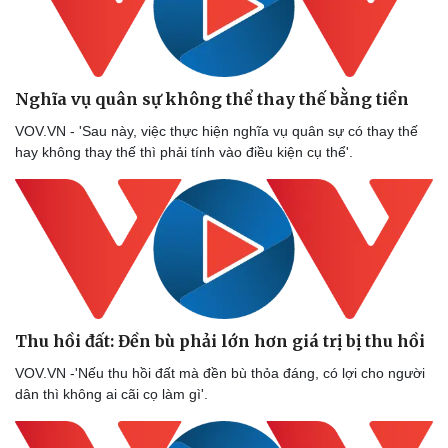
Nghĩa vụ quân sự không thể thay thế bằng tiền
VOV.VN - 'Sau này, việc thực hiện nghĩa vụ quân sự có thay thế
hay không thay thế thì phải tính vào điều kiện cụ thể'.
Thu hồi đất: Đền bù phải lớn hơn giá trị bị thu hồi
VOV.VN -'Nếu thu hồi đất mà đền bù thỏa đáng, có lợi cho người
dân thì không ai cãi cọ làm gì'.