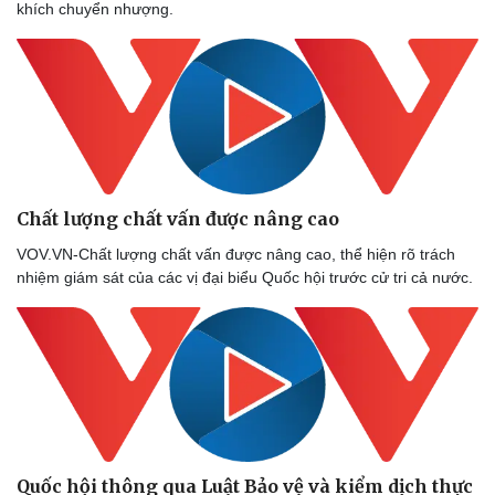
khích chuyển nhượng.
Chất lượng chất vấn được nâng cao
VOV.VN-Chất lượng chất vấn được nâng cao, thể hiện rõ trách
nhiệm giám sát của các vị đại biểu Quốc hội trước cử tri cả nước.
Thể thao
Ô tô - Xe máy
Bóng đá
Ô tô
Lịch thi đấu bóng đá
Xe máy
Thế giới thể thao
Tư vấn
eSports
Hậu trường
Quốc hội thông qua Luật Bảo vệ và kiểm dịch thực