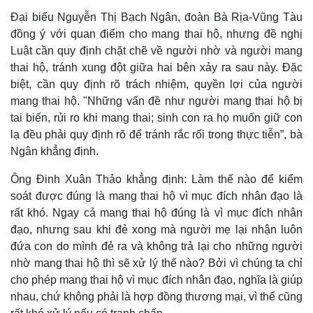
Đại biểu Nguyễn Thị Bạch Ngân, đoàn Bà Rịa-Vũng Tàu
đồng ý với quan điểm cho mang thai hộ, nhưng đề nghị
Luật cần quy định chặt chẽ về người nhờ và người mang
thai hộ, tránh xung đột giữa hai bên xảy ra sau này. Đặc
biệt, cần quy định rõ trách nhiệm, quyền lợi của người
mang thai hộ. "Những vấn đề như người mang thai hộ bị
tai biến, rủi ro khi mang thai; sinh con ra họ muốn giữ con
lạ đều phải quy định rõ để tránh rắc rối trong thực tiễn”, bà
Ngân khẳng định.
Ông Đinh Xuân Thảo khẳng định: Làm thế nào để kiểm
soát được đúng là mang thai hộ vì mục đích nhân đạo là
rất khó. Ngay cả mang thai hộ đúng là vì mục đích nhân
đạo, nhưng sau khi đẻ xong mà người mẹ lại nhận luôn
đứa con do mình đẻ ra và không trả lại cho những người
nhờ mang thai hộ thì sẽ xử lý thế nào? Bởi vì chúng ta chỉ
cho phép mang thai hộ vì mục đích nhân đạo, nghĩa là giúp
nhau, chứ không phải là hợp đồng thương mại, vì thế cũng