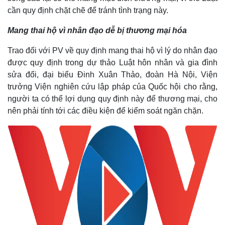
cần quy định chặt chẽ để tránh tình trạng này.
Mang thai hộ vì nhân đạo dễ bị thương mại hóa
Trao đổi với PV về quy định mang thai hộ vì lý do nhân đạo
được quy định trong dự thảo Luật hôn nhân và gia đình
sửa đổi, đại biểu Đinh Xuân Thảo, đoàn Hà Nội, Viện
trưởng Viện nghiên cứu lập pháp của Quốc hội cho rằng,
người ta có thể lợi dụng quy định này để thương mại, cho
nên phải tính tới các điều kiện để kiểm soát ngăn chặn.