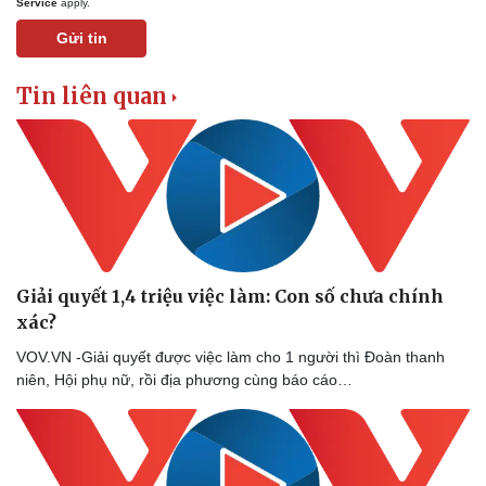
Service
apply.
Tư vấn luật
Phân tích
Gửi tin
Tin liên quan
Giải quyết 1,4 triệu việc làm: Con số chưa chính
xác?
VOV.VN -Giải quyết được việc làm cho 1 người thì Đoàn thanh
niên, Hội phụ nữ, rồi địa phương cùng báo cáo…