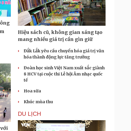
công
am
Hiệu sách cũ, không gian sáng tạo
mang nhiều giá trị cần gìn giữ
Đắk Lắk yêu cầu chuyển hóa giá trị văn
hóa thành động lực tăng trưởng
Đoàn học sinh Việt Nam xuất sắc giành
8 HCV tại cuộc thi Lễ hội Âm nhạc quốc
tế
Hoa sữa
Khúc mùa thu
DU LỊCH
 với