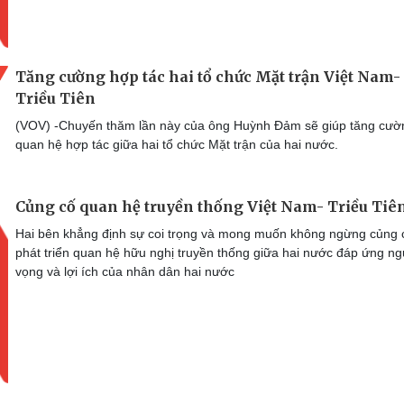
Tăng cường hợp tác hai tổ chức Mặt trận Việt Nam-
Triều Tiên
(VOV) -Chuyến thăm lần này của ông Huỳnh Đảm sẽ giúp tăng cườ
quan hệ hợp tác giữa hai tổ chức Mặt trận của hai nước.
Củng cố quan hệ truyền thống Việt Nam- Triều Tiê
Hai bên khẳng định sự coi trọng và mong muốn không ngừng củng 
phát triển quan hệ hữu nghị truyền thống giữa hai nước đáp ứng n
vọng và lợi ích của nhân dân hai nước