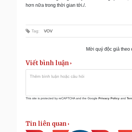
hơn nữa trong thời gian tới./.
Tag:
VOV
Mời quý độc giả theo
Viết bình luận
This site is protected by reCAPTCHA and the Google
Privacy Policy
and
Ter
Tin liên quan