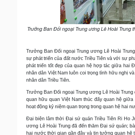
Trưởng Ban Đối ngoại Trung ương Lê Hoài Trung th
Trưởng Ban Đối ngoại Trung ương Lê Hoài Trung 
sự phát triển của đất nước Triều Tiên và với sự ph
phát triển tốt đẹp của quan hệ hợp tác giữa hai
nhân dân Việt Nam luôn coi trọng tình hữu nghị v
nhân dân Triều Tiên.
Trưởng Ban Đối ngoại Trung ương Lê Hoài Trung đề
quan hữu quan Việt Nam thúc đẩy quan hệ giữa h
hoạt động kỷ niệm quan trọng trong quan hệ hai n
Đại biện lâm thời Đại sứ quán Triều Tiên Ri Ho 
ương Lê Hoài Trung đã đến thăm Đại sứ quán; bày
hai nước thời gian gần đây và tin tưởng quan hệ t