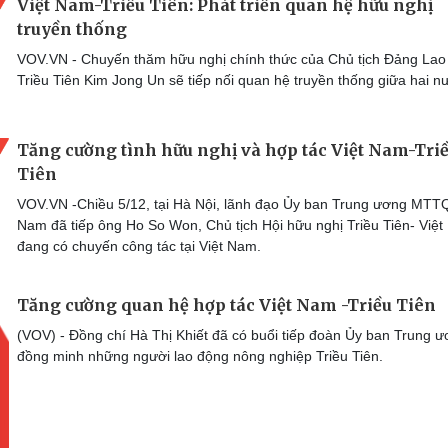
Việt Nam-Triều Tiên: Phát triển quan hệ hữu nghị
truyền thống
VOV.VN - Chuyến thăm hữu nghị chính thức của Chủ tịch Đảng Lao
Triều Tiên Kim Jong Un sẽ tiếp nối quan hệ truyền thống giữa hai n
Tăng cường tình hữu nghị và hợp tác Việt Nam-Tri
Tiên
VOV.VN -Chiều 5/12, tại Hà Nội, lãnh đạo Ủy ban Trung ương MTTQ
Nam đã tiếp ông Ho So Won, Chủ tịch Hội hữu nghị Triều Tiên- Việ
đang có chuyến công tác tại Việt Nam.
Tăng cường quan hệ hợp tác Việt Nam -Triều Tiên
(VOV) - Đồng chí Hà Thị Khiết đã có buổi tiếp đoàn Ủy ban Trung 
đồng minh những người lao động nông nghiệp Triều Tiên.