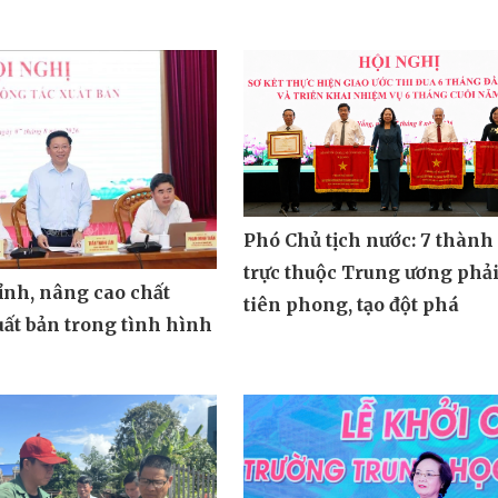
Phó Chủ tịch nước: 7 thành
trực thuộc Trung ương phả
ỉnh, nâng cao chất
tiên phong, tạo đột phá
ất bản trong tình hình