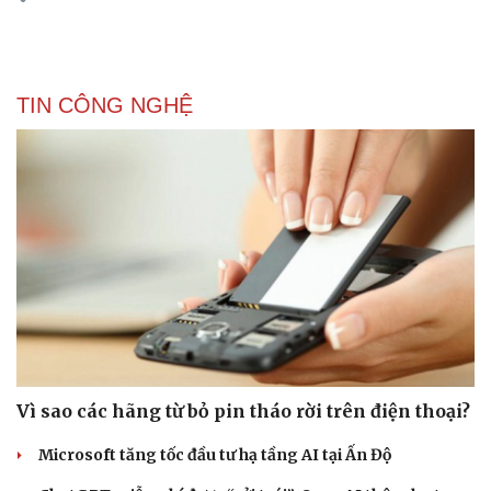
TIN CÔNG NGHỆ
Vì sao các hãng từ bỏ pin tháo rời trên điện thoại?
Microsoft tăng tốc đầu tư hạ tầng AI tại Ấn Độ