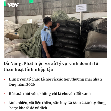
Đà Nẵng: Phát hiện và xử lý vụ kinh doanh lô
than hoạt tính nhập lậu
Hưng Yên tổ chức Lễ hội và xúc tiến thương mại nhãn
lồng năm 2026
Bài toán hút vốn, không chỉ là chuyển đổi xanh
Mưa nhiều, vật liệu thiếu, sân bay Cà Mau 2.400 tỷ đồng
"vượt khoá" để về đích