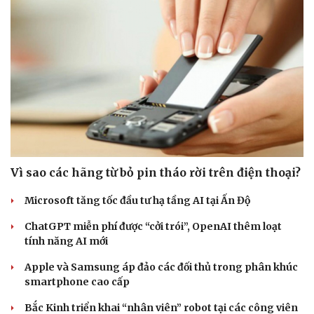
Vì sao các hãng từ bỏ pin tháo rời trên điện thoại?
Microsoft tăng tốc đầu tư hạ tầng AI tại Ấn Độ
ChatGPT miễn phí được “cởi trói”, OpenAI thêm loạt
tính năng AI mới
Apple và Samsung áp đảo các đối thủ trong phân khúc
smartphone cao cấp
Bắc Kinh triển khai “nhân viên” robot tại các công viên