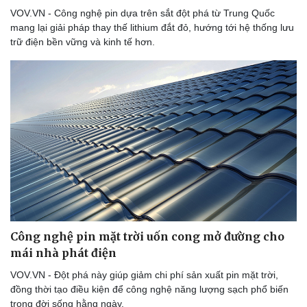
VOV.VN - Công nghệ pin dựa trên sắt đột phá từ Trung Quốc
mang lại giải pháp thay thế lithium đắt đỏ, hướng tới hệ thống lưu
trữ điện bền vững và kinh tế hơn.
Công nghệ pin mặt trời uốn cong mở đường cho
mái nhà phát điện
VOV.VN - Đột phá này giúp giảm chi phí sản xuất pin mặt trời,
đồng thời tạo điều kiện để công nghệ năng lượng sạch phổ biến
trong đời sống hằng ngày.