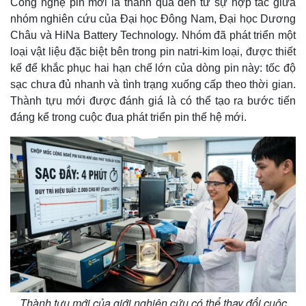
Công nghệ pin mới là thành quả đến từ sự hợp tác giữa
nhóm nghiên cứu của Đại học Đông Nam, Đại học Dương
Châu và HiNa Battery Technology. Nhóm đã phát triển một
loại vật liệu đặc biệt bên trong pin natri-kim loại, được thiết
kế để khắc phục hai hạn chế lớn của dòng pin này: tốc độ
sạc chưa đủ nhanh và tình trạng xuống cấp theo thời gian.
Thành tựu mới được đánh giá là có thể tạo ra bước tiến
đáng kể trong cuộc đua phát triển pin thế hệ mới.
Thành tựu mới của giới nghiên cứu có thể thay đổi cuộc