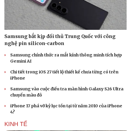
Samsung bắt kịp đối thủ Trung Quốc với công
nghệ pin silicon-carbon
Samsung chính thức ra mắt kính thông minh tích hợp
Gemini AI
Chi tiết trong iOS 27 tiết lộ thiết kế chưa từng có trên
iPhone
Samsung vào cuộc điều tra màn hình Galaxy S26 Ultra
chuyển màu đỏ
iPhone 17 phá vỡ kỷ lục tồn tại từ năm 2010 của iPhone
4?
KINH TẾ