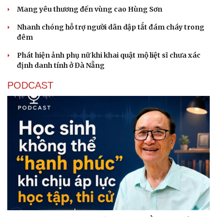
Mang yêu thương đến vùng cao Hùng Sơn
Nhanh chóng hỗ trợ người dân dập tắt đám cháy trong
đêm
Phát hiện ảnh phụ nữ khi khai quật mộ liệt sĩ chưa xác
định danh tính ở Đà Nẵng
PODCAST