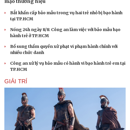
mạo thương hiệu
Bắt khẩn cấp bảo mẫu trong vụ hai trẻ nhỏ bị bạo hành
tại TP.HCM
Nóng 24h ngày 8/8: Công an làm việc với bảo mẫu bạo
hành trẻ ở TP.HCM
Bổ sung thẩm quyền xử phạt vi phạm hành chính với
nhiều chức danh
Công an xử lý vụ bảo mẫu có hành vi bạo hành trẻ em tại
TP.HCM
GIẢI TRÍ