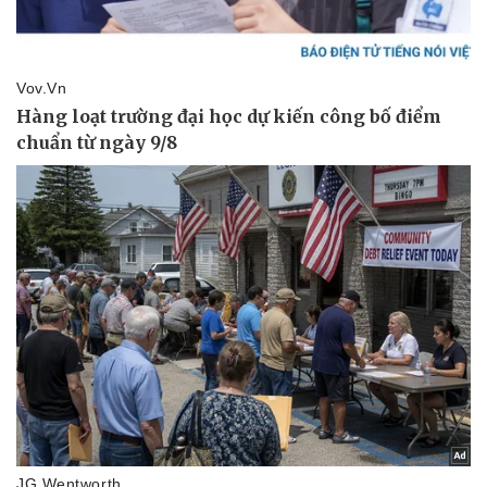
Pháp luật
Quân sự - Quốc phòng