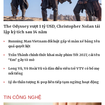
The Odyssey vượt 1 tỷ USD, Christopher Nolan tái
lập kỳ tích sau 14 năm
Running Man Vietnam đổi luật gấp vì màn xé bảng tên
quá quyết liệt
Trấn Thành chính thức khai máy phim Tết 2027, cái tên
“Em” gây tò mò
Long Vũ, Võ Hoài Vũ và dàn diễn viên trẻ VTV có bố mẹ
nổi tiếng
Lý do thần tượng K-pop liên tiếp tạm ngừng hoạt động
TIN CÔNG NGHỆ