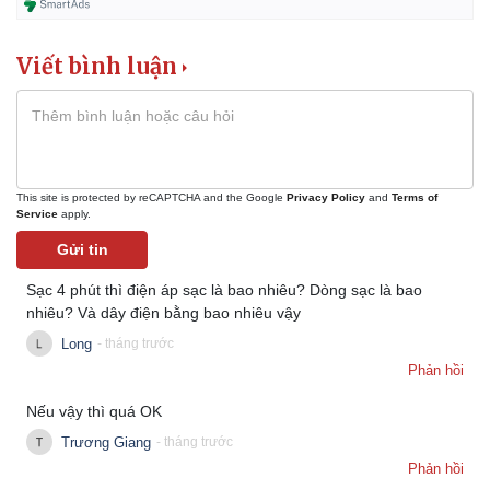
Giá cà phê
Viết bình luận
This site is protected by reCAPTCHA and the Google
Privacy Policy
and
Terms of
Service
apply.
Gửi tin
Sạc 4 phút thì điện áp sạc là bao nhiêu? Dòng sạc là bao
nhiêu? Và dây điện bằng bao nhiêu vậy
Long
- tháng trước
Phản hồi
Nếu vậy thì quá OK
Trương Giang
- tháng trước
Phản hồi