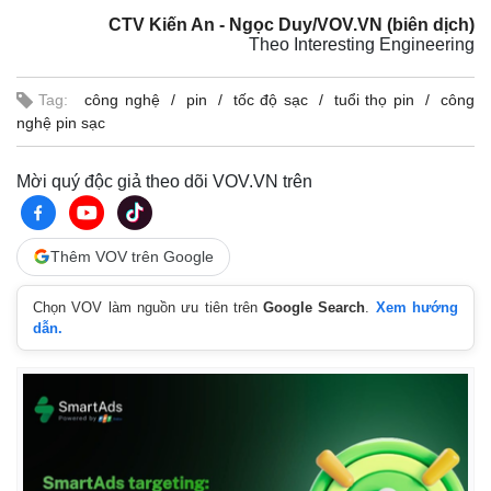
CTV Kiến An - Ngọc Duy/VOV.VN (biên dịch)
Theo Interesting Engineering
Tag:
công nghệ
pin
tốc độ sạc
tuổi thọ pin
công
nghệ pin sạc
Mời quý độc giả theo dõi VOV.VN trên
Thêm VOV trên Google
Chọn VOV làm nguồn ưu tiên trên
Google Search
.
Xem hướng
dẫn.