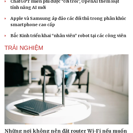
ChatGPT miễn phí được “cởi trói”, OpenAI thêm loạt
tính năng AI mới
Apple và Samsung áp đảo các đối thủ trong phân khúc
smartphone cao cấp
Bắc Kinh triển khai “nhân viên” robot tại các công viên
TRẢI NGHIỆM
Những nơi không nên đặt router Wi-Fi nếu muốn