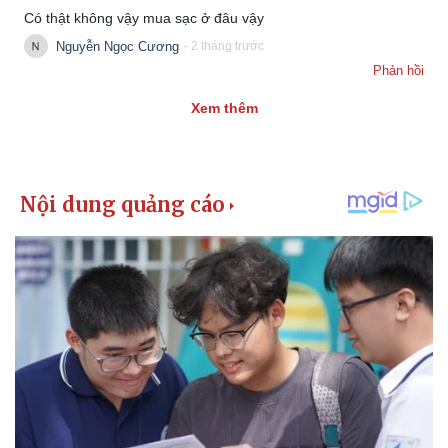
Có thật không vậy mua sạc ở đâu vậy
Nguyễn Ngọc Cương
- 2 tháng trước
Phản hồi
Xem thêm