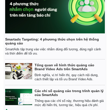
Smartads Targeting: 4 phương thức chọn trên hệ thống
quảng cáo
SmartAds tập trung vào việc nhắm đúng đối tượng, đúng ngữ cảnh
và thời điểm để tối ưu.
Tổng quan về hình thức quảng cáo
Brand Video Ads trên SmartAds
Định nghĩa, vị trí hiển thị, quy cách nội dung,
cách thiết lập và tối ưu Brand Video Ads.
Kinh tế
Thị trường
Các chỉ số quảng cáo trong trình quản lý
Bất động sản
Giá vàng
của SmartAds
Khởi nghiệp
Tiêu dùng
Thông qua các chỉ số này, thương hiệu đánh giá
Tỷ giá
mức độ hiển thị, tương tác, hiệu quả chi phí.
Chứng khoán