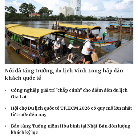
Hạt giống tâm hồn
Nối đà tăng trưởng, du lịch Vĩnh Long hấp dẫn
khách quốc tế
Công nghiệp giải trí "chắp cánh" cho điểm đến du lịch
Gia Lai
Hội chợ Du lịch quốc tế TP.HCM 2026 có quy mô lớn nhất
từ trước đến nay
Bảo tàng Tưởng niệm Hòa bình tại Nhật Bản đón lượng
khách kỷ lục