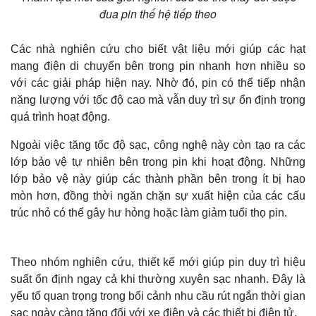
đua pin thế hệ tiếp theo
Các nhà nghiên cứu cho biết vật liệu mới giúp các hạt
mang điện di chuyển bên trong pin nhanh hơn nhiều so
với các giải pháp hiện nay. Nhờ đó, pin có thể tiếp nhận
năng lượng với tốc độ cao mà vẫn duy trì sự ổn định trong
quá trình hoạt động.
Ngoài việc tăng tốc độ sạc, công nghệ này còn tạo ra các
lớp bảo vệ tự nhiên bên trong pin khi hoạt động. Những
lớp bảo vệ này giúp các thành phần bên trong ít bị hao
mòn hơn, đồng thời ngăn chặn sự xuất hiện của các cấu
trúc nhỏ có thể gây hư hỏng hoặc làm giảm tuổi thọ pin.
Theo nhóm nghiên cứu, thiết kế mới giúp pin duy trì hiệu
suất ổn định ngay cả khi thường xuyên sạc nhanh. Đây là
yếu tố quan trọng trong bối cảnh nhu cầu rút ngắn thời gian
sạc ngày càng tăng đối với xe điện và các thiết bị điện tử.