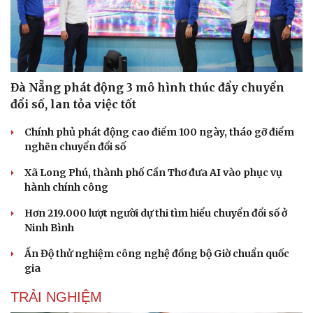
Đà Nẵng phát động 3 mô hình thúc đẩy chuyển
đổi số, lan tỏa việc tốt
Chính phủ phát động cao điểm 100 ngày, tháo gỡ điểm
nghẽn chuyển đổi số
Xã Long Phú, thành phố Cần Thơ đưa AI vào phục vụ
hành chính công
Hơn 219.000 lượt người dự thi tìm hiểu chuyển đổi số ở
Ninh Bình
Ấn Độ thử nghiệm công nghệ đồng bộ Giờ chuẩn quốc
gia
TRẢI NGHIỆM
Cải chính