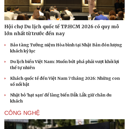
Hội chợ Du lịch quốc tế TP.HCM 2026 có quy mô
lớn nhất từ trước đến nay
Bảo tàng Tưởng niệm Hòa bình tại Nhật Bản đón lượng
khách kỷ lục
Du lịch biển Việt Nam: Muốn bứt phá phải vượt khỏi lợi
thế tự nhiên
Khách quốc tế đến Việt Nam 7 tháng 2026: Những con
số nổi bật
Nhặt bỏ 'hạt sạn' để làng biển Đắk Lắk giữ chân du
khách
CÔNG NGHỆ
Văn hóa
Giải trí