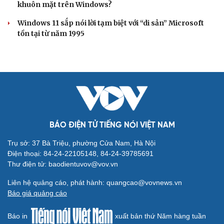
khuôn mặt trên Windows?
Windows 11 sắp nói lời tạm biệt với “di sản” Microsoft
tồn tại từ năm 1995
BÁO ĐIỆN TỬ TIẾNG NÓI VIỆT NAM
Trụ sở: 37 Bà Triệu, phường Cửa Nam, Hà Nội
Điện thoại: 84-24-22105148, 84-24-39785691
Thư điện tử: baodientuvov@vov.vn
Liên hệ quảng cáo, phát hành: quangcao@vovnews.vn
Báo giá quảng cáo
Báo in
xuất bản thứ Năm hàng tuần