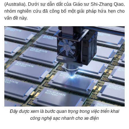
(Australia). Dưới sự dẫn dắt của Giáo sư Shi-Zhang Qiao,
nhóm nghiên cứu đã công bố một giải pháp hứa hẹn cho
vấn đề này.
Đây được xem là bước quan trọng trong việc triển khai
công nghệ sạc nhanh cho xe điện