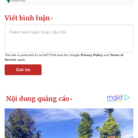
Viết bình luận
This site is protected by reCAPTCHA and the Google
Privacy Policy
and
Terms of
Service
apply.
Gửi tin
Pháp luật
Quân sự - Quốc phòng