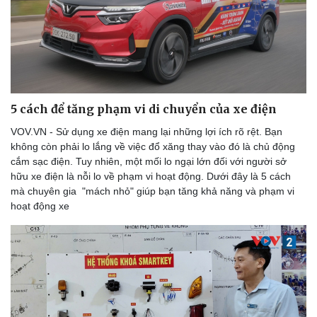
Doanh nhân
Trải nghiệm
Vì cộng đồng
Chuyển đổi số
5 cách để tăng phạm vi di chuyển của xe điện
VOV.VN - Sử dụng xe điện mang lại những lợi ích rõ rệt. Bạn
không còn phải lo lắng về việc đổ xăng thay vào đó là chủ động
cắm sạc điện. Tuy nhiên, một mối lo ngại lớn đối với người sở
hữu xe điện là nỗi lo về phạm vi hoạt động. Dưới đây là 5 cách
mà chuyên gia "mách nhỏ" giúp bạn tăng khả năng và phạm vi
hoạt động xe