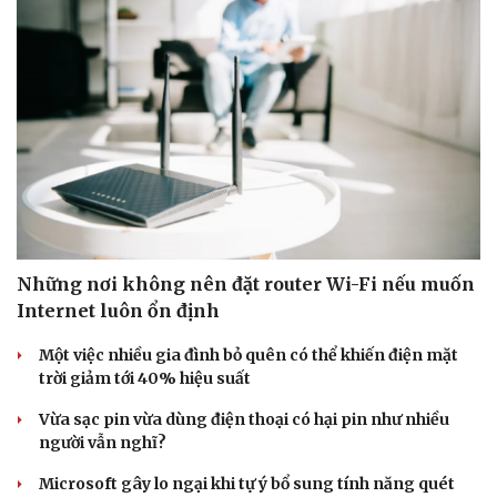
Những nơi không nên đặt router Wi-Fi nếu muốn
Internet luôn ổn định
Một việc nhiều gia đình bỏ quên có thể khiến điện mặt
trời giảm tới 40% hiệu suất
Vừa sạc pin vừa dùng điện thoại có hại pin như nhiều
người vẫn nghĩ?
Microsoft gây lo ngại khi tự ý bổ sung tính năng quét