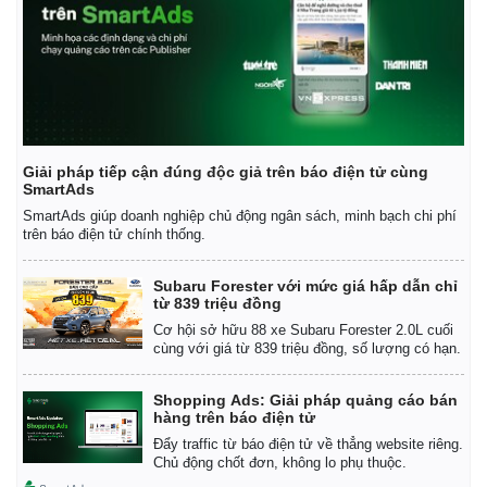
Giải pháp tiếp cận đúng độc giả trên báo điện tử cùng
SmartAds
SmartAds giúp doanh nghiệp chủ động ngân sách, minh bạch chi phí
trên báo điện tử chính thống.
Subaru Forester với mức giá hấp dẫn chỉ
từ 839 triệu đồng
Cơ hội sở hữu 88 xe Subaru Forester 2.0L cuối
cùng với giá từ 839 triệu đồng, số lượng có hạn.
Shopping Ads: Giải pháp quảng cáo bán
hàng trên báo điện tử
Đẩy traffic từ báo điện tử về thẳng website riêng.
Chủ động chốt đơn, không lo phụ thuộc.