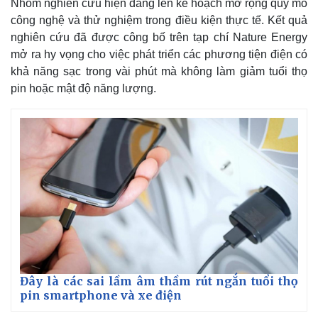
Nhóm nghiên cứu hiện đang lên kế hoạch mở rộng quy mô
công nghệ và thử nghiệm trong điều kiện thực tế. Kết quả
nghiên cứu đã được công bố trên tạp chí Nature Energy
mở ra hy vọng cho việc phát triển các phương tiện điện có
khả năng sạc trong vài phút mà không làm giảm tuổi thọ
pin hoặc mật độ năng lượng.
Đây là các sai lầm âm thầm rút ngắn tuổi thọ
pin smartphone và xe điện