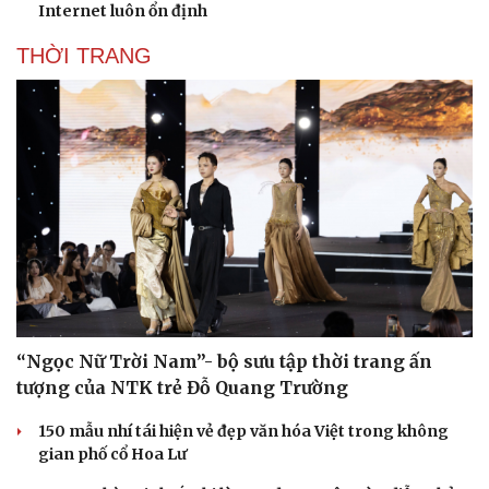
Internet luôn ổn định
THỜI TRANG
“Ngọc Nữ Trời Nam”- bộ sưu tập thời trang ấn
tượng của NTK trẻ Đỗ Quang Trường
150 mẫu nhí tái hiện vẻ đẹp văn hóa Việt trong không
gian phố cổ Hoa Lư