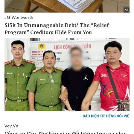
Pháp luật
Quân sự - Quốc phòng