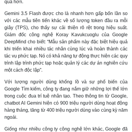
quả hơn.
Gemini 3.5 Flash được cho là nhanh hơn gấp bốn lần so
với các mẫu tiên tiến khác về số lượng token đầu ra mỗi
giây (TPS), cho thấy sự cải thiện rõ rệt trong hiệu suất.
Giám đốc công nghệ Koray Kavukcuoglu của Google
DeepMind cho biết: “Mẫu sản phẩm này đặc biệt hiệu quả
khi triển khai nhiều tác nhân cùng lúc và hoàn thành các
tác vụ phức tạp. Nó có khả năng tự động thực hiện các quy
trình lập trình phức tạp hoặc quản lý các dự án nghiên cứu
một cách độc lập”.
Với lượng người dùng khổng lồ và sự phổ biến của
Thế giới
Multimedia
Google Tìm kiếm, công ty đang nắm giữ những lợi thế lớn
Quan sát
Video
trong cuộc đua trí tuệ nhân tạo. Theo thông tin từ Google,
Cuộc sống đó đây
Ảnh
chatbot AI Gemini hiện có 900 triệu người dùng hoạt động
Hồ sơ
E-Magazine
hàng tháng, tăng từ 400 triệu người dùng vào cùng kỳ năm
Infographic
ngoái.
Giống như nhiều công ty công nghệ lớn khác, Google đã