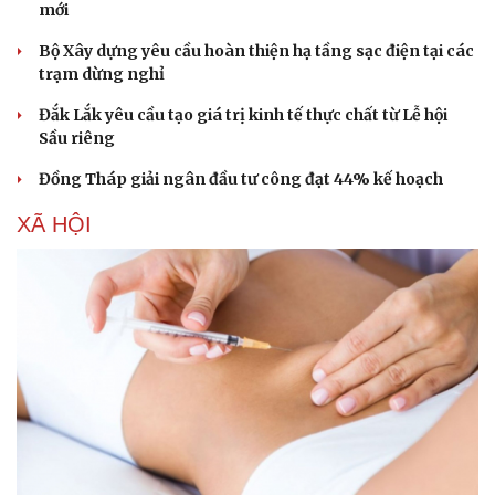
mới
Bộ Xây dựng yêu cầu hoàn thiện hạ tầng sạc điện tại các
trạm dừng nghỉ
Đắk Lắk yêu cầu tạo giá trị kinh tế thực chất từ Lễ hội
Sầu riêng
Đồng Tháp giải ngân đầu tư công đạt 44% kế hoạch
XÃ HỘI