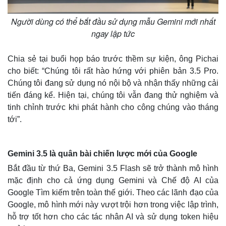
Người dùng có thể bắt đầu sử dụng mẫu Gemini mới nhất
ngay lập tức
Chia sẻ tại buổi họp báo trước thềm sự kiện, ông Pichai
cho biết: “Chúng tôi rất hào hứng với phiên bản 3.5 Pro.
Chúng tôi đang sử dụng nó nội bộ và nhận thấy những cải
tiến đáng kể. Hiện tại, chúng tôi vẫn đang thử nghiệm và
tinh chỉnh trước khi phát hành cho công chúng vào tháng
tới”.
Gemini 3.5 là quân bài chiến lược mới của Google
Bắt đầu từ thứ Ba, Gemini 3.5 Flash sẽ trở thành mô hình
mặc định cho cả ứng dụng Gemini và Chế độ AI của
Google Tìm kiếm trên toàn thế giới. Theo các lãnh đạo của
Google, mô hình mới này vượt trội hơn trong việc lập trình,
hỗ trợ tốt hơn cho các tác nhân AI và sử dụng token hiệu