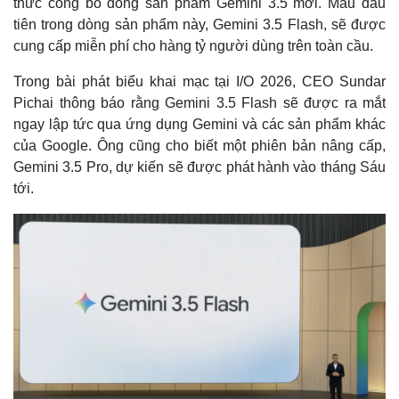
thức công bố dòng sản phẩm Gemini 3.5 mới. Mẫu đầu
tiên trong dòng sản phẩm này, Gemini 3.5 Flash, sẽ được
cung cấp miễn phí cho hàng tỷ người dùng trên toàn cầu.
Trong bài phát biểu khai mạc tại I/O 2026, CEO Sundar
Pichai thông báo rằng Gemini 3.5 Flash sẽ được ra mắt
ngay lập tức qua ứng dụng Gemini và các sản phẩm khác
của Google. Ông cũng cho biết một phiên bản nâng cấp,
Gemini 3.5 Pro, dự kiến sẽ được phát hành vào tháng Sáu
tới.