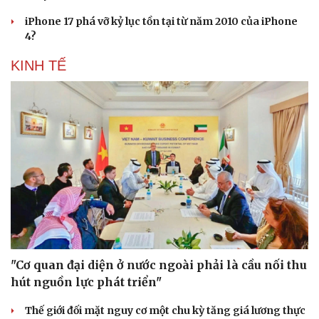
iPhone 17 phá vỡ kỷ lục tồn tại từ năm 2010 của iPhone
4?
KINH TẾ
"Cơ quan đại diện ở nước ngoài phải là cầu nối thu
hút nguồn lực phát triển"
Thế giới đối mặt nguy cơ một chu kỳ tăng giá lương thực