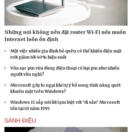
Những nơi không nên đặt router Wi-Fi nếu muốn
Internet luôn ổn định
Một việc nhiều gia đình bỏ quên có thể khiến điện mặt
trời giảm tới 40% hiệu suất
Vừa sạc pin vừa dùng điện thoại có hại pin như nhiều
người vẫn nghĩ?
Microsoft gây lo ngại khi tự ý bổ sung tính năng quét
khuôn mặt trên Windows?
Windows 11 sắp nói lời tạm biệt với “di sản” Microsoft
tồn tại từ năm 1995
SÀNH ĐIỆU