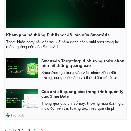
Khám phá hệ thống Publisher đối tác của SmartAds
Tham khảo ngay bài viết sau để nắm danh sách publisher trong hệ
thống quảng cáo của SmartAds.
Smartads Targeting: 4 phương thức chọn
trên hệ thống quảng cáo
SmartAds tập trung vào việc nhắm đúng đối
tượng, đúng ngữ cảnh và thời điểm để tối ưu.
Các chỉ số quảng cáo trong trình quản lý
của SmartAds
Kinh tế
Thị trường
Thông qua các chỉ số này, thương hiệu đánh giá
mức độ hiển thị, tương tác, hiệu quả chi phí.
Bất động sản
Giá vàng
Khởi nghiệp
Tiêu dùng
Tỷ giá
Chứng khoán