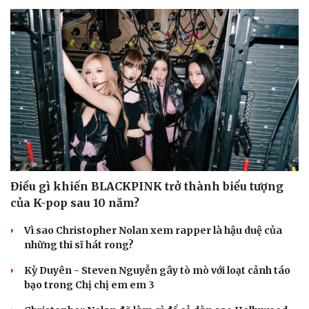
Điều gì khiến BLACKPINK trở thành biểu tượng
của K-pop sau 10 năm?
Vì sao Christopher Nolan xem rapper là hậu duệ của
những thi sĩ hát rong?
Kỳ Duyên - Steven Nguyễn gây tò mò với loạt cảnh táo
bạo trong Chị chị em em 3