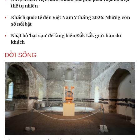
Hạt giống tâm hồn
thế tự nhiên
Khách quốc tế đến Việt Nam 7 tháng 2026: Những con
số nổi bật
Nhặt bỏ 'hạt sạn' để làng biển Đắk Lắk giữ chân du
khách
ĐỜI SỐNG