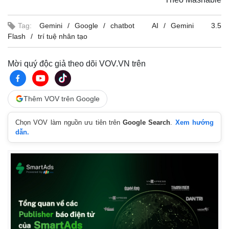
Tag:
Gemini
Google
chatbot AI
Gemini 3.5
Flash
trí tuệ nhân tạo
Mời quý độc giả theo dõi VOV.VN trên
Thêm VOV trên Google
Chọn VOV làm nguồn ưu tiên trên
Google Search
.
Xem hướng
dẫn.