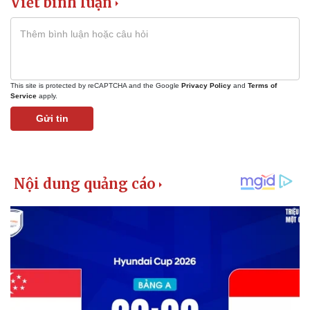
Viết bình luận
Giá cà phê
This site is protected by reCAPTCHA and the Google
Privacy Policy
and
Terms of
Service
apply.
Gửi tin