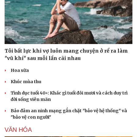
Tôi bất lực khi vợ luôn mang chuyện ở rể ra làm
"vũ khí" sau mỗi lần cãi nhau
Hoa sữa
Khúc mùa thu
Tình dục tuổi 40+: Khác gì tuổi đôi mươi và cách duy trì
đời sống viên mãn
Bảo đảm an ninh mạng gắn chặt "bảo vệ hệ thống" và
"bảo vệ con người"
VĂN HÓA