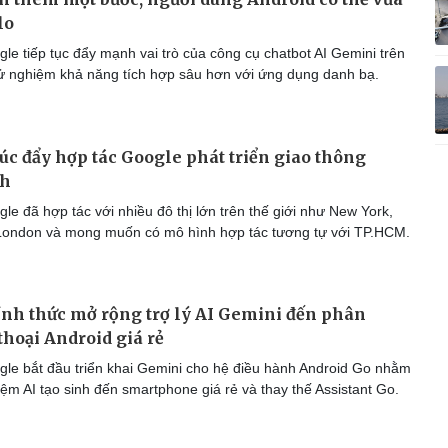
lo
le tiếp tục đẩy mạnh vai trò của công cụ chatbot AI Gemini trên
hử nghiệm khả năng tích hợp sâu hơn với ứng dụng danh bạ.
c đẩy hợp tác Google phát triển giao thông
nh
e đã hợp tác với nhiều đô thị lớn trên thế giới như New York,
 London và mong muốn có mô hình hợp tác tương tự với TP.HCM.
nh thức mở rộng trợ lý AI Gemini đến phân
thoại Android giá rẻ
le bắt đầu triển khai Gemini cho hệ điều hành Android Go nhằm
ệm AI tạo sinh đến smartphone giá rẻ và thay thế Assistant Go.