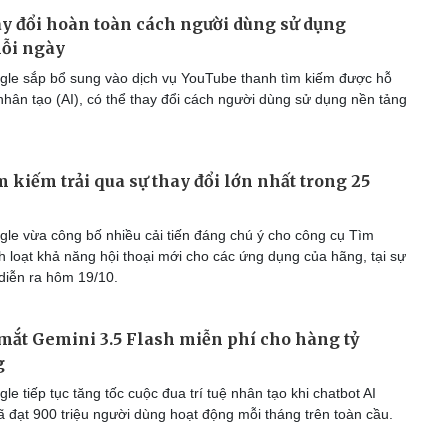
y đổi hoàn toàn cách người dùng sử dụng
ỗi ngày
le sắp bổ sung vào dịch vụ YouTube thanh tìm kiếm được hỗ
ệ nhân tạo (AI), có thể thay đổi cách người dùng sử dụng nền tảng
 kiếm trải qua sự thay đổi lớn nhất trong 25
le vừa công bố nhiều cải tiến đáng chú ý cho công cụ Tìm
h loạt khả năng hội thoại mới cho các ứng dụng của hãng, tại sự
 diễn ra hôm 19/10.
mắt Gemini 3.5 Flash miễn phí cho hàng tỷ
g
e tiếp tục tăng tốc cuộc đua trí tuệ nhân tạo khi chatbot AI
ã đạt 900 triệu người dùng hoạt động mỗi tháng trên toàn cầu.