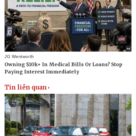
Doanh nhân
Trải nghiệm
Vì cộng đồng
Chuyển đổi số
Tin liên quan