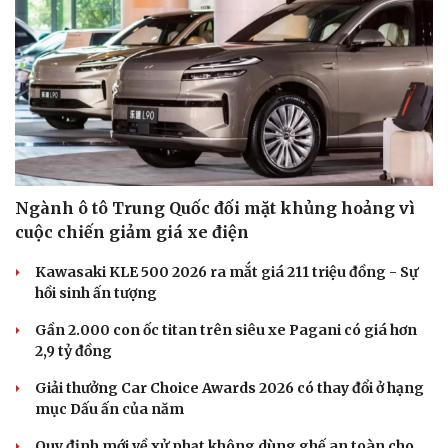
Ngành ô tô Trung Quốc đối mặt khủng hoảng vì
cuộc chiến giảm giá xe điện
Kawasaki KLE 500 2026 ra mắt giá 211 triệu đồng - Sự
hồi sinh ấn tượng
Gần 2.000 con ốc titan trên siêu xe Pagani có giá hơn
2,9 tỷ đồng
Giải thưởng Car Choice Awards 2026 có thay đổi ở hạng
mục Dấu ấn của năm
Quy định mới về xử phạt không dùng ghế an toàn cho