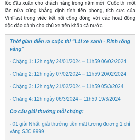
lộc đầu xuân cho khách hàng trong năm mới. Cuộc thi một
lần nữa cũng khẳng định tính tiên phong, tích cực của
VinFast trong việc kết nối cộng đồng với các hoạt động
độc đáo dành cho chủ xe trên khắp cả nước.
Thời gian diễn ra cuộc thi “Lái xe xanh - Rinh rồng
vàng”
- Chặng 1: 12h ngày 24/01/2024 – 11h59 06/02/2024
- Chặng 2: 12h ngày 07/02/2024 – 11h59 20/02/2024
- Chặng 3: 12h ngày 21/02/2024 – 11h59 05/3/2024
- Chặng 4: 12h ngày 06/3/2024 – 11h59 19/3/2024
Cơ cấu giải thưởng mỗi chặng:
Kinh tế
Thị trường
- 01 giải Nhất: giải thưởng tiền mặt tương đương 1 chỉ
Bất động sản
Giá vàng
vàng SJC 9999
Khởi nghiệp
Tiêu dùng
Tỷ giá