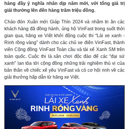
hàng đầy ý nghĩa nhân dịp năm mới, với tổng giá trị
giải thưởng lên đến hàng trăm triệu đồng.
Chào đón Xuân mới Giáp Thìn 2024 và nhằm tri ân các
khách hàng đã đồng hành, ủng hộ VinFast trong suốt thời
gian qua, hãng xe Việt khởi động cuộc thi “Lái xe xanh -
Rinh rồng vàng” dành cho các chủ xe điện VinFast, thành
viên Cộng đồng VinFast Toàn cầu và tài xế Xanh SM trên
toàn quốc. Cuộc thi là sân chơi độc đáo để các “đại sứ
xanh” lan tỏa tới cộng đồng những trải nghiệm thú vị của
bản thân về chiếc xế yêu VinFast và có cơ hội rinh về các
giải thưởng hấp dẫn từ hãng xe Việt.