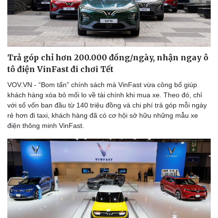
Trả góp chỉ hơn 200.000 đồng/ngày, nhận ngay ô
tô điện VinFast đi chơi Tết
VOV.VN - “Bom tấn” chính sách mà VinFast vừa công bố giúp
khách hàng xóa bỏ mối lo về tài chính khi mua xe. Theo đó, chỉ
với số vốn ban đầu từ 140 triệu đồng và chi phí trả góp mỗi ngày
rẻ hơn đi taxi, khách hàng đã có cơ hội sở hữu những mẫu xe
điện thông minh VinFast.