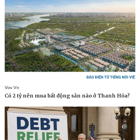
Doanh nghiệp
Công nghệ
Thông tin doanh nghiệp
Sành điệu
Doanh nghiệp 24h
Tin Công nghệ