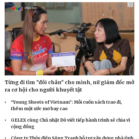
Từng đi tìm "đôi chân" cho mình, nữ giám đốc mở
ra cơ hội cho người khuyết tật
“Young Shoots of Vietnam”: Mỗi cuốn sách trao đi,
thêm một ước mơ bay cao
GELEX cùng Chủ nhật Đỏ viết tiếp hành trình sẻ chia vì
cộng đồng
Công ty Thủy điện Sông Tranh hỗ trợ xây dựng nhà tình