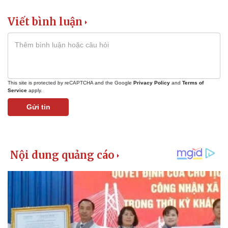
Viết bình luận
This site is protected by reCAPTCHA and the Google
Privacy Policy
and
Terms of
Service
apply.
Gửi tin