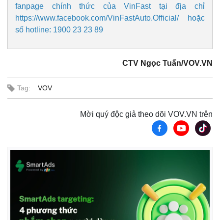
fanpage chính thức của VinFast tại địa chỉ
https://www.facebook.com/VinFastAuto.Official/ hoặc
số hotline: 1900 23 23 89
CTV Ngọc Tuấn/VOV.VN
Tag:
VOV
Mời quý độc giả theo dõi VOV.VN trên