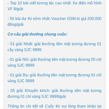
- Top 10 bài viết tương tác cao nhất: Xe điện mô hình
Chứng khoán
VF 8/giải
Giá cà phê
- 50 bài dự thi sớm nhất: Voucher GSM trị giá 200.000
đồng/giải
Cơ cấu giải thưởng chung cuộc:
- 01 giải Nhất: giải thưởng tiền mặt tương đương 01
cây vàng SJC 9999
- 01 giải Nhì: giải thưởng tiền mặt tương đương 05 chỉ
vàng SJC 9999
- 01 giải Ba: giải thưởng tiền mặt tương đương 03 chỉ
vàng SJC 9999
- 05 giải Khuyến khích: giải thưởng tiền mặt tương
đương 01 chỉ vàng SJC 9999/giải
Thông tin chi tiết về Cuộc thi vui lòng tham khảo tại