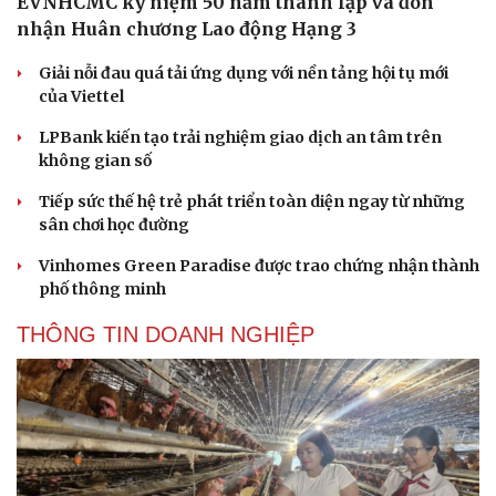
EVNHCMC kỷ niệm 50 năm thành lập và đón
nhận Huân chương Lao động Hạng 3
Giải nỗi đau quá tải ứng dụng với nền tảng hội tụ mới
của Viettel
LPBank kiến tạo trải nghiệm giao dịch an tâm trên
không gian số
Tiếp sức thế hệ trẻ phát triển toàn diện ngay từ những
sân chơi học đường
Vinhomes Green Paradise được trao chứng nhận thành
phố thông minh
THÔNG TIN DOANH NGHIỆP