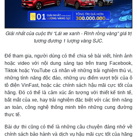
Giải nhất của cuộc thi “Lái xe xanh - Rinh rồng vàng” giá trị
tương đương 1 lượng vàng SJC.
Để tham gia, người dùng có thể chia sẻ bài viết, hình ảnh
hoặc video với nội dung sáng tạo trên trang Facebook,
Tiktok hoặc YouTube cá nhân về những trải nghiệm thú vị,
những tính năng độc đáo, những ưu điểm vượt trội của ô
tô điện VinFast, hoặc các chính sách hậu mãi cực tốt của
hãng. Đó có thể là cảm xúc ấn tượng với thiết kế tinh tế,
bắt mắt của xe, hay trải nghiệm đặc biệt với các tính năng
an toàn, công nghệ thông minh trên những cung đường
thực tế.
Bài dự thi cũng có thể là những câu chuyện đáng nhớ về
chính sách bảo hành và dịch vụ hậu mãi cực tốt của hãng