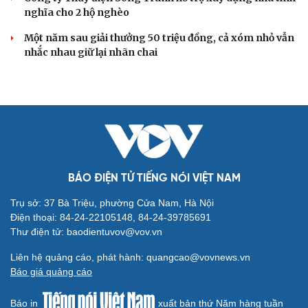
nghĩa cho 2 hộ nghèo
Một năm sau giải thưởng 50 triệu đồng, cả xóm nhỏ vẫn
nhắc nhau giữ lại nhãn chai
BÁO ĐIỆN TỬ TIẾNG NÓI VIỆT NAM
Trụ sở: 37 Bà Triệu, phường Cửa Nam, Hà Nội
Điện thoại: 84-24-22105148, 84-24-39785691
Thư điện tử: baodientuvov@vov.vn
Liên hệ quảng cáo, phát hành: quangcao@vovnews.vn
Báo giá quảng cáo
Báo in
xuất bản thứ Năm hàng tuần