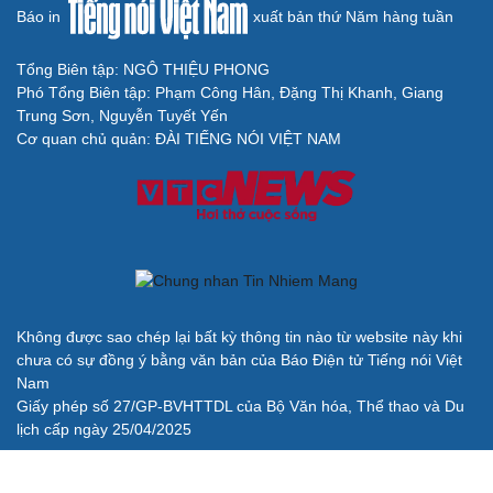
Báo in
xuất bản thứ Năm hàng tuần
Tổng Biên tập: NGÔ THIỆU PHONG
Phó Tổng Biên tập: Phạm Công Hân, Đặng Thị Khanh, Giang
Trung Sơn, Nguyễn Tuyết Yến
Cơ quan chủ quản: ĐÀI TIẾNG NÓI VIỆT NAM
Cải chính
Không được sao chép lại bất kỳ thông tin nào từ website này khi
chưa có sự đồng ý bằng văn bản của Báo Điện tử Tiếng nói Việt
Nam
Giấy phép số 27/GP-BVHTTDL của Bộ Văn hóa, Thể thao và Du
lịch cấp ngày 25/04/2025