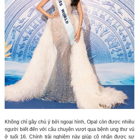
Không chỉ gây chú ý bởi ngoại hình, Opal còn được nhiều
người biết đến với câu chuyện vượt qua bệnh ung thư vú
ở tuổi 16. Chính trải nghiệm này giúp cô nhận được sự