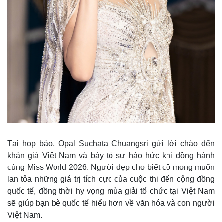
Giá cà phê
Tại họp báo, Opal Suchata Chuangsri gửi lời chào đến
khán giả Việt Nam và bày tỏ sự háo hức khi đồng hành
cùng Miss World 2026. Người đẹp cho biết cô mong muốn
lan tỏa những giá trị tích cực của cuộc thi đến cộng đồng
quốc tế, đồng thời hy vọng mùa giải tổ chức tại Việt Nam
sẽ giúp bạn bè quốc tế hiểu hơn về văn hóa và con người
Việt Nam.