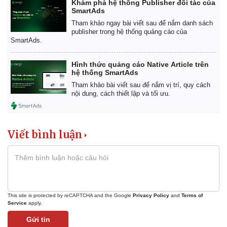
Khám phá hệ thống Publisher đối tác của
SmartAds
Tham khảo ngay bài viết sau để nắm danh sách
publisher trong hệ thống quảng cáo của
SmartAds.
Hình thức quảng cáo Native Article trên
hệ thống SmartAds
Tham khảo bài viết sau để nắm vị trí, quy cách
nội dung, cách thiết lập và tối ưu.
Viết bình luận
This site is protected by reCAPTCHA and the Google
Privacy Policy
and
Terms of
Service
apply.
Gửi tin