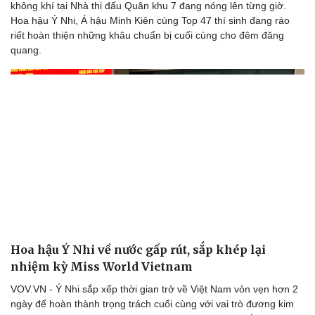
không khí tại Nhà thi đấu Quân khu 7 đang nóng lên từng giờ.
Hoa hậu Ý Nhi, Á hậu Minh Kiên cùng Top 47 thí sinh đang ráo
riết hoàn thiện những khâu chuẩn bị cuối cùng cho đêm đăng
quang.
Hoa hậu Ý Nhi về nước gấp rút, sắp khép lại
nhiệm kỳ Miss World Vietnam
VOV.VN - Ý Nhi sắp xếp thời gian trở về Việt Nam vỏn vẹn hơn 2
ngày để hoàn thành trọng trách cuối cùng với vai trò đương kim