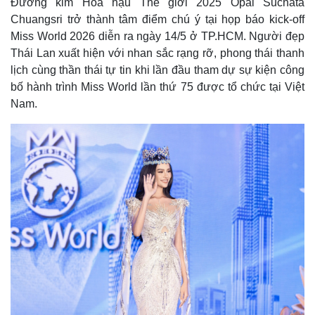
Đương kim Hoa hậu Thế giới 2025 Opal Suchata
Chuangsri trở thành tâm điểm chú ý tại họp báo kick-off
Miss World 2026 diễn ra ngày 14/5 ở TP.HCM. Người đẹp
Thái Lan xuất hiện với nhan sắc rạng rỡ, phong thái thanh
lịch cùng thần thái tự tin khi lần đầu tham dự sự kiện công
bố hành trình Miss World lần thứ 75 được tổ chức tại Việt
Nam.