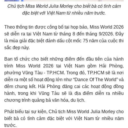
Chủ tịch Miss World Julia Morley cho biết bà có tình cảm
đặc biệt với Việt Nam từ nhiều năm trước.
Theo thông tin được công bố tại họp báo, Miss World 2026
sẽ diễn ra tại Việt Nam từ tháng 8 đến tháng 9/2026. Đây
là mùa giải đặc biệt đánh dấu cột mốc 75 năm của cuộc thi
sắc đẹp này.
Ban tổ chức cho biết những điểm đến đầu tiên của hành
trình Miss World 2026 tại Việt Nam gồm Hải Phòng,
phường Vũng Tàu - TP.HCM. Trong đó, TP.HCM sẽ là nơi
diễn ra một số hoạt động lớn như “Dance Of The World” và
đêm chung kết. Hải Phòng đăng cai các hoạt động đồng
hành, trong khi Vũng Tàu sẽ là địa điểm diễn ra nhiều
chương trình quảng bá văn hóa, du lịch.
Phát biểu tại sự kiện, Chủ tịch Miss World Julia Morley cho
biết bà có tình cảm đặc biệt với Việt Nam từ nhiều năm
Pháp luật
Quân sự - Quốc phòng
trước.