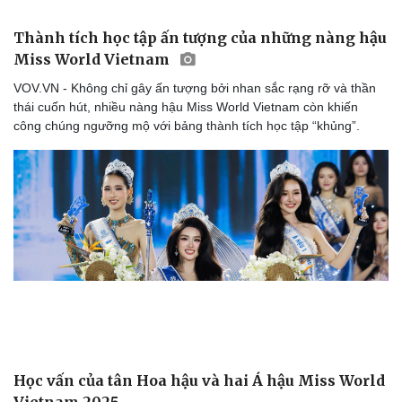
Thành tích học tập ấn tượng của những nàng hậu
Miss World Vietnam
VOV.VN - Không chỉ gây ấn tượng bởi nhan sắc rạng rỡ và thần
thái cuốn hút, nhiều nàng hậu Miss World Vietnam còn khiến
công chúng ngưỡng mộ với bảng thành tích học tập “khủng”.
Học vấn của tân Hoa hậu và hai Á hậu Miss World
Cải chính