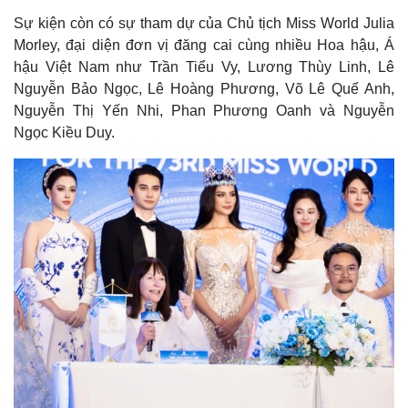
Sự kiện còn có sự tham dự của Chủ tịch Miss World Julia
Morley, đại diện đơn vị đăng cai cùng nhiều Hoa hậu, Á
hậu Việt Nam như Trần Tiểu Vy, Lương Thùy Linh, Lê
Nguyễn Bảo Ngọc, Lê Hoàng Phương, Võ Lê Quế Anh,
Nguyễn Thị Yến Nhi, Phan Phương Oanh và Nguyễn
Ngọc Kiều Duy.