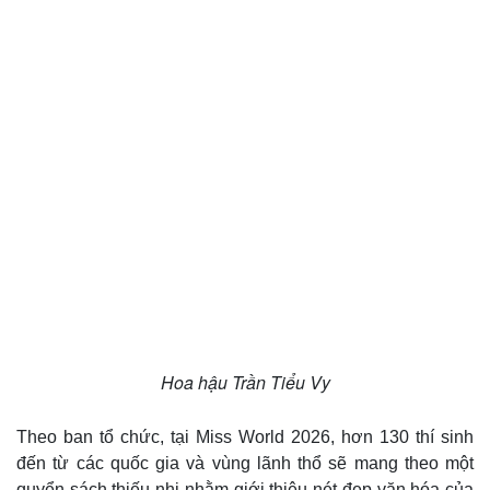
Hoa hậu Trần Tiểu Vy
Theo ban tổ chức, tại Miss World 2026, hơn 130 thí sinh
đến từ các quốc gia và vùng lãnh thổ sẽ mang theo một
quyển sách thiếu nhi nhằm giới thiệu nét đẹp văn hóa của