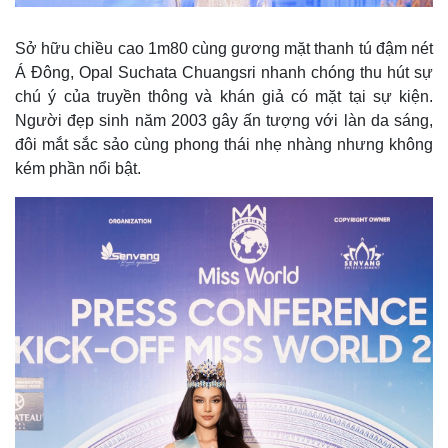
Sở hữu chiều cao 1m80 cùng gương mặt thanh tú đậm nét
Á Đông, Opal Suchata Chuangsri nhanh chóng thu hút sự
chú ý của truyền thông và khán giả có mặt tại sự kiện.
Người đẹp sinh năm 2003 gây ấn tượng với làn da sáng,
đôi mắt sắc sảo cùng phong thái nhẹ nhàng nhưng không
kém phần nổi bật.