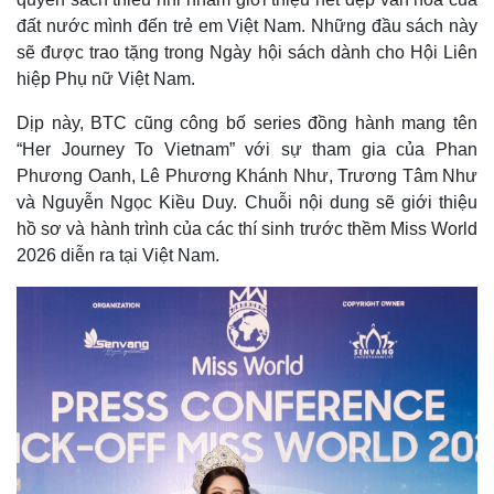
đất nước mình đến trẻ em Việt Nam. Những đầu sách này
sẽ được trao tặng trong Ngày hội sách dành cho Hội Liên
hiệp Phụ nữ Việt Nam.
Dịp này, BTC cũng công bố series đồng hành mang tên
“Her Journey To Vietnam” với sự tham gia của Phan
Phương Oanh, Lê Phương Khánh Như, Trương Tâm Như
và Nguyễn Ngọc Kiều Duy. Chuỗi nội dung sẽ giới thiệu
hồ sơ và hành trình của các thí sinh trước thềm Miss World
2026 diễn ra tại Việt Nam.