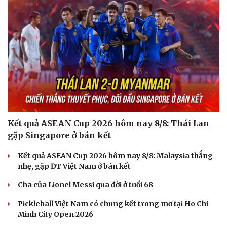
Kết quả ASEAN Cup 2026 hôm nay 8/8: Thái Lan
gặp Singapore ở bán kết
Kết quả ASEAN Cup 2026 hôm nay 8/8: Malaysia thắng
nhẹ, gặp ĐT Việt Nam ở bán kết
Cha của Lionel Messi qua đời ở tuổi 68
Pickleball Việt Nam có chung kết trong mơ tại Ho Chi
Minh City Open 2026