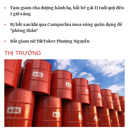
Tạm giam cha dượng hành hạ, bắt bé gái 11 tuổi quỳ đến
1 giờ sáng
Bị bắt sau khi qua Campuchia mua súng quân dụng để
"phòng thân"
Bắt giam nữ TikToker Phượng Nguyễn
THỊ TRƯỜNG