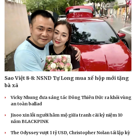
Sao Việt 8-8: NSND Tự Long mua xế hộp mới tặng
bà xã
Vicky Nhung đưa sáng tác Đông Thiên Đức ra khỏi vùng
an toàn ballad
Jisoo xin lỗi người hâm mộ giữa tranh cãi kỷ niệm 10
năm BLACKPINK
The Odyssey vượt 1 tỷ USD, Christopher Nolan tái lập kỳ