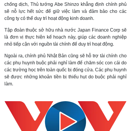
chống dịch, Thủ tướng Abe Shinzo khẳng định chính phủ
sẽ nỗ lực hết sức để giữ việc làm và đảm bảo cho các
công ty có thể duy trì hoạt động kinh doanh.
Tập đoàn thuộc sở hữu nhà nước Japan Finance Corp sẽ
là đơn vị thực hiện kế hoạch này, giúp các doanh nghiệp
nhỏ tiếp cận với nguồn tài chính để duy trì hoạt động.
Ngoài ra, chính phủ Nhật Bản cũng sẽ hỗ trợ tài chính cho
các phụ huynh buộc phải nghỉ làm để chăm sóc con cái do
các trường học trên toàn quốc bị đóng cửa. Các phụ huynh
sẽ được những khoản tiền bị thiếu hụt do buộc phải nghỉ
làm.