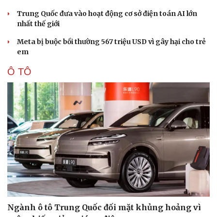
Trung Quốc đưa vào hoạt động cơ sở điện toán AI lớn
nhất thế giới
Meta bị buộc bồi thường 567 triệu USD vì gây hại cho trẻ
em
Ô TÔ
Ngành ô tô Trung Quốc đối mặt khủng hoảng vì