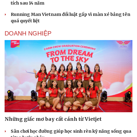
tích sau 14 năm
Running Man Vietnam đổi luật gấp vì màn xé bảng tên
quá quyết liệt
DOANH NGHIỆP
Những giấc mơ bay cất cánh từ Vietjet
Sân chơi học đường giúp học sinh rèn kỹ năng sống qua