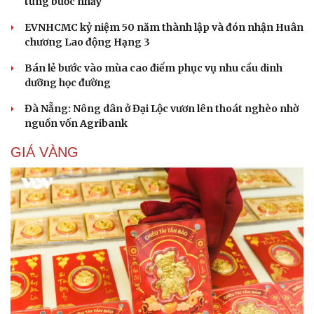
từng bước nhảy
EVNHCMC kỷ niệm 50 năm thành lập và đón nhận Huân
Cải chính
chương Lao động Hạng 3
Bán lẻ bước vào mùa cao điểm phục vụ nhu cầu dinh
dưỡng học đường
Đà Nẵng: Nông dân ở Đại Lộc vươn lên thoát nghèo nhờ
nguồn vốn Agribank
GIÁ VÀNG