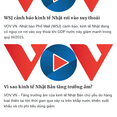
WSJ cảnh báo kinh tế Nhật rơi vào suy thoái
VOV.VN -Nhật báo Phố Wall (WSJ) cảnh báo, kinh tế Nhật đang
có nguy cơ rơi vào suy thoái khi GDP nước này giảm mạnh trong
quý III/2015.
Vì sao kinh tế Nhật Bản tăng trưởng âm?
VOV.VN - Tăng trưởng âm của kinh tế Nhật Bản chủ yếu do hàng
loạt thiên tai lớn thời gian qua xảy ra trên khắp nước khiến xuất
khẩu và chi phí tiêu dùng giảm.