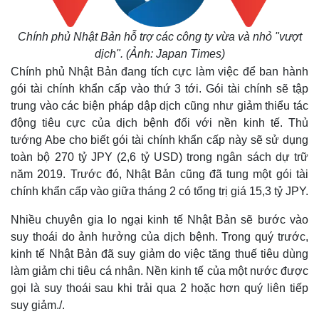
Chính phủ Nhật Bản hỗ trợ các công ty vừa và nhỏ "vượt
dịch". (Ảnh: Japan Times)
Chính phủ Nhật Bản đang tích cực làm việc để ban hành
gói tài chính khẩn cấp vào thứ 3 tới. Gói tài chính sẽ tập
trung vào các biện pháp dập dịch cũng như giảm thiểu tác
động tiêu cực của dịch bệnh đối với nền kinh tế. Thủ
tướng Abe cho biết gói tài chính khẩn cấp này sẽ sử dụng
toàn bộ 270 tỷ JPY (2,6 tỷ USD) trong ngân sách dự trữ
năm 2019. Trước đó, Nhật Bản cũng đã tung một gói tài
chính khẩn cấp vào giữa tháng 2 có tổng trị giá 15,3 tỷ JPY.
Nhiều chuyên gia lo ngại kinh tế Nhật Bản sẽ bước vào
suy thoái do ảnh hưởng của dịch bệnh. Trong quý trước,
kinh tế Nhật Bản đã suy giảm do việc tăng thuế tiêu dùng
làm giảm chi tiêu cá nhân. Nền kinh tế của một nước được
gọi là suy thoái sau khi trải qua 2 hoặc hơn quý liên tiếp
suy giảm./.