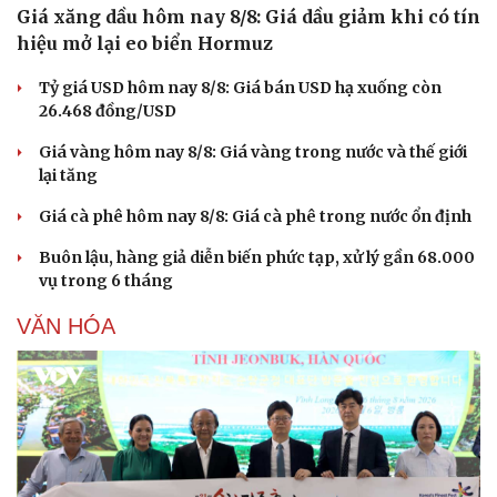
Giá xăng dầu hôm nay 8/8: Giá dầu giảm khi có tín
hiệu mở lại eo biển Hormuz
Tỷ giá USD hôm nay 8/8: Giá bán USD hạ xuống còn
26.468 đồng/USD
Giá vàng hôm nay 8/8: Giá vàng trong nước và thế giới
lại tăng
Giá cà phê hôm nay 8/8: Giá cà phê trong nước ổn định
Buôn lậu, hàng giả diễn biến phức tạp, xử lý gần 68.000
vụ trong 6 tháng
VĂN HÓA