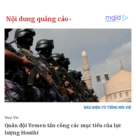
Khởi nghiệp
Tiêu dùng
Tỷ giá
Chứng khoán
Giá cà phê