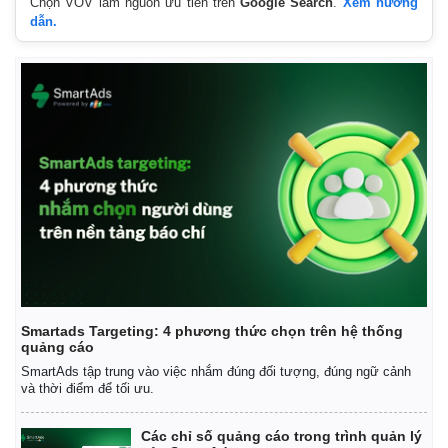
Chọn VOV làm nguồn ưu tiên trên
Google Search
.
Xem hướng
dẫn.
Smartads Targeting: 4 phương thức chọn trên hệ thống
quảng cáo
SmartAds tập trung vào việc nhắm đúng đối tượng, đúng ngữ cảnh
và thời điểm để tối ưu.
Các chỉ số quảng cáo trong trình quản lý