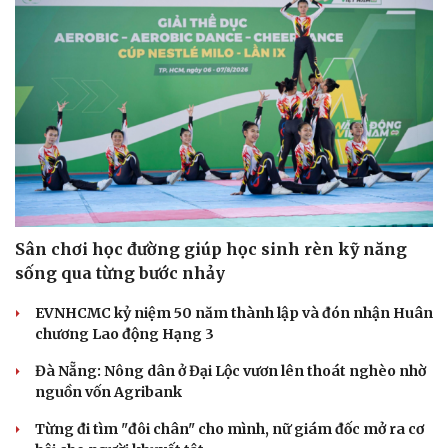
Cải chính
Sân chơi học đường giúp học sinh rèn kỹ năng
sống qua từng bước nhảy
EVNHCMC kỷ niệm 50 năm thành lập và đón nhận Huân
chương Lao động Hạng 3
Đà Nẵng: Nông dân ở Đại Lộc vươn lên thoát nghèo nhờ
nguồn vốn Agribank
Từng đi tìm "đôi chân" cho mình, nữ giám đốc mở ra cơ