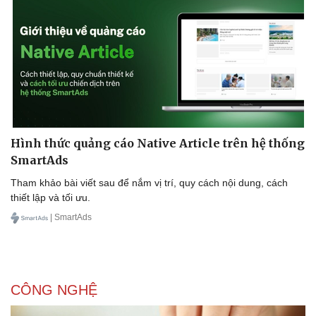
Hình thức quảng cáo Native Article trên hệ thống
SmartAds
Tham khảo bài viết sau để nắm vị trí, quy cách nội dung, cách
thiết lập và tối ưu.
| SmartAds
CÔNG NGHỆ