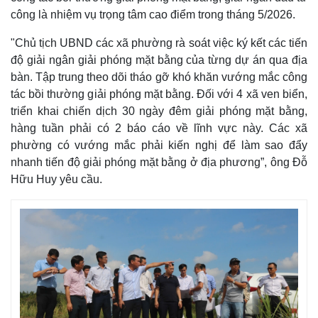
công là nhiệm vụ trọng tâm cao điểm trong tháng 5/2026.
"Chủ tịch UBND các xã phường rà soát việc ký kết các tiến
độ giải ngân giải phóng mặt bằng của từng dự án qua địa
bàn. Tập trung theo dõi tháo gỡ khó khăn vướng mắc công
tác bồi thường giải phóng mặt bằng. Đối với 4 xã ven biển,
triển khai chiến dịch 30 ngày đêm giải phóng mặt bằng,
hàng tuần phải có 2 báo cáo về lĩnh vực này. Các xã
phường có vướng mắc phải kiến nghị để làm sao đẩy
nhanh tiến độ giải phóng mặt bằng ở địa phương”, ông Đỗ
Hữu Huy yêu cầu.