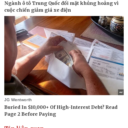
eSports
Hậu trường