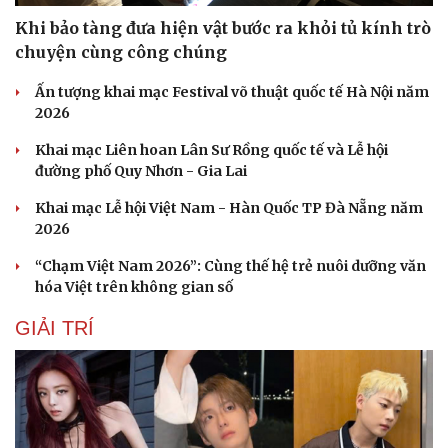
Khi bảo tàng đưa hiện vật bước ra khỏi tủ kính trò
chuyện cùng công chúng
Ấn tượng khai mạc Festival võ thuật quốc tế Hà Nội năm
2026
Khai mạc Liên hoan Lân Sư Rồng quốc tế và Lễ hội
đường phố Quy Nhơn - Gia Lai
Khai mạc Lễ hội Việt Nam - Hàn Quốc TP Đà Nẵng năm
2026
“Chạm Việt Nam 2026”: Cùng thế hệ trẻ nuôi dưỡng văn
hóa Việt trên không gian số
GIẢI TRÍ