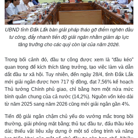
UBND tỉnh Đắk Lắk bàn giải pháp tháo gỡ điểm nghẽn đầu
tư công, đẩy nhanh tiến độ giải ngân nhằm giảm áp lực
tăng trưởng cho các quý còn lại của năm 2026.
Trong bối cảnh đó, đầu tư công được xem là “đầu kéo”
quan trọng để kích thích tăng trưởng, tạo việc làm và dẫn
dắt đầu tư xã hội. Tuy nhiên, đến ngày 28/4, tỉnh Đắk Lắk
mới giải ngân được hơn 717 tỷ đồng, đạt 7,56% kế hoạch
Thủ tướng Chính phủ giao, chỉ bằng hơn một nửa mức
bình quân chung của cả nước (14,2%). Nguồn vốn kéo dài
từ năm 2025 sang năm 2026 cũng mới giải ngân gần 4%.
Tiến độ giải ngân chậm chủ yếu do vướng mắc trong bồi
thường, giải phóng mặt bằng; thủ tục đầu tư, đấu thầu kéo
dài; thiếu vật liệu xây dựng ở một số công trình và năng