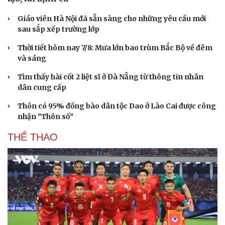
Giáo viên Hà Nội đã sẵn sàng cho những yêu cầu mới
sau sắp xếp trường lớp
Thời tiết hôm nay 7/8: Mưa lớn bao trùm Bắc Bộ về đêm
và sáng
Tìm thấy hài cốt 2 liệt sĩ ở Đà Nẵng từ thông tin nhân
dân cung cấp
Thôn có 95% đồng bào dân tộc Dao ở Lào Cai được công
nhận "Thôn số"
THỂ THAO