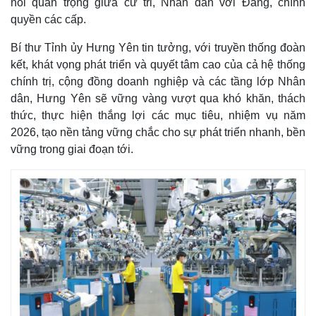
nối quan trọng giữa cử tri, Nhân dân với Đảng, chính
quyền các cấp.
Bí thư Tỉnh ủy Hưng Yên tin tưởng, với truyền thống đoàn
kết, khát vọng phát triển và quyết tâm cao của cả hệ thống
chính trị, cộng đồng doanh nghiệp và các tầng lớp Nhân
dân, Hưng Yên sẽ vững vàng vượt qua khó khăn, thách
thức, thực hiện thắng lợi các mục tiêu, nhiệm vụ năm
2026, tạo nền tảng vững chắc cho sự phát triển nhanh, bền
vững trong giai đoạn tới.