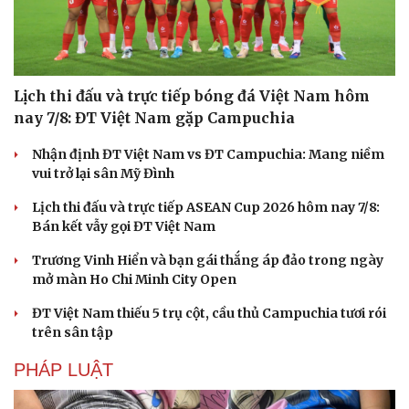
Lịch thi đấu và trực tiếp bóng đá Việt Nam hôm
nay 7/8: ĐT Việt Nam gặp Campuchia
Nhận định ĐT Việt Nam vs ĐT Campuchia: Mang niềm
vui trở lại sân Mỹ Đình
Lịch thi đấu và trực tiếp ASEAN Cup 2026 hôm nay 7/8:
Bán kết vẫy gọi ĐT Việt Nam
Trương Vinh Hiển và bạn gái thắng áp đảo trong ngày
mở màn Ho Chi Minh City Open
ĐT Việt Nam thiếu 5 trụ cột, cầu thủ Campuchia tươi rói
trên sân tập
PHÁP LUẬT
Cải chính