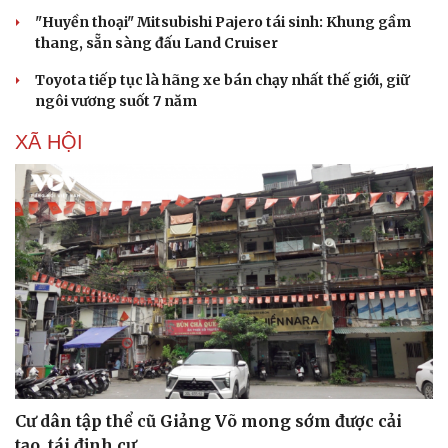
Hạt giống tâm hồn
"Huyền thoại" Mitsubishi Pajero tái sinh: Khung gầm
thang, sẵn sàng đấu Land Cruiser
Toyota tiếp tục là hãng xe bán chạy nhất thế giới, giữ
ngôi vương suốt 7 năm
XÃ HỘI
Cư dân tập thể cũ Giảng Võ mong sớm được cải
tạo, tái định cư