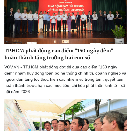
TP.HCM phát động cao điểm "150 ngày đêm"
hoàn thành tăng trưởng hai con số
VOV.VN - TP.HCM phát động đợt thi đua cao điểm "150 ngày
đêm" nhằm huy động toàn bộ hệ thống chính trị, doanh nghiệp và
người dân tăng tốc thực hiện các nhiệm vụ trọng tâm, quyết tâm
hoàn thành trước hạn các mục tiêu, chỉ tiêu phát triển kinh tế - xã
hội năm 2026.