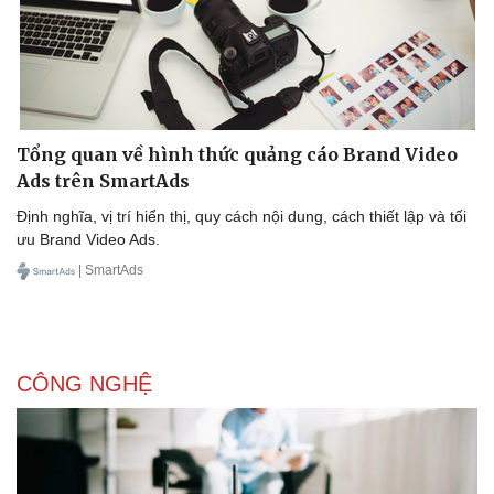
Tổng quan về hình thức quảng cáo Brand Video
Ads trên SmartAds
Định nghĩa, vị trí hiển thị, quy cách nội dung, cách thiết lập và tối
ưu Brand Video Ads.
| SmartAds
CÔNG NGHỆ