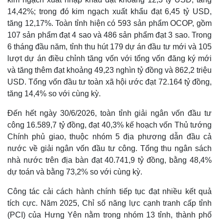
14,42%; trong đó kim ngạch xuất khẩu đạt 6,45 tỷ USD,
tăng 12,17%. Toàn tỉnh hiện có 593 sản phẩm OCOP, gồm
107 sản phẩm đạt 4 sao và 486 sản phẩm đạt 3 sao. Trong
6 tháng đầu năm, tỉnh thu hút 179 dự án đầu tư mới và 105
lượt dự án điều chỉnh tăng vốn với tổng vốn đăng ký mới
và tăng thêm đạt khoảng 49,23 nghìn tỷ đồng và 862,2 triệu
USD. Tổng vốn đầu tư toàn xã hội ước đạt 72.164 tỷ đồng,
tăng 14,4% so với cùng kỳ.
Đến hết ngày 30/6/2026, toàn tỉnh giải ngân vốn đầu tư
công 16.589,7 tỷ đồng, đạt 40,3% kế hoạch vốn Thủ tướng
Chính phủ giao, thuộc nhóm 5 địa phương dẫn đầu cả
nước về giải ngân vốn đầu tư công. Tổng thu ngân sách
nhà nước trên địa bàn đạt 40.741,9 tỷ đồng, bằng 48,4%
dự toán và bằng 73,2% so với cùng kỳ.
Công tác cải cách hành chính tiếp tục đạt nhiều kết quả
tích cực. Năm 2025, Chỉ số năng lực cạnh tranh cấp tỉnh
(PCI) của Hưng Yên nằm trong nhóm 13 tỉnh, thành phố