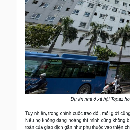
Dự án nhà ở xã hội Topaz 
Tuy nhiên, trong chính cuộc trao đổi, môi giới cũ
Nếu họ không đàng hoàng thì mình cũng không bi
toàn của giao dịch gần như phụ thuộc vào thiện c