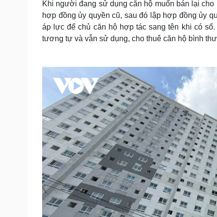
Khi người đang sử dụng căn hộ muốn bán lại cho n
hợp đồng ủy quyền cũ, sau đó lập hợp đồng ủy quy
áp lực để chủ căn hộ hợp tác sang tên khi có sổ
tương tự và vẫn sử dụng, cho thuê căn hộ bình th