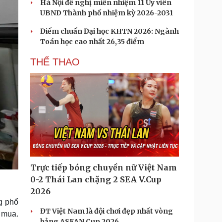
Hà Nội đề nghị miễn nhiệm 11 Ủy viên
UBND Thành phố nhiệm kỳ 2026-2031
Điểm chuẩn Đại học KHTN 2026: Ngành
Toán học cao nhất 26,35 điểm
THỂ THAO
Trực tiếp bóng chuyền nữ Việt Nam
0-2 Thái Lan chặng 2 SEA V.Cup
2026
g phổ
ĐT Việt Nam là đội chơi đẹp nhất vòng
i mua.
bảng ASEAN Cup 2026