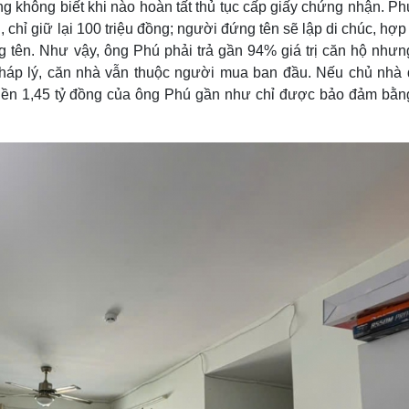
ng không biết khi nào hoàn tất thủ tục cấp giấy chứng nhận. P
 chỉ giữ lại 100 triệu đồng; người đứng tên sẽ lập di chúc, hợ
g tên. Như vậy, ông Phú phải trả gần 94% giá trị căn hộ nhưn
áp lý, căn nhà vẫn thuộc người mua ban đầu. Nếu chủ nhà đ
 tiền 1,45 tỷ đồng của ông Phú gần như chỉ được bảo đảm bằn