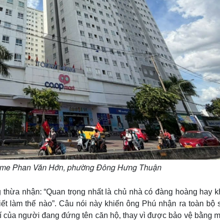
home Phan Văn Hớn, phường Đông Hưng Thuận
ng thừa nhận: “Quan trọng nhất là chủ nhà có đàng hoàng hay 
ết làm thế nào”. Câu nói này khiến ông Phú nhận ra toàn bộ 
hí của người đang đứng tên căn hộ, thay vì được bảo vệ bằng m