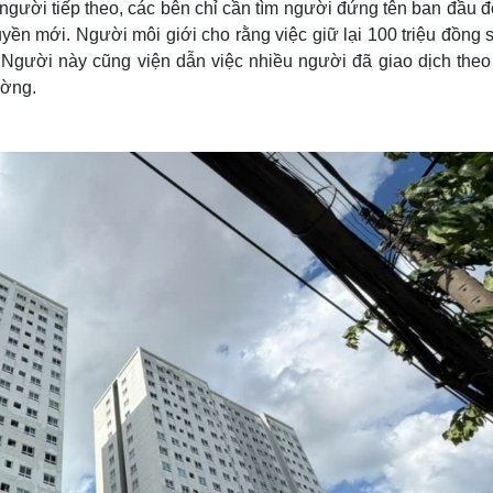
gười tiếp theo, các bên chỉ cần tìm người đứng tên ban đầu đ
ền mới. Người môi giới cho rằng việc giữ lại 100 triệu đồng s
. Người này cũng viện dẫn việc nhiều người đã giao dịch theo
ường.