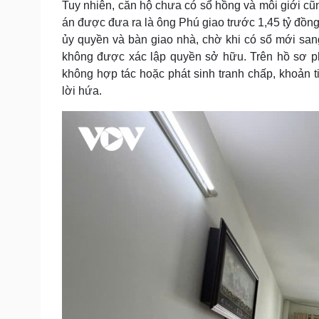
Tuy nhiên, căn hộ chưa có sổ hồng và môi giới cũ
án được đưa ra là ông Phú giao trước 1,45 tỷ đồng,
ủy quyền và bàn giao nhà, chờ khi có sổ mới san
không được xác lập quyền sở hữu. Trên hồ sơ ph
không hợp tác hoặc phát sinh tranh chấp, khoản
lời hứa.