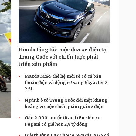
Honda tăng tốc cuộc đua xe điện tại
Trung Quốc với chiến lược phát
triển sản phẩm
Mazda MX-5 thế hệ mới sẽ có cả bản
thuần điện và động cơ xăng Skyactiv-Z
2.5L
Ngành ô tô Trung Quốc đối mặt khủng
hoảng vì cuộc chiến giảm giá xe điện
Gần 2.000 con ốc titan trên siêu xe
Pagani có giá hơn 2,9 tỷ đồng
Giải thưởng Car Choice Awards 2026 có