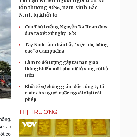
Tai nạn khiến người ngồi trên xe
tổn thương 96%, nam sinh Bắc
Ninh bị khởi tố
Cựu Thứ trưởng Nguyễn Bá Hoan được
đưa ra xét xử ngày 18/8
Tây Ninh cảnh báo bẫy "việc nhẹ lương
cao" ở Campuchia
Làm rõ đối tượng gây tai nạn giao
thông khiến một phụ nữ tử vong rồi bỏ
trốn
Khởi tố vợ chồng giám đốc công ty tổ
chức cho người nước ngoài ở lại trái
phép
THỊ TRƯỜNG
không.
sự an
ột cơ