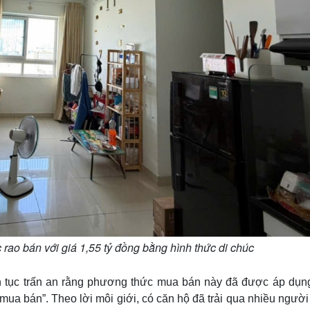
ao bán với giá 1,55 tỷ đồng bằng hình thức di chúc
n tục trấn an rằng phương thức mua bán này đã được áp dụn
mua bán”. Theo lời môi giới, có căn hộ đã trải qua nhiều ngườ