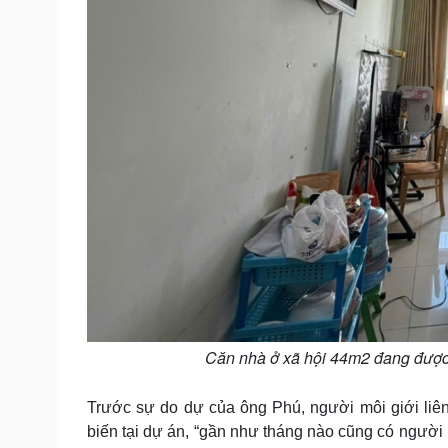
Căn nhà ở xã hội 44m2 đang được r
Trước sự do dự của ông Phú, người môi giới liê
biến tại dự án, “gần như tháng nào cũng có người 