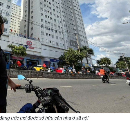
ang ước mơ được sở hữu căn nhà ở xã hội