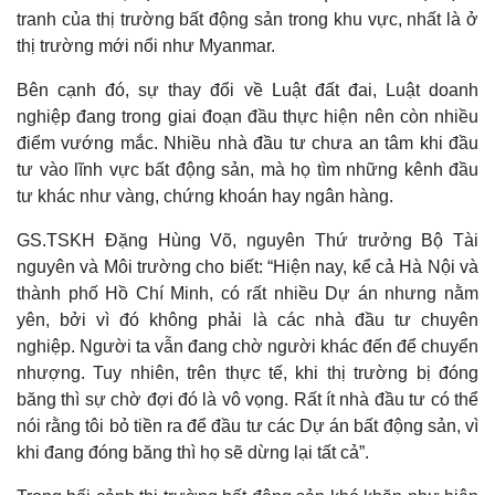
tranh của thị trường bất động sản trong khu vực, nhất là ở
thị trường mới nổi như Myanmar.
Bên cạnh đó, sự thay đổi về Luật đất đai, Luật doanh
nghiệp đang trong giai đoạn đầu thực hiện nên còn nhiều
điểm vướng mắc. Nhiều nhà đầu tư chưa an tâm khi đầu
tư vào lĩnh vực bất động sản, mà họ tìm những kênh đầu
tư khác như vàng, chứng khoán hay ngân hàng.
GS.TSKH Đặng Hùng Võ, nguyên Thứ trưởng Bộ Tài
nguyên và Môi trường cho biết: “Hiện nay, kể cả Hà Nội và
thành phố Hồ Chí Minh, có rất nhiều Dự án nhưng nằm
yên, bởi vì đó không phải là các nhà đầu tư chuyên
nghiệp. Người ta vẫn đang chờ người khác đến để chuyển
nhượng. Tuy nhiên, trên thực tế, khi thị trường bị đóng
băng thì sự chờ đợi đó là vô vọng. Rất ít nhà đầu tư có thể
nói rằng tôi bỏ tiền ra để đầu tư các Dự án bất động sản, vì
khi đang đóng băng thì họ sẽ dừng lại tất cả”.