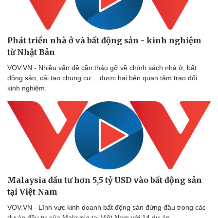
Phát triển nhà ở và bất động sản - kinh nghiệm
từ Nhật Bản
VOV.VN - Nhiều vấn đề cần tháo gỡ về chính sách nhà ở, bất
động sản, cải tạo chung cư… được hai bên quan tâm trao đổi
kinh nghiệm.
Malaysia đầu tư hơn 5,5 tỷ USD vào bất động sản
tại Việt Nam
VOV.VN - Lĩnh vực kinh doanh bất động sản đứng đầu trong các
dự án đầu tư của Malaysia tại Việt Nam với 14 dự án.