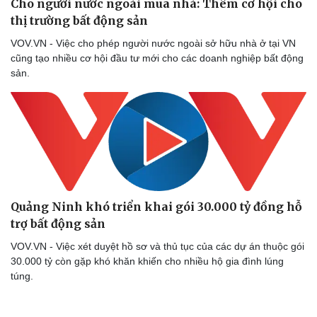
Cho người nước ngoài mua nhà: Thêm cơ hội cho
thị trường bất động sản
VOV.VN - Việc cho phép người nước ngoài sở hữu nhà ở tại VN
cũng tạo nhiều cơ hội đầu tư mới cho các doanh nghiệp bất động
sản.
Quảng Ninh khó triển khai gói 30.000 tỷ đồng hỗ
trợ bất động sản
VOV.VN - Việc xét duyệt hồ sơ và thủ tục của các dự án thuộc gói
30.000 tỷ còn gặp khó khăn khiến cho nhiều hộ gia đình lúng
túng.