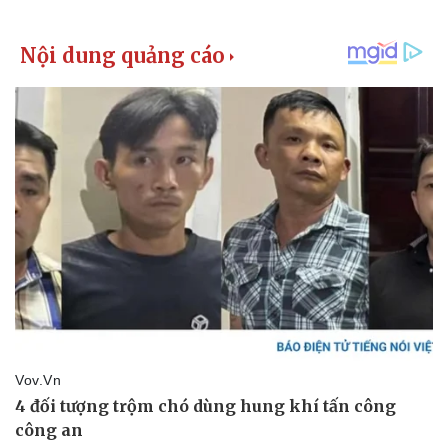
Pháp luật
Quân sự - Quốc phòng