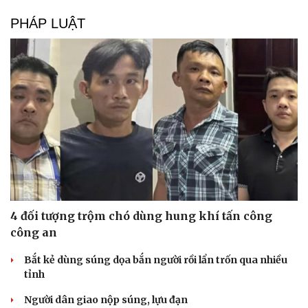
PHÁP LUẬT
4 đối tượng trộm chó dùng hung khí tấn công
công an
Bắt kẻ dùng súng dọa bắn người rồi lẩn trốn qua nhiều
tỉnh
Người dân giao nộp súng, lựu đạn