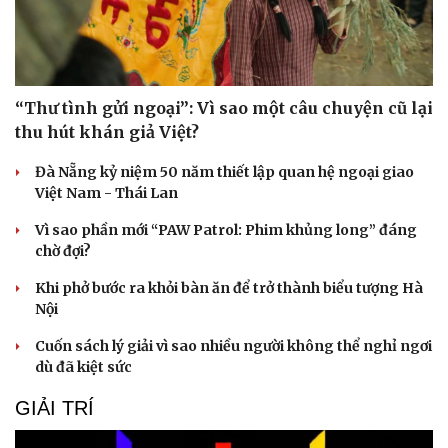
“Thư tình gửi ngoại”: Vì sao một câu chuyện cũ lại
thu hút khán giả Việt?
Đà Nẵng kỷ niệm 50 năm thiết lập quan hệ ngoại giao
Việt Nam - Thái Lan
Vì sao phần mới “PAW Patrol: Phim khủng long” đáng
chờ đợi?
Khi phở bước ra khỏi bàn ăn để trở thành biểu tượng Hà
Nội
Cuốn sách lý giải vì sao nhiều người không thể nghỉ ngơi
dù đã kiệt sức
GIẢI TRÍ