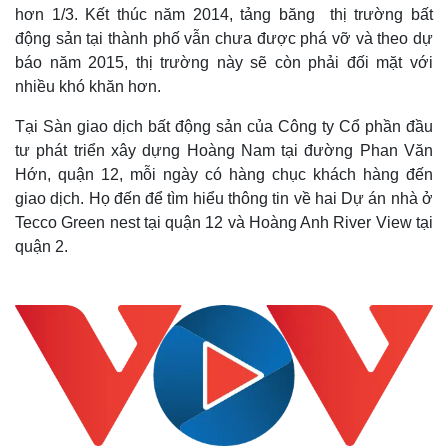
hơn 1/3. Kết thúc năm 2014, tảng băng thị trường bất
động sản tại thành phố vẫn chưa được phá vỡ và theo dự
báo năm 2015, thị trường này sẽ còn phải đối mặt với
nhiều khó khăn hơn.
Tại Sàn giao dịch bất động sản của Công ty Cổ phần đầu
tư phát triển xây dựng Hoàng Nam tại đường Phan Văn
Hớn, quận 12, mỗi ngày có hàng chục khách hàng đến
giao dịch. Họ đến để tìm hiểu thông tin về hai Dự án nhà ở
Tecco Green nest tại quận 12 và Hoàng Anh River View tại
quận 2.