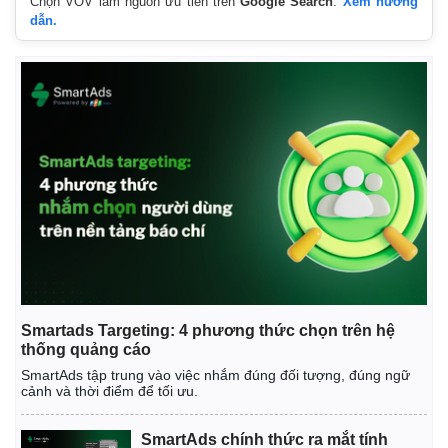
Chọn VOV làm nguồn ưu tiên trên
Google Search
.
Xem hướng
Giá cà phê
dẫn.
Smartads Targeting: 4 phương thức chọn trên hệ
thống quảng cáo
SmartAds tập trung vào việc nhắm đúng đối tượng, đúng ngữ
cảnh và thời điểm để tối ưu.
SmartAds chính thức ra mắt tính