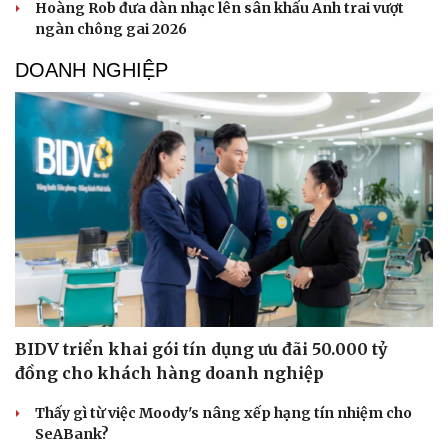
Hoàng Rob đưa dàn nhạc lên sân khấu Anh trai vượt
ngàn chông gai 2026
DOANH NGHIỆP
BIDV triển khai gói tín dụng ưu đãi 50.000 tỷ
đồng cho khách hàng doanh nghiệp
Thấy gì từ việc Moody's nâng xếp hạng tín nhiệm cho
SeABank?