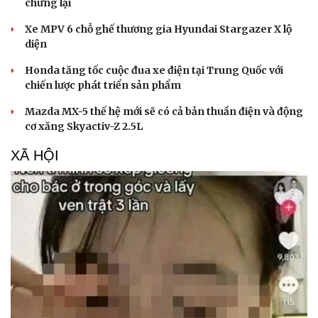
chững lại
Xe MPV 6 chỗ ghế thương gia Hyundai Stargazer X lộ
diện
Honda tăng tốc cuộc đua xe điện tại Trung Quốc với
chiến lược phát triển sản phẩm
Mazda MX-5 thế hệ mới sẽ có cả bản thuần điện và động
cơ xăng Skyactiv-Z 2.5L
XÃ HỘI