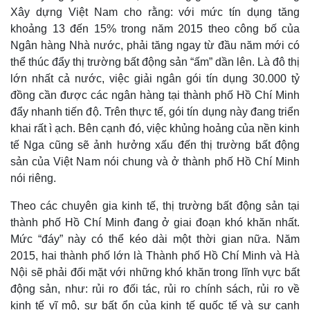
Xây dựng Việt Nam cho rằng: với mức tín dụng tăng
khoảng 13 đến 15% trong năm 2015 theo công bố của
Ngân hàng Nhà nước, phải tăng ngay từ đầu năm mới có
thể thúc đẩy thị trường bất động sản “ấm” dần lên. Là đô thị
lớn nhất cả nước, việc giải ngân gói tín dụng 30.000 tỷ
đồng cần được các ngân hàng tại thành phố Hồ Chí Minh
đẩy nhanh tiến độ. Trên thực tế, gói tín dụng này đang triển
khai rất ì ạch. Bên cạnh đó, việc khủng hoảng của nền kinh
tế Nga cũng sẽ ảnh hưởng xấu đến thị trường bất động
sản của Việt Nam nói chung và ở thành phố Hồ Chí Minh
nói riêng.
Theo các chuyên gia kinh tế, thị trường bất động sản tại
thành phố Hồ Chí Minh đang ở giai đoạn khó khăn nhất.
Mức “đáy” này có thể kéo dài một thời gian nữa. Năm
2015, hai thành phố lớn là Thành phố Hồ Chí Minh và Hà
Nội sẽ phải đối mặt với những khó khăn trong lĩnh vực bất
động sản, như: rủi ro đối tác, rủi ro chính sách, rủi ro về
kinh tế vĩ mô, sự bất ổn của kinh tế quốc tế và sự cạnh