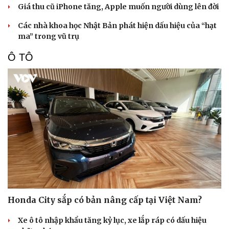
Giá thu cũ iPhone tăng, Apple muốn người dùng lên đời
Các nhà khoa học Nhật Bản phát hiện dấu hiệu của “hạt
ma” trong vũ trụ
Ô TÔ
Honda City sắp có bản nâng cấp tại Việt Nam?
Xe ô tô nhập khẩu tăng kỷ lục, xe lắp ráp có dấu hiệu