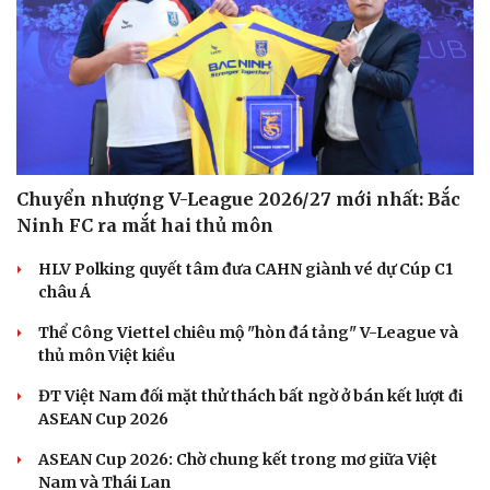
Chuyển nhượng V-League 2026/27 mới nhất: Bắc
Ninh FC ra mắt hai thủ môn
HLV Polking quyết tâm đưa CAHN giành vé dự Cúp C1
châu Á
Thể Công Viettel chiêu mộ "hòn đá tảng" V-League và
thủ môn Việt kiều
ĐT Việt Nam đối mặt thử thách bất ngờ ở bán kết lượt đi
ASEAN Cup 2026
ASEAN Cup 2026: Chờ chung kết trong mơ giữa Việt
Nam và Thái Lan