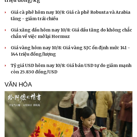
triệu đồng/kg
Hạt giống tâm hồn
Giá cà phê hôm nay 10/8: Giá cà phê Robusta và Arabia
tăng - giảm trái chiều
Giá xăng dầu hôm nay 10/8: Giá dầu tăng do không chắc
chắn về việc mở lại Hormuz
Giá vàng hôm nay 10/8: Giá vàng SJC ổn định mức 141 -
144 triệu đồng/lượng
Tỷ giá USD hôm nay 10/8: Giá bán USD tự do giảm mạnh
còn 25.830 đồng/USD
VĂN HÓA