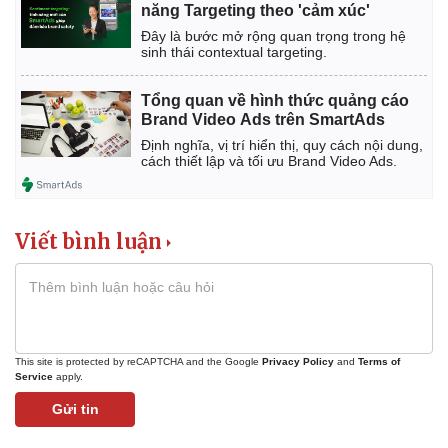
năng Targeting theo 'cảm xúc'
Đây là bước mở rộng quan trọng trong hệ
sinh thái contextual targeting.
Tổng quan về hình thức quảng cáo
Brand Video Ads trên SmartAds
Định nghĩa, vị trí hiển thị, quy cách nội dung,
cách thiết lập và tối ưu Brand Video Ads.
Viết bình luận
This site is protected by reCAPTCHA and the Google
Privacy Policy
and
Terms of
Service
apply.
Gửi tin