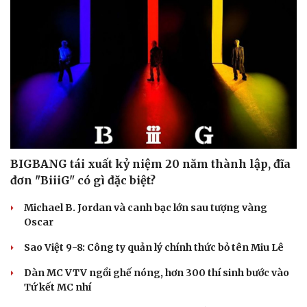
BIGBANG tái xuất kỷ niệm 20 năm thành lập, đĩa
đơn "BiiiG" có gì đặc biệt?
Michael B. Jordan và canh bạc lớn sau tượng vàng
Oscar
Sao Việt 9-8: Công ty quản lý chính thức bỏ tên Miu Lê
Dàn MC VTV ngồi ghế nóng, hơn 300 thí sinh bước vào
Tứ kết MC nhí
Cải chính