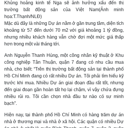
Khủng hoảng kinh tế Nga sẽ ảnh hưởng xấu đến thị
trường bất động sản của Việt Nam(Ảnh minh
họa:T.Thạnh/NLĐ)
Mặc dù đây là những Dự án nằm ở gần trung tâm, diện tích
khoảng từ 57 đến dưới 70 m2 với giá khoảng 1 tỷ đồng,
nhưng nhiều khách hàng vẫn chờ đợi một mức giá thấp
hơn trong một vài tháng tới.
Anh Nguyễn Thanh Hùng, một công nhân kỹ thuật ở Khu
công nghiệp Tân Thuận, quận 7 đang có nhu cầu mua
nhà, cho biết: “Trên thị trường bất động sản tại thành phố
Hồ Chí Minh đang có rất nhiều Dự án. Tôi phải tìm hiểu kỹ
trước khi mua. Nhiều Dự án giai đoạn đầu rất tốt, nhưng
đến giai đoạn gần hoàn tất họ lại chậm, vì vậy chứa đựng
nhiều rủi ro. Tôi cần chọn nhà đầu tư nào có sự minh
bạch”.
Hiện nay, tại thành phố Hồ Chí Minh có hàng trăm dự án
nhà ở thương mại và nhà ở xã hội. Các quận có nhiều Dự