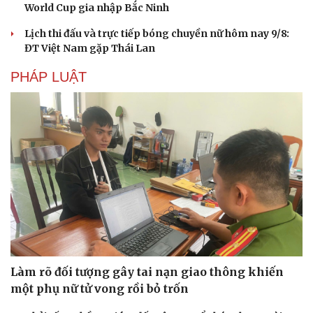
World Cup gia nhập Bắc Ninh
Lịch thi đấu và trực tiếp bóng chuyền nữ hôm nay 9/8:
ĐT Việt Nam gặp Thái Lan
PHÁP LUẬT
Làm rõ đối tượng gây tai nạn giao thông khiến
một phụ nữ tử vong rồi bỏ trốn