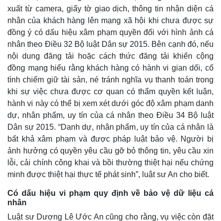
xuất từ camera, giấy tờ giao dịch, thông tin nhận diện cá
nhân của khách hàng lên mạng xã hội khi chưa được sự
đồng ý có dấu hiệu xâm phạm quyền đối với hình ảnh cá
nhân theo Điều 32 Bộ luật Dân sự 2015. Bên cạnh đó, nếu
nội dung đăng tải hoặc cách thức đăng tải khiến cộng
đồng mạng hiểu rằng khách hàng có hành vi gian dối, cố
tình chiếm giữ tài sản, né tránh nghĩa vụ thanh toán trong
khi sự việc chưa được cơ quan có thẩm quyền kết luận,
hành vi này có thể bị xem xét dưới góc độ xâm phạm danh
dự, nhân phẩm, uy tín của cá nhân theo Điều 34 Bộ luật
Dân sự 2015. “Danh dự, nhân phẩm, uy tín của cá nhân là
bất khả xâm phạm và được pháp luật bảo vệ. Người bị
ảnh hưởng có quyền yêu cầu gỡ bỏ thông tin, yêu cầu xin
lỗi, cải chính công khai và bồi thường thiệt hại nếu chứng
minh được thiệt hại thực tế phát sinh”, luật sư An cho biết.
Có dấu hiệu vi phạm quy định về bảo vệ dữ liệu cá
nhân
Luật sư Dương Lê Ước An cũng cho rằng, vụ việc còn đặt