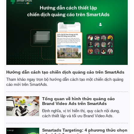
Tin nóng
Việt Nam
Tư vấn luật
Phân tích
Hướng dẫn cách tạo chiến dịch quảng cáo trên SmartAds
Tham khảo ngay trọn bộ hướng dẫn cách tạo một chiến dịch quảng
cáo mới trên SmartAds.
Tổng quan về hình thức quảng cáo
Brand Video Ads trên SmartAds
Định nghĩa, vị trí hiển thị, quy cách nội dung,
cách thiết lập và tối ưu Brand Video Ads.
Smartads Targeting: 4 phương thức chọn