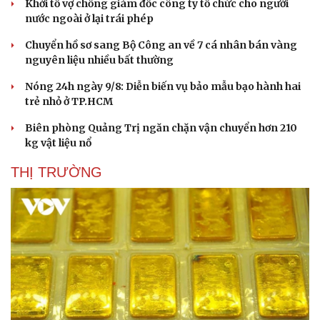
Khởi tố vợ chồng giám đốc công ty tổ chức cho người
nước ngoài ở lại trái phép
Chuyển hồ sơ sang Bộ Công an về 7 cá nhân bán vàng
nguyên liệu nhiều bất thường
Nóng 24h ngày 9/8: Diễn biến vụ bảo mẫu bạo hành hai
trẻ nhỏ ở TP.HCM
Biên phòng Quảng Trị ngăn chặn vận chuyển hơn 210
kg vật liệu nổ
THỊ TRƯỜNG