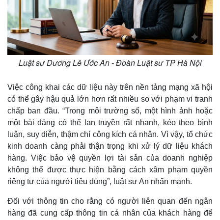
Luật sư Dương Lê Ước An - Đoàn Luật sư TP Hà Nội
Việc công khai các dữ liệu này trên nền tảng mạng xã hội
có thể gây hậu quả lớn hơn rất nhiều so với phạm vi tranh
chấp ban đầu. “Trong môi trường số, một hình ảnh hoặc
một bài đăng có thể lan truyền rất nhanh, kéo theo bình
luận, suy diễn, thậm chí công kích cá nhân. Vì vậy, tổ chức
kinh doanh càng phải thận trọng khi xử lý dữ liệu khách
hàng. Việc bảo vệ quyền lợi tài sản của doanh nghiệp
không thể được thực hiện bằng cách xâm phạm quyền
riêng tư của người tiêu dùng”, luật sư An nhấn mạnh.
Đối với thông tin cho rằng có người liên quan đến ngân
hàng đã cung cấp thông tin cá nhân của khách hàng để