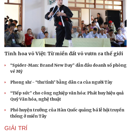
Tinh hoa võ Việt: Từ miền đất võ vươn ra thế giới
“Spider-Man: Brand New Day” dẫn đầu doanh số phòng
vé Mỹ
Phong slư - “thư tình” bằng dân ca của người Tày
“Tiếp sức” cho công nghiệp văn hóa: Phát huy hiệu quả
Quỹ Văn hóa, nghệ thuật
Phó huyện trưởng của Hàn Quốc quảng bá lễ hội truyền
thống ở miền Tây
GIẢI TRÍ