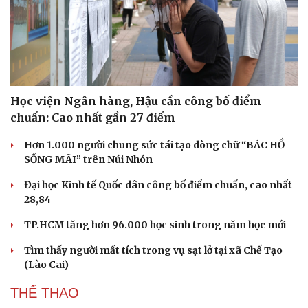
Học viện Ngân hàng, Hậu cần công bố điểm
chuẩn: Cao nhất gần 27 điểm
Hơn 1.000 người chung sức tái tạo dòng chữ “BÁC HỒ
SỐNG MÃI” trên Núi Nhón
Đại học Kinh tế Quốc dân công bố điểm chuẩn, cao nhất
28,84
TP.HCM tăng hơn 96.000 học sinh trong năm học mới
Tìm thấy người mất tích trong vụ sạt lở tại xã Chế Tạo
(Lào Cai)
THỂ THAO