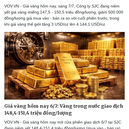
VOV.VN - Giá vàng hôm nay, sáng 7/7, Công ty SJC đang niêm
yết giá vàng miếng 147,5 - 150,5 triệu đồng/lượng, giảm 500.000
đồng/lượng giá mua vào - bán ra so với cuối phiên trước, trong
khi giá vàng thế giới tăng 3 USD/oz lên 4.144,1 USD/oz.
Giá vàng hôm nay 6/7: Vàng trong nước giao dịch
148,4-151,4 triệu đồng/lượng
VOV.VN - Giá vàng hôm nay mở cửa phiên giao dịch 6/7 tại SJC
đang niêm yết 148,4-151,4 triệu đồng/lượng (mua vào - bán ra),