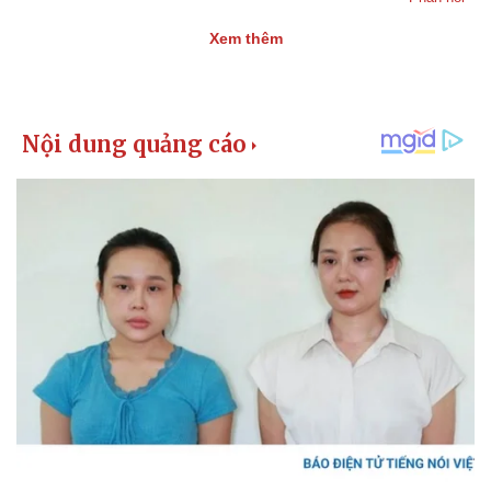
Xem thêm
Thể thao
Ô tô - Xe máy