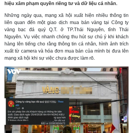
hiệu xâm phạm quyền riêng tư và dữ liệu cá nhân.
Những ngày qua, mạng xã hội xuất hiện nhiều thông tin
liên quan đến một giao dịch mua bán vàng tại Công ty
vàng bạc đá quý Q.T. ở TP.Thái Nguyên, tỉnh Thái
Nguyên. Vụ việc nhanh chóng thu hút sự chú ý khi khách
hàng lên tiếng cho rằng thông tin cá nhân, hình ảnh trích
xuất từ camera và hóa đơn mua bán của mình bị đưa lên
mạng xã hội khi sự việc chưa được làm rõ.