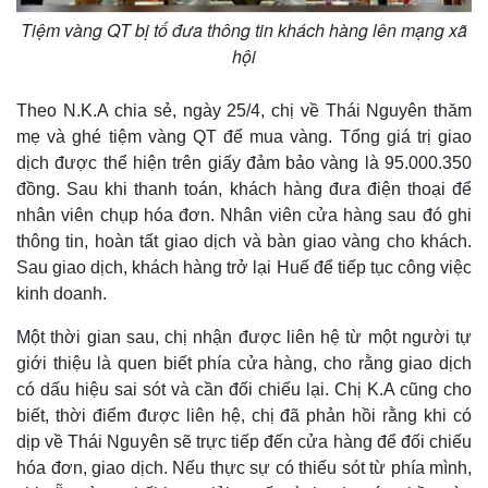
Tiệm vàng QT bị tố đưa thông tin khách hàng lên mạng xã
hội
Theo N.K.A chia sẻ, ngày 25/4, chị về Thái Nguyên thăm
mẹ và ghé tiệm vàng QT để mua vàng. Tổng giá trị giao
dịch được thể hiện trên giấy đảm bảo vàng là 95.000.350
đồng. Sau khi thanh toán, khách hàng đưa điện thoại để
nhân viên chụp hóa đơn. Nhân viên cửa hàng sau đó ghi
thông tin, hoàn tất giao dịch và bàn giao vàng cho khách.
Sau giao dịch, khách hàng trở lại Huế để tiếp tục công việc
kinh doanh.
Một thời gian sau, chị nhận được liên hệ từ một người tự
giới thiệu là quen biết phía cửa hàng, cho rằng giao dịch
có dấu hiệu sai sót và cần đối chiếu lại. Chị K.A cũng cho
biết, thời điểm được liên hệ, chị đã phản hồi rằng khi có
dịp về Thái Nguyên sẽ trực tiếp đến cửa hàng để đối chiếu
hóa đơn, giao dịch. Nếu thực sự có thiếu sót từ phía mình,