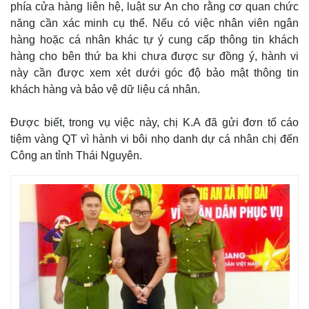
phía cửa hàng liên hệ, luật sư An cho rằng cơ quan chức
năng cần xác minh cụ thể. Nếu có việc nhân viên ngân
hàng hoặc cá nhân khác tự ý cung cấp thông tin khách
hàng cho bên thứ ba khi chưa được sự đồng ý, hành vi
này cần được xem xét dưới góc độ bảo mật thông tin
khách hàng và bảo vệ dữ liệu cá nhân.
Được biết, trong vụ việc này, chị K.A đã gửi đơn tố cáo
tiệm vàng QT vì hành vi bôi nhọ danh dự cá nhân chị đến
Công an tỉnh Thái Nguyên.