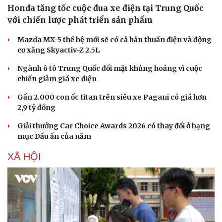
Honda tăng tốc cuộc đua xe điện tại Trung Quốc
với chiến lược phát triển sản phẩm
Mazda MX-5 thế hệ mới sẽ có cả bản thuần điện và động
cơ xăng Skyactiv-Z 2.5L
Ngành ô tô Trung Quốc đối mặt khủng hoảng vì cuộc
chiến giảm giá xe điện
Gần 2.000 con ốc titan trên siêu xe Pagani có giá hơn
2,9 tỷ đồng
Giải thưởng Car Choice Awards 2026 có thay đổi ở hạng
mục Dấu ấn của năm
XÃ HỘI