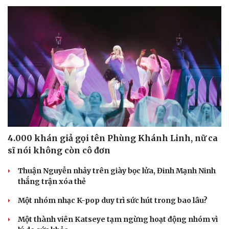
4.000 khán giả gọi tên Phùng Khánh Linh, nữ ca
sĩ nói không còn cô đơn
Thuận Nguyễn nhảy trên giày bọc lửa, Đinh Mạnh Ninh
thắng trận xóa thẻ
Một nhóm nhạc K-pop duy trì sức hút trong bao lâu?
Một thành viên Katseye tạm ngừng hoạt động nhóm vì