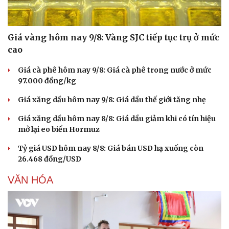
Giá vàng hôm nay 9/8: Vàng SJC tiếp tục trụ ở mức
cao
Giá cà phê hôm nay 9/8: Giá cà phê trong nước ở mức
97.000 đồng/kg
Giá xăng dầu hôm nay 9/8: Giá dầu thế giới tăng nhẹ
Giá xăng dầu hôm nay 8/8: Giá dầu giảm khi có tín hiệu
mở lại eo biển Hormuz
Tỷ giá USD hôm nay 8/8: Giá bán USD hạ xuống còn
26.468 đồng/USD
VĂN HÓA
Cải chính