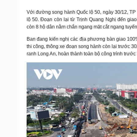
Với đường song hành Quốc lộ 50, ngày 30/12, TP
lộ 50. Đoạn còn lại từ Trịnh Quang Nghị đến gia
còn 8 hộ dân nằm chắn ngang mặt cắt ngang tuyế
Ban đang kiến nghị các địa phương bàn giao 100%
thi công, thông xe đoạn song hành còn lại trước 
ranh Long An, hoàn thành toàn bộ công trình trước