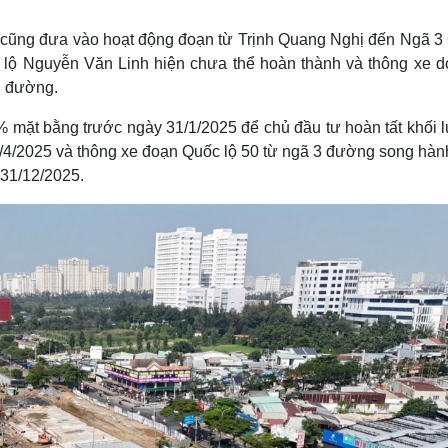
 cũng đưa vào hoạt động đoạn từ Trịnh Quang Nghị đến Ngã 3
o lộ Nguyễn Văn Linh hiện chưa thể hoàn thành và thông xe d
n đường.
 mặt bằng trước ngày 31/1/2025 để chủ đầu tư hoàn tất khối 
30/4/2025 và thông xe đoạn Quốc lộ 50 từ ngã 3 đường song hàn
 31/12/2025.