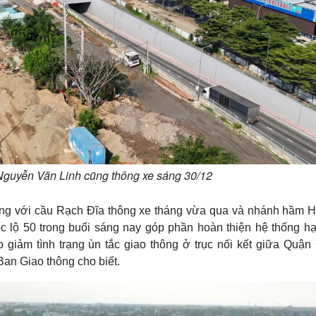
Nguyễn Văn Linh cũng thông xe sáng 30/12
ng với cầu Rạch Đĩa thông xe tháng vừa qua và nhánh hầm 
lộ 50 trong buổi sáng nay góp phần hoàn thiện hệ thống hạ
giảm tình trạng ùn tắc giao thông ở trục nối kết giữa Quận 
an Giao thông cho biết.