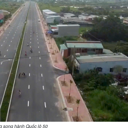
 song hành Quốc lộ 50