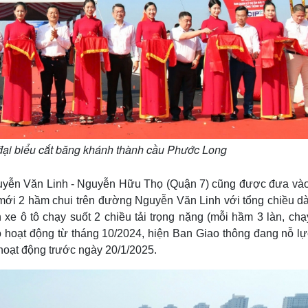
i biểu cắt băng khánh thành cầu Phước Long
uyễn Văn Linh - Nguyễn Hữu Thọ (Quận 7) cũng được đưa vào
 mới 2 hầm chui trên đường Nguyễn Văn Linh với tổng chiều dà
e ô tô chạy suốt 2 chiều tải trọng nặng (mỗi hầm 3 làn, chạ
 hoạt động từ tháng 10/2024, hiện Ban Giao thông đang nỗ lự
 hoạt động trước ngày 20/1/2025.