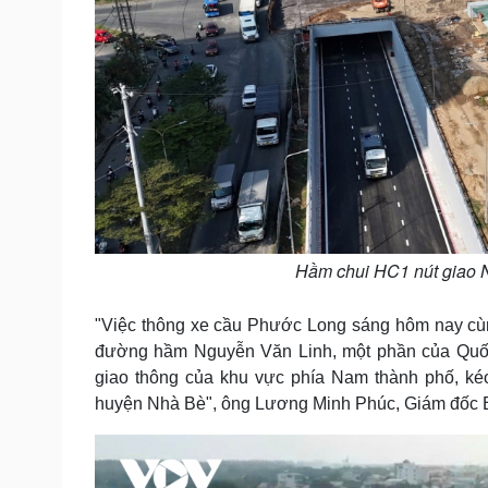
Hầm chui HC1 nút giao 
"Việc thông xe cầu Phước Long sáng hôm nay cù
đường hầm Nguyễn Văn Linh, một phần của Quốc 
giao thông của khu vực phía Nam thành phố, kéo 
huyện Nhà Bè", ông Lương Minh Phúc, Giám đốc B