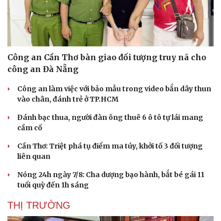
Công an Cần Thơ bàn giao đối tượng truy nã cho
công an Đà Nẵng
Công an làm việc với bảo mẫu trong video bắn dây thun
vào chân, đánh trẻ ở TP.HCM
Đánh bạc thua, người đàn ông thuê 6 ô tô tự lái mang
cầm cố
Cần Thơ: Triệt phá tụ điểm ma túy, khởi tố 3 đối tượng
liên quan
Nóng 24h ngày 7/8: Cha dượng bạo hành, bắt bé gái 11
tuổi quỳ đến 1h sáng
THỊ TRƯỜNG