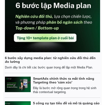
6 bước xây dựng media plan: từ nghiên cứu đối thủ đến
đo lường
Dưới đây là chi tiết các bước quan trọng để lập một Media Plan.
SmartAds chính thức ra mắt tính năng
Targeting theo 'cảm xúc'
Đây là bước mở rộng quan trọng trong hệ sinh
thái contextual targeting.
5 công cụ tạo tiêu đề và mô tả quảng cáo