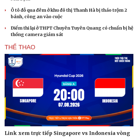
Ô tô đỗ qua đêm ở khu đô thị Thanh Hà bị tháo trộm 2
bánh, công an vào cuộc
Điểm thi lại ở THPT Chuyên Tuyên Quang có chuẩn bị hệ
thống camera giám sát
THỂ THAO
Link xem trực tiếp Singapore vs Indonesia vòng