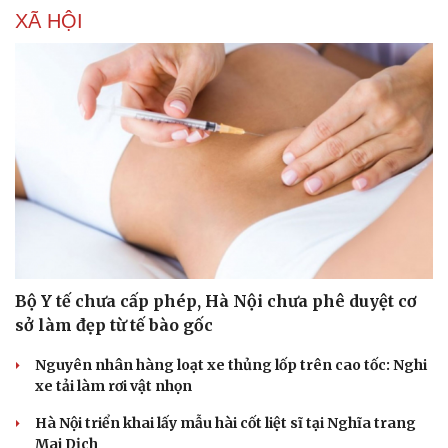
XÃ HỘI
Bộ Y tế chưa cấp phép, Hà Nội chưa phê duyệt cơ
sở làm đẹp từ tế bào gốc
Nguyên nhân hàng loạt xe thủng lốp trên cao tốc: Nghi
xe tải làm rơi vật nhọn
Hà Nội triển khai lấy mẫu hài cốt liệt sĩ tại Nghĩa trang
Cải chính
Mai Dịch