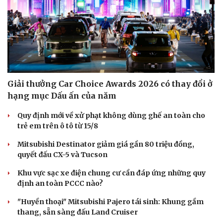
Giải thưởng Car Choice Awards 2026 có thay đổi ở
hạng mục Dấu ấn của năm
Quy định mới về xử phạt không dùng ghế an toàn cho
trẻ em trên ô tô từ 15/8
Mitsubishi Destinator giảm giá gần 80 triệu đồng,
quyết đấu CX-5 và Tucson
Khu vực sạc xe điện chung cư cần đáp ứng những quy
định an toàn PCCC nào?
"Huyền thoại" Mitsubishi Pajero tái sinh: Khung gầm
thang, sẵn sàng đấu Land Cruiser