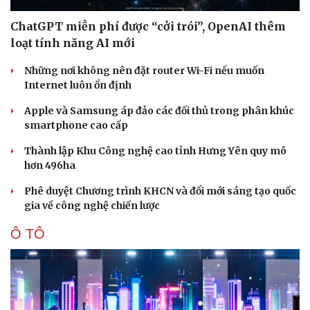
Hạt giống tâm hồn
ChatGPT miễn phí được “cởi trói”, OpenAI thêm
loạt tính năng AI mới
Những nơi không nên đặt router Wi-Fi nếu muốn
Internet luôn ổn định
Apple và Samsung áp đảo các đối thủ trong phân khúc
smartphone cao cấp
Thành lập Khu Công nghệ cao tỉnh Hưng Yên quy mô
hơn 496ha
Phê duyệt Chương trình KHCN và đổi mới sáng tạo quốc
gia về công nghệ chiến lược
Ô TÔ