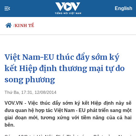
English
KINH TẾ
/
Việt Nam-EU thúc đẩy sớm ký
Chính trị
Xã hội
Đảng
Tin 24h
kết Hiệp định thương mại tự do
Tổ chức nhân sự
Dự báo thời tiết
song phương
Quốc hội
Giáo dục
Nhận diện sự thật
Dấu ấn VOV
Việc làm
Thứ Ba, 17:31, 12/08/2014
Biển đảo
VOV.VN - Việc thúc đẩy sớm ký kết Hiệp định này sẽ
đưa quan hệ hợp tác Việt Nam - EU phát triển sang một
giai đoạn mới, tương xứng với tiềm năng của cả hai
bên.