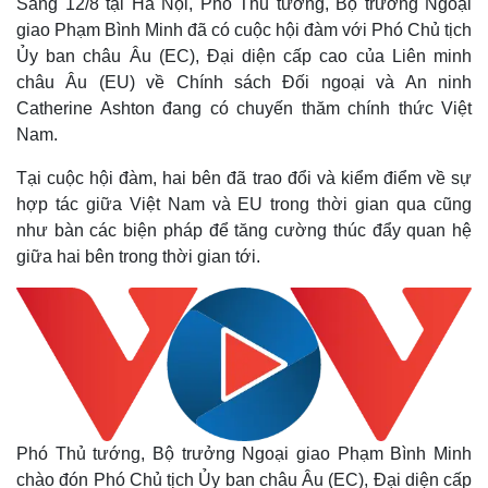
Sáng 12/8 tại Hà Nội, Phó Thủ tướng, Bộ trưởng Ngoại
giao Phạm Bình Minh đã có cuộc hội đàm với Phó Chủ tịch
Ủy ban châu Âu (EC), Đại diện cấp cao của Liên minh
châu Âu (EU) về Chính sách Đối ngoại và An ninh
Catherine Ashton đang có chuyến thăm chính thức Việt
Nam.
Tại cuộc hội đàm, hai bên đã trao đổi và kiểm điểm về sự
hợp tác giữa Việt Nam và EU trong thời gian qua cũng
như bàn các biện pháp để tăng cường thúc đẩy quan hệ
giữa hai bên trong thời gian tới.
Phó Thủ tướng, Bộ trưởng Ngoại giao Phạm Bình Minh
chào đón Phó Chủ tịch Ủy ban châu Âu (EC), Đại diện cấp