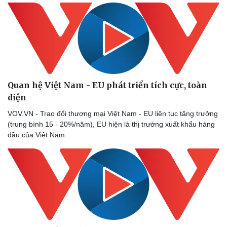
Quan hệ Việt Nam - EU phát triển tích cực, toàn
diện
VOV.VN - Trao đổi thương mại Việt Nam - EU liên tục tăng trưởng
(trung bình 15 - 20%/năm), EU hiện là thị trường xuất khẩu hàng
đầu của Việt Nam.