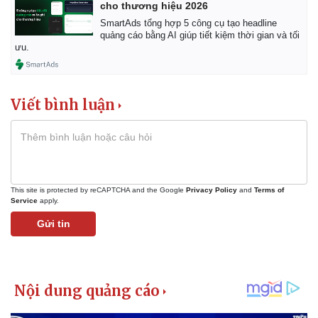
cho thương hiệu 2026
SmartAds tổng hợp 5 công cụ tạo headline
quảng cáo bằng AI giúp tiết kiệm thời gian và tối
ưu.
Viết bình luận
This site is protected by reCAPTCHA and the Google
Privacy Policy
and
Terms of
Service
apply.
Gửi tin