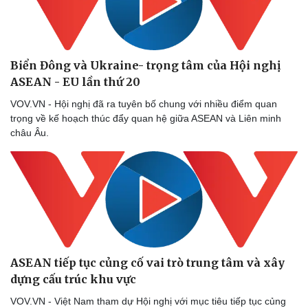
Biển Đông và Ukraine- trọng tâm của Hội nghị
ASEAN - EU lần thứ 20
VOV.VN - Hội nghị đã ra tuyên bố chung với nhiều điểm quan
trọng về kế hoạch thúc đẩy quan hệ giữa ASEAN và Liên minh
châu Âu.
ASEAN tiếp tục củng cố vai trò trung tâm và xây
dựng cấu trúc khu vực
VOV.VN - Việt Nam tham dự Hội nghị với mục tiêu tiếp tục củng