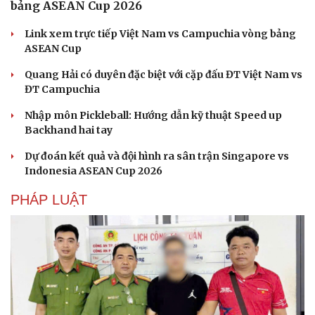
bảng ASEAN Cup 2026
Link xem trực tiếp Việt Nam vs Campuchia vòng bảng
ASEAN Cup
Quang Hải có duyên đặc biệt với cặp đấu ĐT Việt Nam vs
ĐT Campuchia
Nhập môn Pickleball: Hướng dẫn kỹ thuật Speed up
Backhand hai tay
Dự đoán kết quả và đội hình ra sân trận Singapore vs
Indonesia ASEAN Cup 2026
PHÁP LUẬT