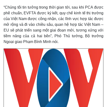
“Chúng tôi tin tưởng trong thời gian tới, sau khi PCA được
phê chuẩn, EVFTA được ký kết, quy chế kinh tế thị trường
của Việt Nam được công nhận, các lĩnh vực hợp tác được
mở rộng và đi vào chiều sâu, quan hệ hợp tác Việt Nam –
EU sẽ phát triển sang một giai đoạn mới, tương xứng với
tiềm năng của cả hai bên”, Phó Thủ tướng, Bộ trưởng
Ngoại giao Phạm Bình Minh nói.