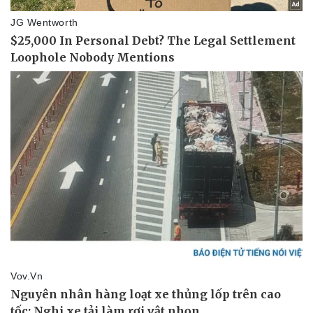
Doanh nghiệp
Công nghệ
Thông tin doanh nghiệp
Sành điệu
Doanh nghiệp 24h
Tin Công nghệ
Doanh nhân
Trải nghiệm
Vì cộng đồng
Chuyển đổi số