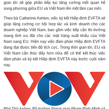
gian tới sẽ góp phần tiếp tục tăng cường mối quan hệ
song phương giữa EU và Việt Nam lên một tầm cao mới.
Theo bà Catherine Ashton, việc ký kết Hiệp định EVFTA sẽ
giúp tăng cường cơ hội hợp tác và kinh doanh cho các
doanh nghiệp Việt Nam, bao gồm việc tiếp cận thị trường
mang tính ưu đãi cho các mặt hàng xuất khẩu của Việt
Nam sang EU. Hiện nay việc đàm phán Hiệp định EVFTA
đang đạt được tiến độ tích cực. Trong thời gian tới, EU và
Việt Nam cần thúc đẩy hơn nữa để có thể kết thúc việc
đàm phán và ký kết Hiệp định EVFTA này trước cuối năm
nay.
Phó Thủ tướng, Bộ trưởng Ngoại giao Phạm Bình Minh và