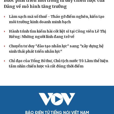
Bước phát triển mới trong tư duy chiến lược của
Đảng về mô hình tăng trưởng
Làm sạch mã số thuế - Tháo gỡ điểm nghẽn, kiến tạo
môi trường kinh doanh minh bạch
Hành trình tìm kiếm hài cốt liệt sĩ tại Công viên Lê Thị
Riêng: Những người lính đang trở về
Chuyển tư duy "đào tạo nhân lực" sang "xây dựng hệ
sinh thái phát triển nhân lực"
Chỉ đạo của Tổng Bí thư, Chủ tịch nước Tô Lâm thể hiện
tầm nhìn chiến lược và rất đúng thời điểm
BÁO ĐIỆN TỬ TIẾNG NÓI VIỆT NAM