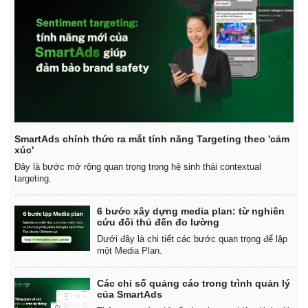
SmartAds chính thức ra mắt tính năng Targeting theo 'cảm
xúc'
Đây là bước mở rộng quan trọng trong hệ sinh thái contextual
targeting.
6 bước xây dựng media plan: từ nghiên
cứu đối thủ đến đo lường
Dưới đây là chi tiết các bước quan trọng để lập
một Media Plan.
Các chỉ số quảng cáo trong trình quản lý
của SmartAds