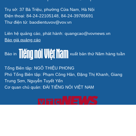
Trụ sở: 37 Bà Triệu, phường Cửa Nam, Hà Nội
Điện thoại: 84-24-22105148, 84-24-39785691
Thư điện tử: baodientuvov@vov.vn
Liên hệ quảng cáo, phát hành: quangcao@vovnews.vn
Báo giá quảng cáo
Báo in
xuất bản thứ Năm hàng tuần
Tổng Biên tập: NGÔ THIỆU PHONG
Phó Tổng Biên tập: Phạm Công Hân, Đặng Thị Khanh, Giang
Trung Sơn, Nguyễn Tuyết Yến
Cơ quan chủ quản: ĐÀI TIẾNG NÓI VIỆT NAM