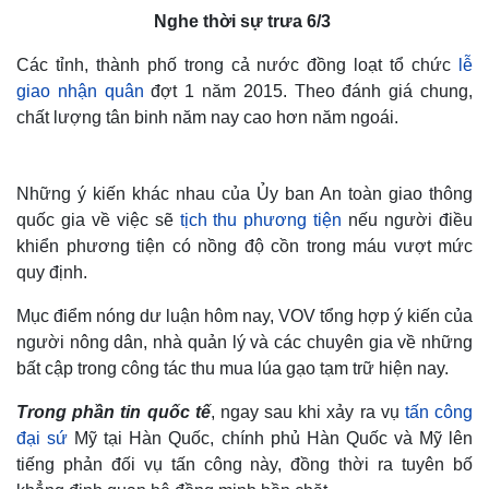
Nghe thời sự trưa 6/3
Các tỉnh, thành phố trong cả nước đồng loạt tổ chức
lễ
giao nhận quân
đợt 1 năm 2015. Theo đánh giá chung,
chất lượng tân binh năm nay cao hơn năm ngoái.
Những ý kiến khác nhau của Ủy ban An toàn giao thông
quốc gia về việc sẽ
tịch thu phương tiện
nếu người điều
khiển phương tiện có nồng độ cồn trong máu vượt mức
quy định.
Mục điểm nóng dư luận hôm nay, VOV tổng hợp ý kiến của
người nông dân, nhà quản lý và các chuyên gia về những
bất cập trong công tác thu mua lúa gạo tạm trữ hiện nay.
Trong phần tin quốc tế
, ngay sau khi xảy ra vụ
tấn công
đại sứ
Mỹ tại Hàn Quốc, chính phủ Hàn Quốc và Mỹ lên
tiếng phản đối vụ tấn công này, đồng thời ra tuyên bố