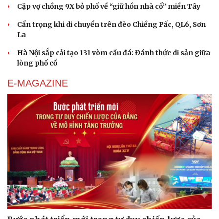
Cặp vợ chồng 9X bỏ phố về “giữ hồn nhà cổ” miền Tây
Cẩn trọng khi di chuyển trên đèo Chiềng Pấc, QL6, Sơn
La
Hà Nội sắp cải tạo 131 vòm cầu đá: Đánh thức di sản giữa
lòng phố cổ
E-MAGAZINE
Cải chính