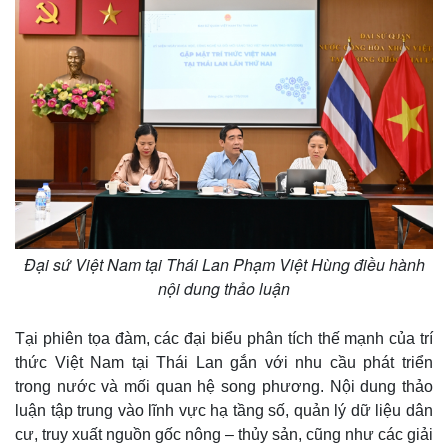
m
e
Đại sứ Việt Nam tại Thái Lan Phạm Việt Hùng điều hành
nội dung thảo luận
Tại phiên tọa đàm, các đại biểu phân tích thế mạnh của trí
thức Việt Nam tại Thái Lan gắn với nhu cầu phát triển
trong nước và mối quan hệ song phương. Nội dung thảo
luận tập trung vào lĩnh vực hạ tầng số, quản lý dữ liệu dân
cư, truy xuất nguồn gốc nông – thủy sản, cũng như các giải