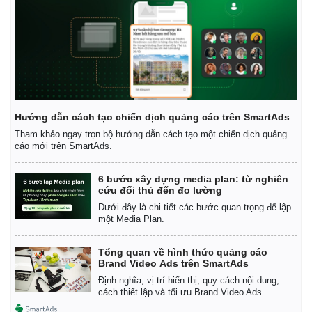
Hướng dẫn cách tạo chiến dịch quảng cáo trên SmartAds
Tham khảo ngay trọn bộ hướng dẫn cách tạo một chiến dịch quảng
cáo mới trên SmartAds.
6 bước xây dựng media plan: từ nghiên
cứu đối thủ đến đo lường
Dưới đây là chi tiết các bước quan trọng để lập
một Media Plan.
Tổng quan về hình thức quảng cáo
Brand Video Ads trên SmartAds
Định nghĩa, vị trí hiển thị, quy cách nội dung,
cách thiết lập và tối ưu Brand Video Ads.