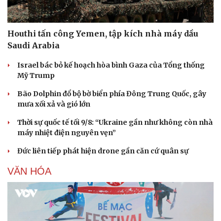
Houthi tấn công Yemen, tập kích nhà máy dầu
Saudi Arabia
Israel bác bỏ kế hoạch hòa bình Gaza của Tổng thống
Mỹ Trump
Bão Dolphin đổ bộ bờ biển phía Đông Trung Quốc, gây
mưa xối xả và gió lớn
Thời sự quốc tế tối 9/8: “Ukraine gần như không còn nhà
máy nhiệt điện nguyên vẹn”
Đức liên tiếp phát hiện drone gần căn cứ quân sự
VĂN HÓA