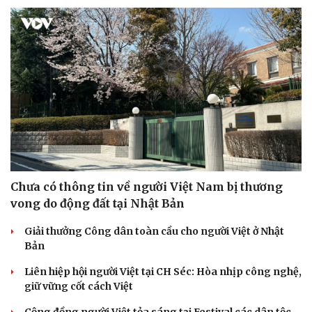
Chưa có thông tin về người Việt Nam bị thương
vong do động đất tại Nhật Bản
Giải thưởng Công dân toàn cầu cho người Việt ở Nhật
Bản
Liên hiệp hội người Việt tại CH Séc: Hòa nhịp công nghệ,
giữ vững cốt cách Việt
Cộng đồng người Việt tỏa sáng tại Festival các dân tộc