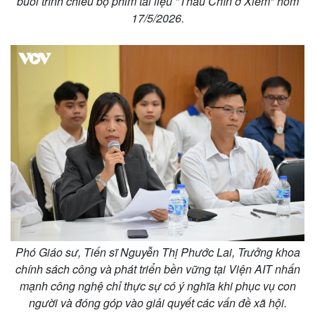
buổi trình chiếu bộ phim tài liệu "Thầu Chín ở Xiêm" hôm
17/5/2026.
Phó Giáo sư, Tiến sĩ Nguyễn Thị Phước Lai, Trưởng khoa
chính sách công và phát triển bền vững tại Viện AIT nhấn
mạnh công nghệ chỉ thực sự có ý nghĩa khi phục vụ con
người và đóng góp vào giải quyết các vấn đề xã hội.