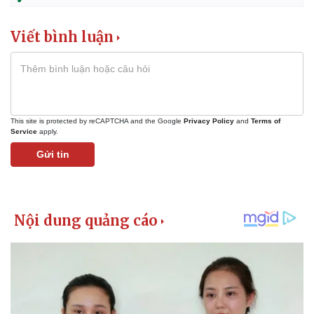
Viết bình luận
This site is protected by reCAPTCHA and the Google
Privacy Policy
and
Terms of
Service
apply.
Gửi tin