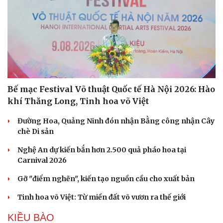
Bế mạc Festival Võ thuật Quốc tế Hà Nội 2026: Hào
khí Thăng Long, Tinh hoa võ Việt
Đường Hoa, Quảng Ninh đón nhận Bằng công nhận Cây
chè Di sản
Cải chính
Nghệ An dự kiến bắn hơn 2.500 quả pháo hoa tại
Carnival 2026
Gỡ "điểm nghẽn", kiến tạo nguồn cầu cho xuất bản
Tinh hoa võ Việt: Từ miền đất võ vươn ra thế giới
KIỀU BÀO