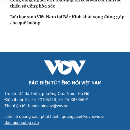
thiểu số Cộng hòa Séc
Lưu học sinh Việt Nam tại Bắc Kinh khát vọng đóng góp
cho quê hương
BÁO ĐIỆN TỬ TIẾNG NÓI VIỆT NAM
Trụ sở: 37 Bà Triệu, phường Cửa Nam, Hà Nội
Điện thoại: 84-24-22105148, 84-24-39785691
Thư điện tử: baodientuvov@vov.vn
Liên hệ quảng cáo, phát hành: quangcao@vovnews.vn
Báo giá quảng cáo