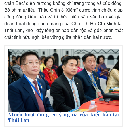
chân Bác” diễn ra trong không khí trang trọng và xúc động.
Bộ phim tư liệu “Thầu Chín ở Xiêm” được trình chiếu giúp
cộng đồng kiều bào và trí thức hiểu sâu sắc hơn về giai
đoạn hoạt động cách mạng của Chủ tịch Hồ Chí Minh tại
Thái Lan, khơi dậy lòng tự hào dân tộc và góp phần thắt
chặt tình hữu nghị bền vững giữa nhân dân hai nước.
Nhiều hoạt động có ý nghĩa của kiều bào tại
Thái Lan