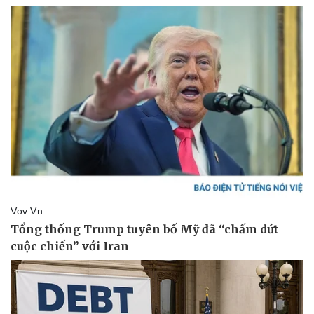
Nam khoa
Làm đẹp - giảm cân
Phòng mạch online
Ăn sạch sống khỏe