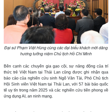
Đại sứ Phạm Việt Hùng cùng các đại biểu khách mời dâng
hương tưởng niệm Chủ tịch Hồ Chí Minh
Bên cạnh các chuyên gia gạo cội, sự năng động của trí
thức trẻ Việt Nam tại Thái Lan cũng được ghi nhận qua
báo cáo của nghiên cứu sinh Ngô Văn Tài, Phó Chủ tịch
Hội Sinh viên Việt Nam tại Thái Lan, với 57 bài báo quốc
tế uy tín trong năm 2025 và các nghiên cứu tiên phong về
ứng dụng AI, an ninh mạng.