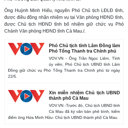
Ông Huỳnh Minh Hiếu, nguyên Phó Chủ tịch LĐLĐ tỉnh,
được điều động nhận nhiệm vụ tại Văn phòng HĐND tỉnh,
được Chủ tịch HĐND tỉnh bổ nhiệm giữ chức vụ Phó
Chánh Văn phòng HĐND tỉnh Cà Mau./.
Phó Chủ tịch tỉnh Lâm Đồng làm
Phó Tổng Thanh tra Chính phủ
VOV.VN - Ông Trần Ngọc Liêm, Tỉnh
ủy viên, Phó Chủ tịch UBND tỉnh Lâm
Đồng giữ chức vụ Phó Tổng Thanh tra Chính phủ từ ngày
22/5.
Xin miễn nhiệm Chủ tịch UBND
thành phố Cà Mau
VOV.VN -Trước đó, Chủ tịch UBND tỉnh
Cà Mau đã ký văn bản phê bình, kiểm
điểm ông Hứa Minh Hữu- Chủ tịch UBND thành phố Cà Mau.