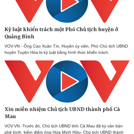
Kỷ luật khiển trách một Phó Chủ tịch huyện ở
Quảng Bình
VOV.VN - Ông Cao Xuân Tín, Huyện ủy viên, Phó Chủ tịch UBND
huyện Tuyên Hóa bị kỷ luật bằng hình thức khiển trách.
Xin miễn nhiệm Chủ tịch UBND thành phố Cà
Mau
VOV.VN -Trước đó, Chủ tịch UBND tỉnh Cà Mau đã ký văn bản
phê bình, kiểm điểm ông Hứa Minh Hữu- Chủ tịch UBND thành