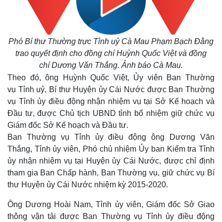
Phó Bí thư Thường trực Tỉnh uỷ Cà Mau Phạm Bạch Đằng
trao quyết định cho đồng chí Huỳnh Quốc Việt và đồng
chí
Dương Văn Thắng. Ảnh báo Cà Mau.
Theo đó, ông Huỳnh Quốc Việt, Ủy viên Ban Thường
vụ Tỉnh uỷ, Bí thư Huyện ủy Cái Nước được Ban Thường
vụ Tỉnh ủy điều động nhận nhiệm vụ tại Sở Kế hoạch và
Đầu tư, được Chủ tịch UBND tỉnh bổ nhiệm giữ chức vụ
Giám đốc Sở Kế hoạch và Đầu tư.
Ban Thường vụ Tỉnh ủy điều động ông Dương Văn
Thắng, Tỉnh ủy viên, Phó chủ nhiệm Ủy ban Kiểm tra Tỉnh
ủy nhận nhiệm vụ tại Huyện ủy Cái Nước, được chỉ định
tham gia Ban Chấp hành, Ban Thường vụ, giữ chức vụ Bí
thư Huyện ủy Cái Nước nhiệm kỳ 2015-2020.
Ông Dương Hoài Nam, Tỉnh ủy viên, Giám đốc Sở Giao
thông vận tải được Ban Thường vụ Tỉnh ủy điều động