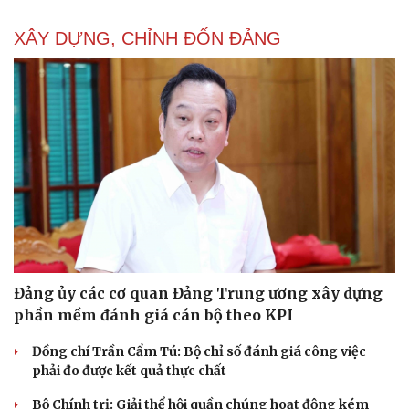
Ăn sạch sống khỏe
XÂY DỰNG, CHỈNH ĐỐN ĐẢNG
Đảng ủy các cơ quan Đảng Trung ương xây dựng
phần mềm đánh giá cán bộ theo KPI
Đồng chí Trần Cẩm Tú: Bộ chỉ số đánh giá công việc
phải đo được kết quả thực chất
Bộ Chính trị: Giải thể hội quần chúng hoạt động kém