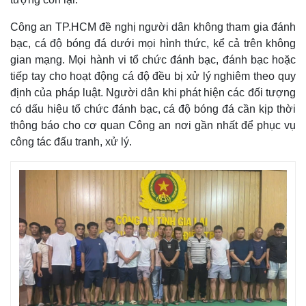
Công an TP.HCM đề nghị người dân không tham gia đánh
bạc, cá độ bóng đá dưới mọi hình thức, kể cả trên không
gian mạng. Mọi hành vi tổ chức đánh bạc, đánh bạc hoặc
tiếp tay cho hoạt động cá độ đều bị xử lý nghiêm theo quy
định của pháp luật. Người dân khi phát hiện các đối tượng
có dấu hiệu tổ chức đánh bạc, cá độ bóng đá cần kịp thời
thông báo cho cơ quan Công an nơi gần nhất để phục vụ
công tác đấu tranh, xử lý.