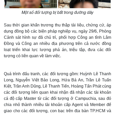
Một số đối tượng bị bắt trong đường dây
Sau thời gian khẩn trương thu thập tài liệu, chứng cứ, áp
dụng đồng bộ các biện pháp nghiệp vụ, ngày 29/6, Phòng
Cảnh sát hình sự đã chủ trì, phối hợp Công an tỉnh Lâm
Đồng và Công an nhiều địa phương trên cả nước đồng
loạt triển khai lực lượng phá án, triệu tập, đưa các đối
tượng có liên quan về làm việc.
Quá trình đấu tranh, các đối tượng gồm: Huỳnh Lê Thanh
Long, Nguyễn Việt Bảo Long, Hứa Bá An, Trần Lê Tuấn
Kiệt, Trần Anh Dũng, Lê Thanh Tiến, Hoàng Tấn Phát cùng
các đối tượng liên quan khai nhận đã nhận các tài khoản
cá độ cấp Master từ các đối tượng ở Campuchia, sau đó
chia nhỏ thành nhiều tài khoản cấp Agent và Member để
giao cho các đối tượng, con bạc trên địa bàn TP.HCM và