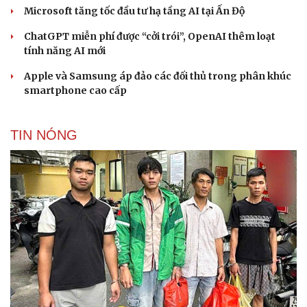
Microsoft tăng tốc đầu tư hạ tầng AI tại Ấn Độ
ChatGPT miễn phí được “cởi trói”, OpenAI thêm loạt
tính năng AI mới
Apple và Samsung áp đảo các đối thủ trong phân khúc
smartphone cao cấp
TIN NÓNG