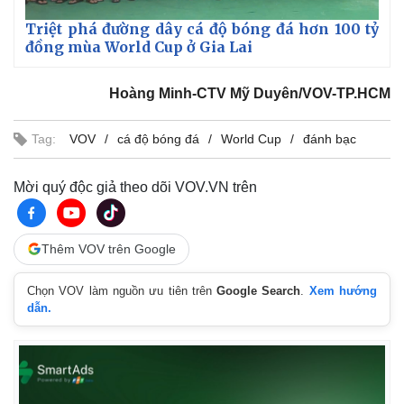
Triệt phá đường dây cá độ bóng đá hơn 100 tỷ
đồng mùa World Cup ở Gia Lai
Hoàng Minh-CTV Mỹ Duyên/VOV-TP.HCM
Tag:
VOV
cá độ bóng đá
World Cup
đánh bạc
Mời quý độc giả theo dõi VOV.VN trên
Thêm VOV trên Google
Chọn VOV làm nguồn ưu tiên trên
Google Search
.
Xem hướng
dẫn.