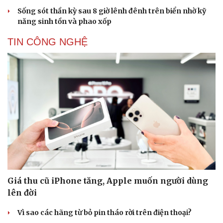
Sống sót thần kỳ sau 8 giờ lênh đênh trên biển nhờ kỹ
năng sinh tồn và phao xốp
TIN CÔNG NGHỆ
Giá thu cũ iPhone tăng, Apple muốn người dùng
lên đời
Vì sao các hãng từ bỏ pin tháo rời trên điện thoại?