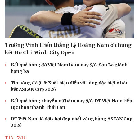
Trương Vinh Hiển thắng Lý Hoàng Nam ở chung
kết Ho Chi Minh City Open
Kết quả bóng đá Việt Nam hôm nay 9/8: Sơn La giành
hạng ba
Tin bóng đá 9-8: Xuất hiện điều vô cùng đặc biệt ở bán
kết ASEAN Cup 2026
Kết quả bóng chuyền nữ hôm nay 9/8: ĐT Việt Nam tiếp
tục thua nhanh Thái Lan
ĐT Việt Nam là đội chơi đẹp nhất vòng bảng ASEAN Cup
2026
TIN 24H