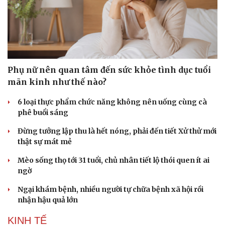
Phụ nữ nên quan tâm đến sức khỏe tình dục tuổi
mãn kinh như thế nào?
6 loại thực phẩm chức năng không nên uống cùng cà
phê buổi sáng
Đừng tưởng lập thu là hết nóng, phải đến tiết Xử thử mới
thật sự mát mẻ
Mèo sống thọ tới 31 tuổi, chủ nhân tiết lộ thói quen ít ai
ngờ
Ngại khám bệnh, nhiều người tự chữa bệnh xã hội rồi
nhận hậu quả lớn
KINH TẾ