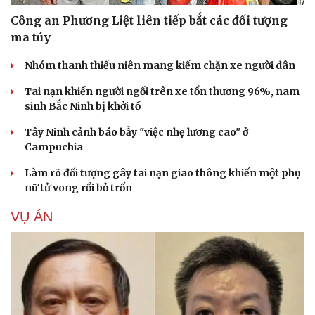
Công an Phương Liệt liên tiếp bắt các đối tượng
ma túy
Nhóm thanh thiếu niên mang kiếm chặn xe người dân
Tai nạn khiến người ngồi trên xe tổn thương 96%, nam
sinh Bắc Ninh bị khởi tố
Tây Ninh cảnh báo bẫy "việc nhẹ lương cao" ở
Campuchia
Làm rõ đối tượng gây tai nạn giao thông khiến một phụ
nữ tử vong rồi bỏ trốn
VỤ ÁN