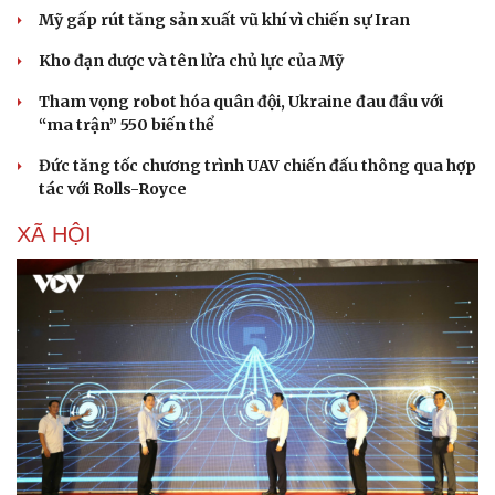
Mỹ gấp rút tăng sản xuất vũ khí vì chiến sự Iran
Kho đạn dược và tên lửa chủ lực của Mỹ
Tham vọng robot hóa quân đội, Ukraine đau đầu với
“ma trận” 550 biến thể
Đức tăng tốc chương trình UAV chiến đấu thông qua hợp
tác với Rolls-Royce
XÃ HỘI