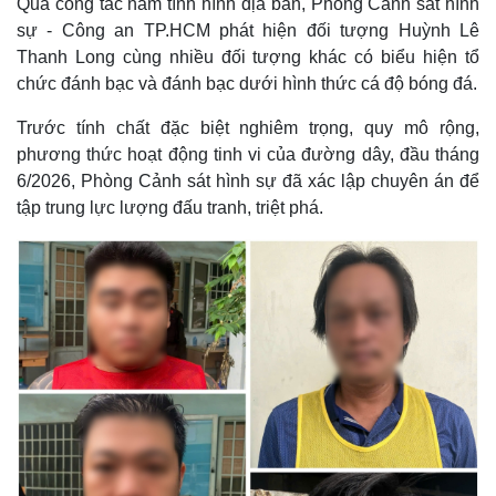
Qua công tác nắm tình hình địa bàn, Phòng Cảnh sát hình
sự - Công an TP.HCM phát hiện đối tượng Huỳnh Lê
Thanh Long cùng nhiều đối tượng khác có biểu hiện tổ
chức đánh bạc và đánh bạc dưới hình thức cá độ bóng đá.
Trước tính chất đặc biệt nghiêm trọng, quy mô rộng,
phương thức hoạt động tinh vi của đường dây, đầu tháng
6/2026, Phòng Cảnh sát hình sự đã xác lập chuyên án để
tập trung lực lượng đấu tranh, triệt phá.