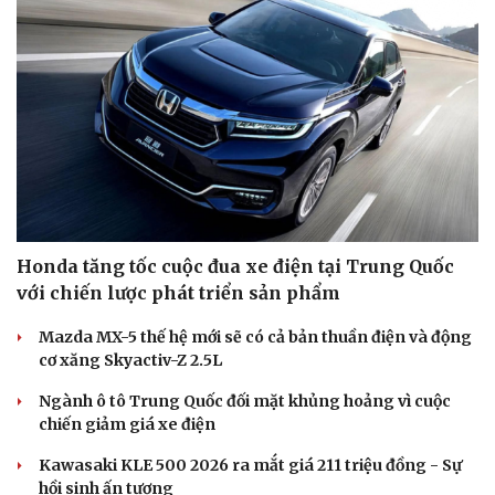
Honda tăng tốc cuộc đua xe điện tại Trung Quốc
với chiến lược phát triển sản phẩm
Mazda MX-5 thế hệ mới sẽ có cả bản thuần điện và động
cơ xăng Skyactiv-Z 2.5L
Ngành ô tô Trung Quốc đối mặt khủng hoảng vì cuộc
chiến giảm giá xe điện
Kawasaki KLE 500 2026 ra mắt giá 211 triệu đồng - Sự
hồi sinh ấn tượng