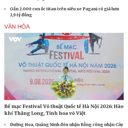
Gần 2.000 con ốc titan trên siêu xe Pagani có giá hơn
2,9 tỷ đồng
VĂN HÓA
Bế mạc Festival Võ thuật Quốc tế Hà Nội 2026: Hào
khí Thăng Long, Tinh hoa võ Việt
Đường Hoa, Quảng Ninh đón nhận Bằng công nhận Cây