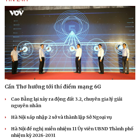
Cần Thơ hướng tới thí điểm mạng 6G
Cao Bằng lại xảy ra động đất 3.2, chuyên gia lý giải
nguyên nhân
Hà Nội sáp nhập 2 sở và thành lập Sở Ngoại vụ
Hà Nội đề nghị miễn nhiệm 11 Ủy viên UBND Thành phố
nhiệm kỳ 2026-2031
Cải chính