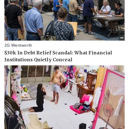
Pháp luật
Quân sự - Quốc phòng