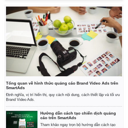
Tổng quan về hình thức quảng cáo Brand Video Ads trên
SmartAds
Định nghĩa, vị trí hiển thị, quy cách nội dung, cách thiết lập và tối ưu
Brand Video Ads.
Hướng dẫn cách tạo chiến dịch quảng
Kinh tế
Thị trường
cáo trên SmartAds
Bất động sản
Giá vàng
Tham khảo ngay trọn bộ hướng dẫn cách tạo