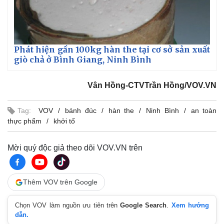
Phát hiện gần 100kg hàn the tại cơ sở sản xuất
giò chả ở Bình Giang, Ninh Bình
Vân Hồng-CTVTrần Hồng/VOV.VN
Tag:
VOV
bánh đúc
hàn the
Ninh Bình
an toàn
thực phẩm
khởi tố
Mời quý độc giả theo dõi VOV.VN trên
Thêm VOV trên Google
Chọn VOV làm nguồn ưu tiên trên
Google Search
.
Xem hướng
dẫn.