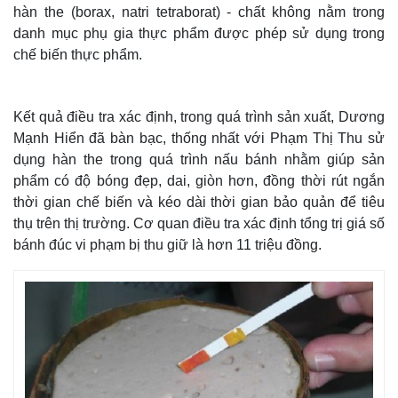
hàn the (borax, natri tetraborat) - chất không nằm trong
danh mục phụ gia thực phẩm được phép sử dụng trong
chế biến thực phẩm.
Kết quả điều tra xác định, trong quá trình sản xuất, Dương
Mạnh Hiển đã bàn bạc, thống nhất với Phạm Thị Thu sử
dụng hàn the trong quá trình nấu bánh nhằm giúp sản
phẩm có độ bóng đẹp, dai, giòn hơn, đồng thời rút ngắn
thời gian chế biến và kéo dài thời gian bảo quản để tiêu
thụ trên thị trường. Cơ quan điều tra xác định tổng trị giá số
bánh đúc vi phạm bị thu giữ là hơn 11 triệu đồng.
Thế giới
Multimedia
Quan sát
Video
Cuộc sống đó đây
Ảnh
Hồ sơ
E-Magazine
Infographic