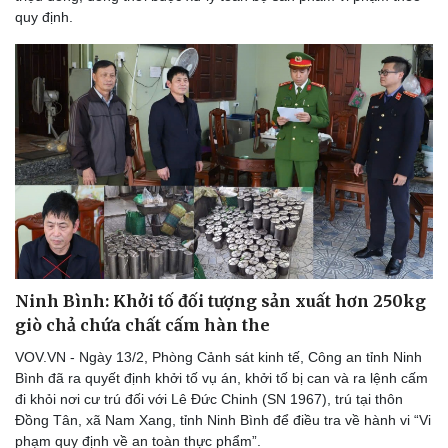
quy định.
Ninh Bình: Khởi tố đối tượng sản xuất hơn 250kg
giò chả chứa chất cấm hàn the
VOV.VN - Ngày 13/2, Phòng Cảnh sát kinh tế, Công an tỉnh Ninh
Bình đã ra quyết định khởi tố vụ án, khởi tố bị can và ra lệnh cấm
đi khỏi nơi cư trú đối với Lê Đức Chinh (SN 1967), trú tại thôn
Đồng Tân, xã Nam Xang, tỉnh Ninh Bình để điều tra về hành vi “Vi
phạm quy định về an toàn thực phẩm”.