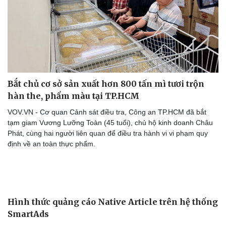
Bắt chủ cơ sở sản xuất hơn 800 tấn mì tươi trộn
hàn the, phẩm màu tại TP.HCM
VOV.VN - Cơ quan Cảnh sát điều tra, Công an TP.HCM đã bắt
tạm giam Vương Lưỡng Toàn (45 tuổi), chủ hộ kinh doanh Châu
Phát, cùng hai người liên quan để điều tra hành vi vi phạm quy
định về an toàn thực phẩm.