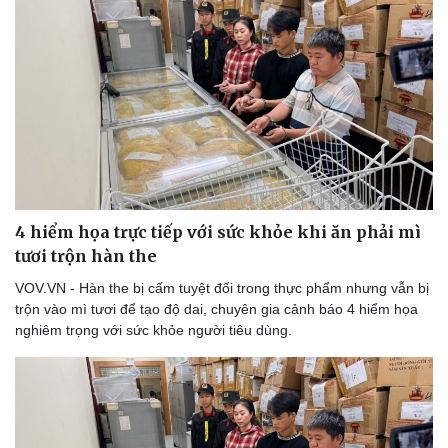
Nam khoa
Làm đẹp - giảm cân
Phòng mạch online
Ăn sạch sống khỏe
4 hiểm họa trực tiếp với sức khỏe khi ăn phải mì
tươi trộn hàn the
VOV.VN - Hàn the bị cấm tuyệt đối trong thực phẩm nhưng vẫn bị
trộn vào mì tươi để tạo độ dai, chuyên gia cảnh báo 4 hiểm họa
nghiêm trọng với sức khỏe người tiêu dùng.