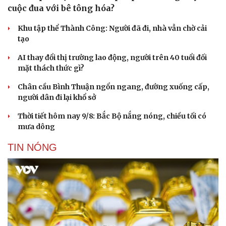
Thành phố bọt biển: Giải pháp thích ứng hay
cuộc đua với bê tông hóa?
Khu tập thể Thành Công: Người đã đi, nhà vẫn chờ cải
tạo
AI thay đổi thị trường lao động, người trên 40 tuổi đối
mặt thách thức gì?
Chân cầu Bình Thuận ngổn ngang, đường xuống cấp,
người dân đi lại khổ sở