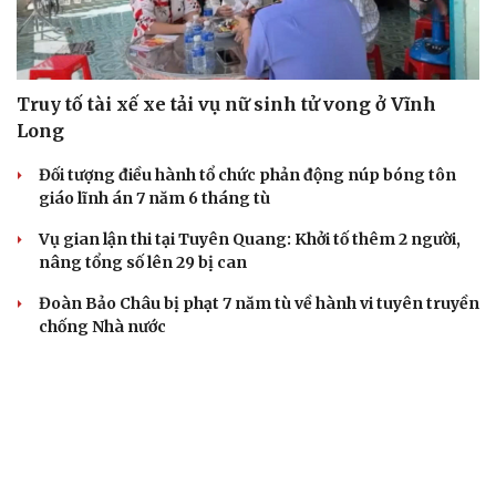
VỤ ÁN
Truy tố tài xế xe tải vụ nữ sinh tử vong ở Vĩnh
Long
Đối tượng điều hành tổ chức phản động núp bóng tôn
giáo lĩnh án 7 năm 6 tháng tù
Vụ gian lận thi tại Tuyên Quang: Khởi tố thêm 2 người,