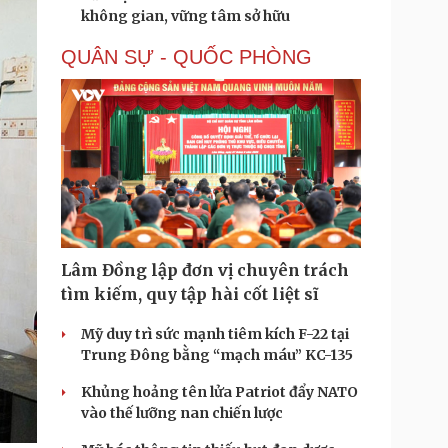
không gian, vững tâm sở hữu
QUÂN SỰ - QUỐC PHÒNG
Lâm Đồng lập đơn vị chuyên trách
tìm kiếm, quy tập hài cốt liệt sĩ
Mỹ duy trì sức mạnh tiêm kích F-22 tại
Trung Đông bằng “mạch máu” KC-135
Khủng hoảng tên lửa Patriot đẩy NATO
vào thế lưỡng nan chiến lược