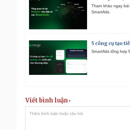
Tham khảo ngay bài 
SmartAds.
5 công cụ tạo t
SmartAds tổng hợp 5 
Viết bình luận