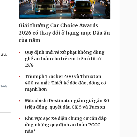
Giải thưởng Car Choice Awards
2026 có thay đổi ở hạng mục Dấu ấn
của năm
Quy định mới về xử phạt không dùng
 ưu.
ghế an toàn cho trẻ em trên ô tô từ
15/8
Triumph Tracker 400 và Thruxton
400 ra mắt: Thiết kế độc đáo, động cơ
mạnh hơn
Mitsubishi Destinator giảm giá gần 80
triệu đồng, quyết đấu CX-5 và Tucson
Khu vực sạc xe điện chung cư cần đáp
ứng những quy định an toàn PCCC
nào?