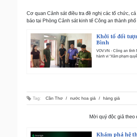
Cơ quan Cảnh sát điều tra đề nghị các tổ chức, 
báo tại Phòng Cảnh sát kinh tế Công an thành phố
Khởi tố đối tư
Bình
VOV.VN - Công an tỉnh N
hành vi “Xâm phạm quyền
Tag:
Cần Thơ
nước hoa giả
hàng giả
Mời quý độc giả theo
Khám phá hệ th