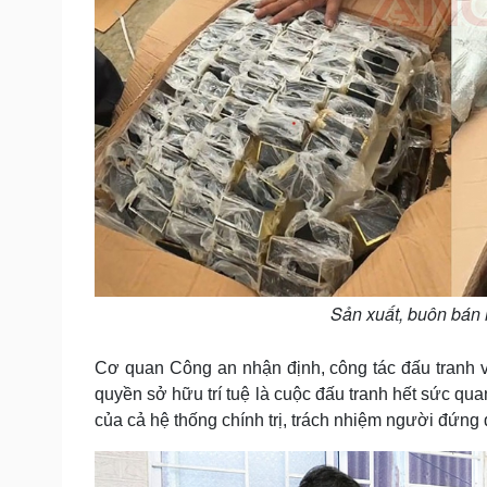
Sản xuất, buôn bán 
Cơ quan Công an nhận định, công tác đấu tranh v
quyền sở hữu trí tuệ là cuộc đấu tranh hết sức qua
của cả hệ thống chính trị, trách nhiệm người đứn