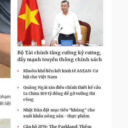
Bộ Tài chính tăng cường kỷ cương,
đẩy mạnh truyền thông chính sách
Khuôn khổ liên kết kinh tế ASEAN-Cơ
hội cho Việt Nam
Quảng Ngãi xin điều chỉnh thiết kế cầu
Ia Chim 169 tỷ đồng để gỡ vướng thi
 phạm
công
t liệt
Nhật Bản đặt mục tiêu “khủng” cho
xuất khẩu nông sản - thực phẩm
Căn hộ 2PN+ The Parkland: Thêm