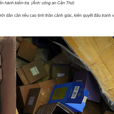
ến hành kiểm tra. (Ảnh: công an Cần Thơ)
i dân cần nêu cao tinh thần cảnh giác, kiên quyết đấu tranh v