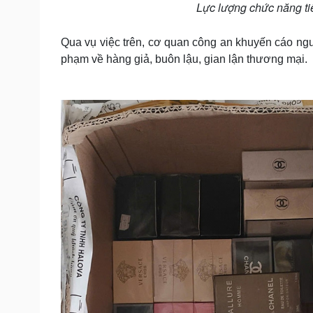
Lực lượng chức năng ti
Qua vụ việc trên, cơ quan công an khuyến cáo ngườ
phạm về hàng giả, buôn lậu, gian lận thương mại.