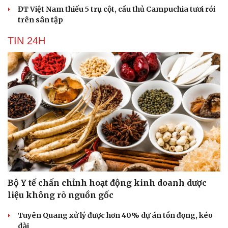
ĐT Việt Nam thiếu 5 trụ cột, cầu thủ Campuchia tươi rói
trên sân tập
TIN 24H
Bộ Y tế chấn chỉnh hoạt động kinh doanh dược
liệu không rõ nguồn gốc
Tuyên Quang xử lý được hơn 40% dự án tồn đọng, kéo
dài