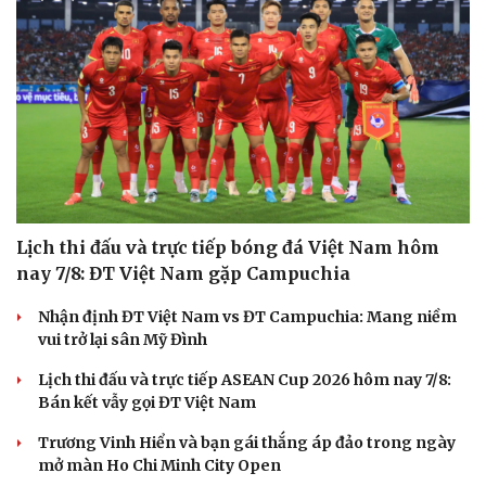
Lịch thi đấu và trực tiếp bóng đá Việt Nam hôm
nay 7/8: ĐT Việt Nam gặp Campuchia
Nhận định ĐT Việt Nam vs ĐT Campuchia: Mang niềm
vui trở lại sân Mỹ Đình
Lịch thi đấu và trực tiếp ASEAN Cup 2026 hôm nay 7/8:
Bán kết vẫy gọi ĐT Việt Nam
Trương Vinh Hiển và bạn gái thắng áp đảo trong ngày
mở màn Ho Chi Minh City Open