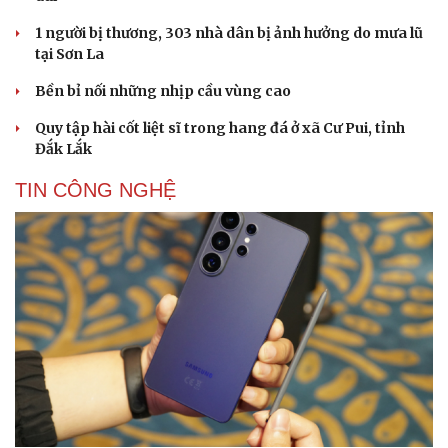
1 người bị thương, 303 nhà dân bị ảnh hưởng do mưa lũ
tại Sơn La
Bền bỉ nối những nhịp cầu vùng cao
Quy tập hài cốt liệt sĩ trong hang đá ở xã Cư Pui, tỉnh
Cải chính
Đắk Lắk
TIN CÔNG NGHỆ