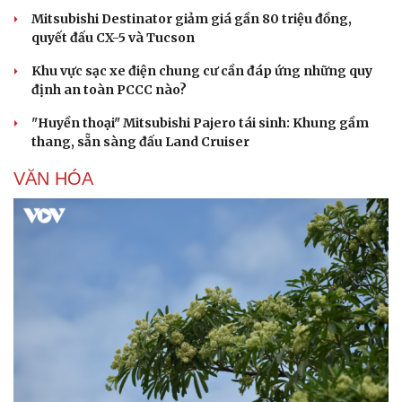
Mitsubishi Destinator giảm giá gần 80 triệu đồng,
quyết đấu CX-5 và Tucson
Khu vực sạc xe điện chung cư cần đáp ứng những quy
định an toàn PCCC nào?
"Huyền thoại" Mitsubishi Pajero tái sinh: Khung gầm
thang, sẵn sàng đấu Land Cruiser
VĂN HÓA