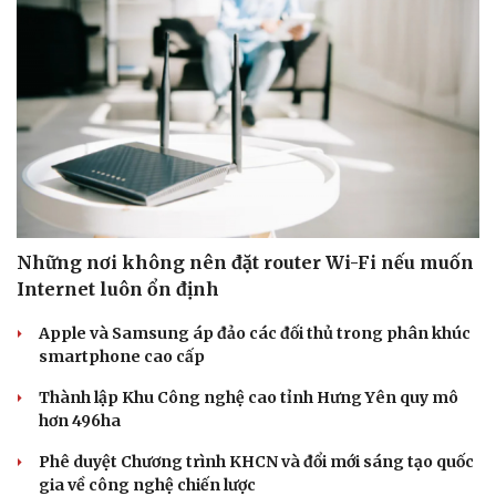
Những nơi không nên đặt router Wi-Fi nếu muốn
Internet luôn ổn định
Apple và Samsung áp đảo các đối thủ trong phân khúc
smartphone cao cấp
Thành lập Khu Công nghệ cao tỉnh Hưng Yên quy mô
hơn 496ha
Phê duyệt Chương trình KHCN và đổi mới sáng tạo quốc
gia về công nghệ chiến lược