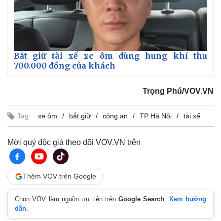
Bắt giữ tài xế xe ôm dùng hung khí thu
700.000 đồng của khách
Trọng Phú/VOV.VN
Tag:
xe ôm
bắt giữ
công an
TP Hà Nội
tài xế
Mời quý độc giả theo dõi VOV.VN trên
Thêm VOV trên Google
Chọn VOV làm nguồn ưu tiên trên
Google Search
.
Xem hướng
dẫn.