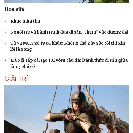
Hoa sữa
Khúc mùa thu
Người trẻ và hành trình đưa di sản “chạm” vào đương đại
Từ vụ MCK gỡ 19 ca khúc: Không thể gây sốc rồi chỉ xin
lỗi là xong
Hà Nội sắp cải tạo 131 vòm cầu đá: Đánh thức di sản giữa
lòng phố cổ
GIẢI TRÍ