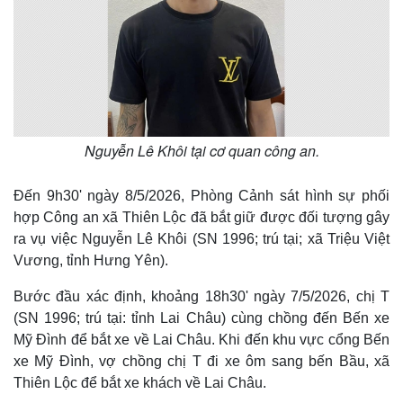
Nguyễn Lê Khôi tại cơ quan công an.
Đến 9h30' ngày 8/5/2026, Phòng Cảnh sát hình sự phối
hợp Công an xã Thiên Lộc đã bắt giữ được đối tượng gây
ra vụ việc Nguyễn Lê Khôi (SN 1996; trú tại; xã Triệu Việt
Vương, tỉnh Hưng Yên).
Bước đầu xác định, khoảng 18h30' ngày 7/5/2026, chị T
(SN 1996; trú tại: tỉnh Lai Châu) cùng chồng đến Bến xe
Mỹ Đình để bắt xe về Lai Châu. Khi đến khu vực cổng Bến
xe Mỹ Đình, vợ chồng chị T đi xe ôm sang bến Bầu, xã
Thiên Lộc để bắt xe khách về Lai Châu.