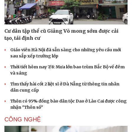
Cư dân tập thể cũ Giảng Võ mong sớm được cải
tạo, tái định cư
Giáo viên Hà Nội đã sẵn sàng cho những yêu cầu mới
sau sắp xếp trường lớp
Thời tiết hôm nay 7/8: Mưa lớn bao trùm Bắc Bộ về đêm
và sáng
Tìm thấy hài cốt 2 liệt sĩ ở Đà Nẵng từ thông tin nhân
dân cung cấp
Thôn có 95% đồng bào dân tộc Dao ở Lào Cai được công
nhận "Thôn số"
CÔNG NGHỆ