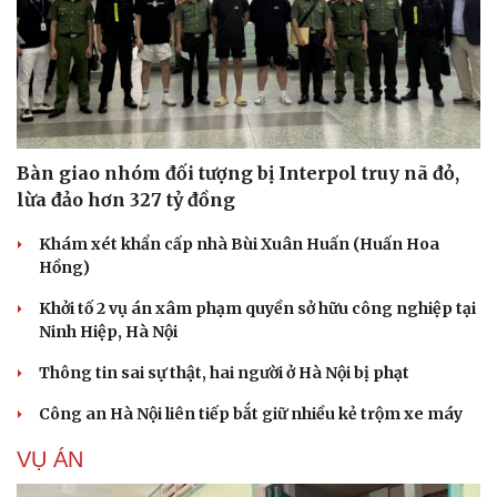
Bàn giao nhóm đối tượng bị Interpol truy nã đỏ,
lừa đảo hơn 327 tỷ đồng
Khám xét khẩn cấp nhà Bùi Xuân Huấn (Huấn Hoa
Hồng)
Khởi tố 2 vụ án xâm phạm quyền sở hữu công nghiệp tại
Ninh Hiệp, Hà Nội
Thông tin sai sự thật, hai người ở Hà Nội bị phạt
Công an Hà Nội liên tiếp bắt giữ nhiều kẻ trộm xe máy
VỤ ÁN