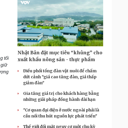
Nhật Bản đặt mục tiêu “khủng” cho
g tối
xuất khẩu nông sản - thực phẩm
 giữ
Điều phối tổng đàn vật nuôi để chấm
ượng
dứt cảnh "giá cao tăng đàn, giá thấp
giảm đàn"
Gia tăng giá trị cho khách hàng bằng
những giải pháp đồng hành dài hạn
"Cơ quan đại diện ở nước ngoài phải là
cầu nối thu hút nguồn lực phát triển"
Thế giới đối mặt nguy cơ một chu kỳ