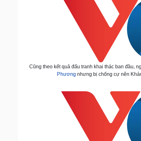
Cũng theo kết quả đấu tranh khai thác ban đầu, n
Phương
nhưng bị chống cự nên Khánh