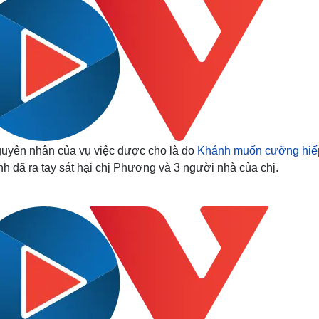
guyên nhân của vụ việc được cho là do
Khánh muốn cưỡng hiếp
 đã ra tay sát hại chị Phương và 3 người nhà của chị.