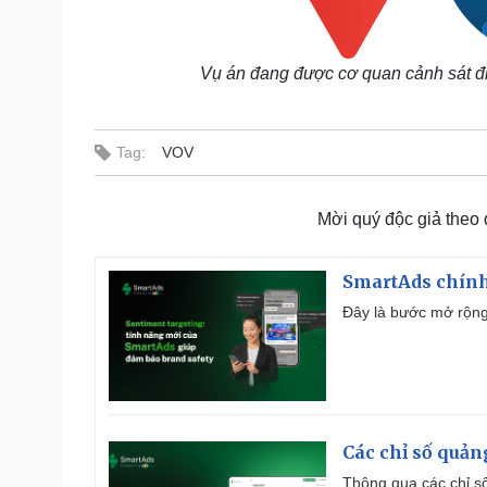
Vụ án đang được cơ quan cảnh sát điề
Tag:
VOV
Mời quý độc giả theo
SmartAds chính 
Đây là bước mở rộng 
Các chỉ số quản
Thông qua các chỉ số