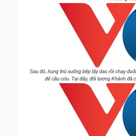
Sau đó, hung thủ xuống bếp lấy dao rồi chạy đuổ
để cầu cứu. Tại đây, đối tượng Khánh đã c