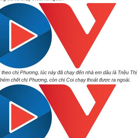
i theo chị Phương, lúc này đã chạy đến nhà em dâu là Triệu Thị
hém chết chị Phương, còn chị Coi chạy thoát được ra ngoài.