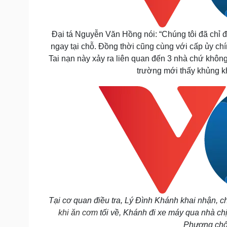
Đại tá Nguyễn Văn Hồng nói: “Chúng tôi đã chỉ đ
ngay tại chỗ. Đồng thời cũng cùng với cấp ủy ch
Tai nạn này xảy ra liên quan đến 3 nhà chứ khôn
trường mới thấy khủng k
Tại cơ quan điều tra, Lý Đình Khánh khai nhận, c
khi ăn cơm
tối về, Khánh đi xe máy qua nhà ch
Phương chốn