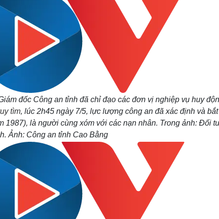
 Giám đốc Công an tỉnh đã chỉ đạo các đơn vị nghiệp vụ huy độn
ruy tìm
, lúc 2h45 ngày 7/5, lực lượng công an đã xác định và bắt
m 1987), là người cùng xóm với các nạn nhân. Trong ảnh:
Đối t
h. Ảnh: Công an tỉnh Cao Bằng