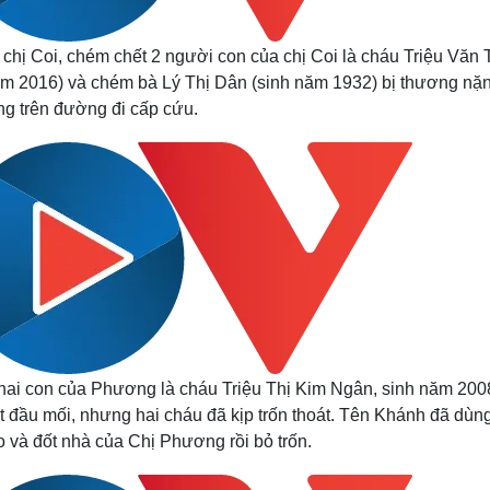
 chị Coi, chém chết 2 người con của chị Coi là cháu Triệu Văn 
ăm 2016) và chém bà Lý Thị Dân (sinh năm 1932) bị thương nặ
ong trên đường đi cấp cứu.
hai con của Phương là cháu Triệu Thị Kim Ngân, sinh năm 200
t đầu mối, nhưng hai cháu đã kịp trốn thoát. Tên Khánh đã dùn
 và đốt nhà của Chị Phương rồi bỏ trốn.