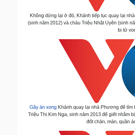
Không dừng lại ở đó, Khánh tiếp tục quay lại nhà
(sinh năm 2012) và cháu Triệu Nhật Uyên (sinh n
bị tử v
Gây án xong
Khánh quay lại nhà Phương để tìm 
Triệu Thị Kim Nga, sinh năm 2013 để giết nhằm bị
đốt chăn, màn, quần áo