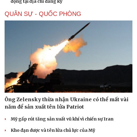
động tại địa chỉ đăng ký
QUÂN SỰ - QUỐC PHÒNG
Ông Zelensky thừa nhận Ukraine có thể mất vài
năm để sản xuất tên lửa Patriot
Mỹ gấp rút tăng sản xuất vũ khí vì chiến sự Iran
Kho đạn dược và tên lửa chủ lực của Mỹ