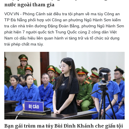
nước ngoài tham gia
VOV.VN - Phòng Cảnh sát điều tra tội phạm về ma túy Công an
TP Đà Nẵng phối hợp với Công an phường Ngũ Hành Sơn kiểm
tra căn nhà trên đường Đặng Đoàn Bằng, phường Ngũ Hành Sơn
phát hiện 7 người quốc tịch Trung Quốc cùng 2 công dân Việt
Nam có dấu hiệu liên quan hành vi tàng trữ và tổ chức sử dụng
trái phép chất ma túy.
Bạn gái trùm ma túy Bùi Đình Khánh che giấu tội