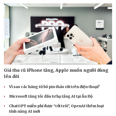
Giá thu cũ iPhone tăng, Apple muốn người dùng
lên đời
Vì sao các hãng từ bỏ pin tháo rời trên điện thoại?
Microsoft tăng tốc đầu tư hạ tầng AI tại Ấn Độ
ChatGPT miễn phí được “cởi trói”, OpenAI thêm loạt
tính năng AI mới