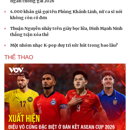
ngàn chông gai 2026
4.000 khán giả gọi tên Phùng Khánh Linh, nữ ca sĩ nói
không còn cô đơn
Thuận Nguyễn nhảy trên giày bọc lửa, Đinh Mạnh Ninh
thắng trận xóa thẻ
Một nhóm nhạc K-pop duy trì sức hút trong bao lâu?
THỂ THAO