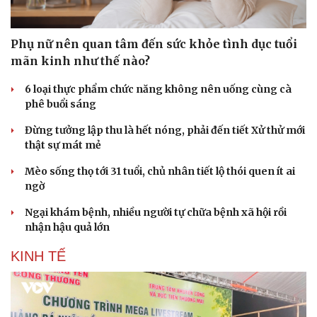
Phụ nữ nên quan tâm đến sức khỏe tình dục tuổi
mãn kinh như thế nào?
6 loại thực phẩm chức năng không nên uống cùng cà
phê buổi sáng
Đừng tưởng lập thu là hết nóng, phải đến tiết Xử thử mới
thật sự mát mẻ
Mèo sống thọ tới 31 tuổi, chủ nhân tiết lộ thói quen ít ai
ngờ
Ngại khám bệnh, nhiều người tự chữa bệnh xã hội rồi
nhận hậu quả lớn
KINH TẾ