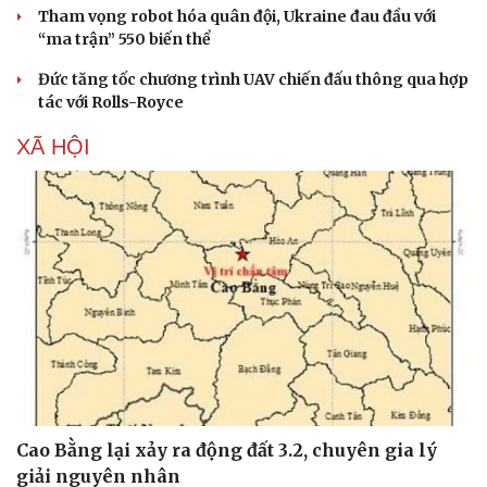
Tham vọng robot hóa quân đội, Ukraine đau đầu với
“ma trận” 550 biến thể
Đức tăng tốc chương trình UAV chiến đấu thông qua hợp
tác với Rolls-Royce
XÃ HỘI
Cao Bằng lại xảy ra động đất 3.2, chuyên gia lý
giải nguyên nhân