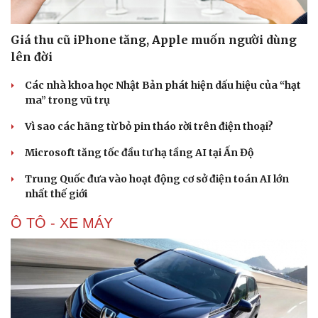
Giá thu cũ iPhone tăng, Apple muốn người dùng
lên đời
Các nhà khoa học Nhật Bản phát hiện dấu hiệu của “hạt
ma” trong vũ trụ
Vì sao các hãng từ bỏ pin tháo rời trên điện thoại?
Microsoft tăng tốc đầu tư hạ tầng AI tại Ấn Độ
Trung Quốc đưa vào hoạt động cơ sở điện toán AI lớn
nhất thế giới
Ô TÔ - XE MÁY