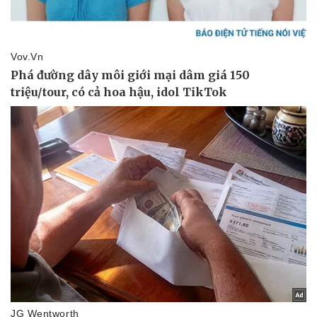
Pháp luật
Quân sự - Quốc phòng