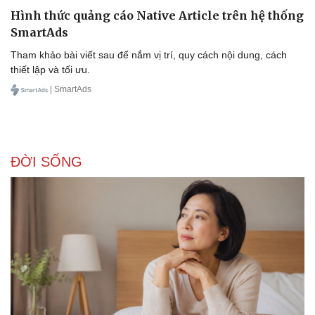
Hình thức quảng cáo Native Article trên hệ thống
SmartAds
Tham khảo bài viết sau để nắm vị trí, quy cách nội dung, cách
thiết lập và tối ưu.
| SmartAds
ĐỜI SỐNG