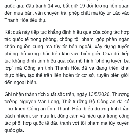
quốc gia; đấu tranh 14 vụ, bắt giữ 19 đối tượng liên quan
đến mua bán, vận chuyển trái phép chất ma túy từ Lào vào
Thanh Hóa tiêu thụ.
Kết quả này tiếp tục khẳng định hiệu quả của công tác hợp
tác quốc tế trong phòng, chống tội phạm, góp phần ngăn
chặn nguồn cung ma túy từ bên ngoài, xây dựng tuyến
phòng thủ vững chắc trên khu vực biên giới.
Qua đó, tiếp
tục khẳng định tính hiệu quả của mô hình “phòng tuyến ba
lớp” mà Công an tỉnh Thanh Hóa đã và đang triển khai
thực hiện, tạo thế trận liên hoàn từ cơ sở, tuyến biên giới
đến ngoại biên.
Ghi nhận thành tích xuất sắc trên, ngày 13/5/2026, Thượng
tướng Nguyễn Văn Long, Thứ trưởng Bộ Công an đã có
Thư khen Công an tỉnh Thanh Hóa, biểu dương tinh thần
trách nhiệm, sự mưu trí, dũng cảm và hiệu quả trong công
tác phối hợp quốc tế đấu tranh với tội phạm ma túy xuyên
quốc gia.