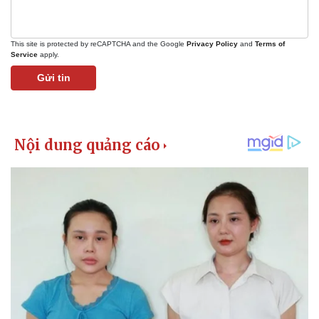
This site is protected by reCAPTCHA and the Google
Privacy Policy
and
Terms of
Service
apply.
Gửi tin