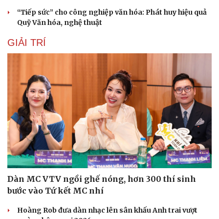
Hạt giống tâm hồn
“Tiếp sức” cho công nghiệp văn hóa: Phát huy hiệu quả
Quỹ Văn hóa, nghệ thuật
GIẢI TRÍ
Dàn MC VTV ngồi ghế nóng, hơn 300 thí sinh
bước vào Tứ kết MC nhí
Hoàng Rob đưa dàn nhạc lên sân khấu Anh trai vượt