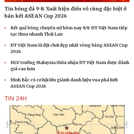
Tin bóng đá 9-8: Xuất hiện điều vô cùng đặc biệt ở
bán kết ASEAN Cup 2026
Kết quả bóng chuyền nữ hôm nay 9/8: ĐT Việt Nam tiếp
tục thua nhanh Thái Lan
ĐT Việt Nam là đội chơi đẹp nhất vòng bảng ASEAN Cup
2026
HLV trưởng Malaysia thừa nhận ĐT Việt Nam được đánh
giá cao hơn
Đình Bắc có cơ hội lớn giành danh hiệu vua phá lưới
ASEAN Cup 2026
TIN 24H
Cải chính