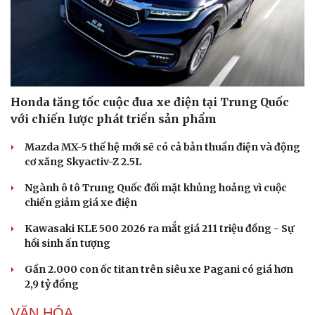
Honda tăng tốc cuộc đua xe điện tại Trung Quốc
với chiến lược phát triển sản phẩm
Mazda MX-5 thế hệ mới sẽ có cả bản thuần điện và động
cơ xăng Skyactiv-Z 2.5L
Ngành ô tô Trung Quốc đối mặt khủng hoảng vì cuộc
chiến giảm giá xe điện
Kawasaki KLE 500 2026 ra mắt giá 211 triệu đồng - Sự
hồi sinh ấn tượng
Gần 2.000 con ốc titan trên siêu xe Pagani có giá hơn
2,9 tỷ đồng
VĂN HÓA