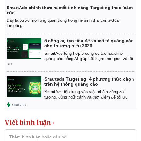
Giá cà phê
SmartAds chính thức ra mắt tính năng Targeting theo 'cảm
xúc'
Đây là bước mở rộng quan trọng trong hệ sinh thái contextual
targeting.
5 công cụ tạo tiêu đề và mô tả quảng cáo
cho thương hiệu 2026
SmartAds tổng hợp 5 công cụ tạo headline
quảng cáo bằng AI giúp tiết kiệm thời gian và tối
ưu.
Smartads Targeting: 4 phương thức chọn
trên hệ thống quảng cáo
SmartAds tập trung vào việc nhắm đúng đối
tượng, đúng ngữ cảnh và thời điểm để tối ưu.
Viết bình luận