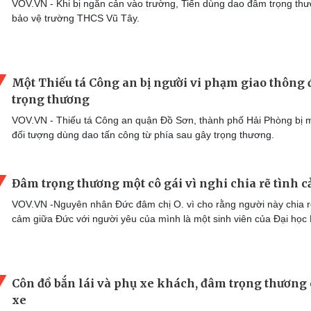
VOV.VN - Khi bị ngăn cản vào trường, Tiến dùng dao đâm trọng th
bảo vệ trường THCS Vũ Tây.
Một Thiếu tá Công an bị người vi phạm giao thông
trọng thương
VOV.VN - Thiếu tá Công an quận Đồ Sơn, thành phố Hải Phòng bị 
đối tượng dùng dao tấn công từ phía sau gây trọng thương.
Đâm trọng thương một cô gái vì nghi chia rẽ tình cả
VOV.VN -Nguyên nhân Đức đâm chị O. vì cho rằng người này chia r
cảm giữa Đức với người yêu của mình là một sinh viên của Đại học
Côn đồ bắn lái và phụ xe khách, đâm trọng thương
xe