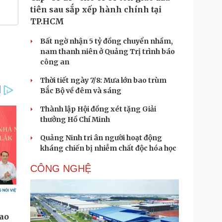
tiên sau sắp xếp hành chính tại
TP.HCM
Bất ngờ nhận 5 tỷ đồng chuyển nhầm,
nam thanh niên ở Quảng Trị trình báo
công an
Thời tiết ngày 7/8: Mưa lớn bao trùm
Bắc Bộ về đêm và sáng
Thành lập Hội đồng xét tặng Giải
thưởng Hồ Chí Minh
Quảng Ninh tri ân người hoạt động
kháng chiến bị nhiễm chất độc hóa học
CÔNG NGHỆ