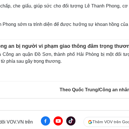
chấp, che giấu, giúp sức cho đối tượng Lê Thanh Phong, cơ
nh Phong sớm ra trình diện để được hưởng sự khoan hồng của
ông an bị người vi phạm giao thông đâm trọng thươ
á Công an quận Đồ Sơn, thành phố Hải Phòng bị một đối tư
từ phía sau gây trọng thương.
Theo Quốc Trung/Công an nhâ
 dõi VOV.VN trên
Thêm VOV trên Goo