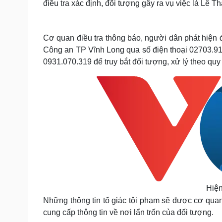
điều tra xác định, đối tượng gây ra vụ việc là Lê 
Cơ quan điều tra thông báo, người dân phát hiện 
Công an TP Vĩnh Long qua số điện thoại 02703.912
0931.070.319 để truy bắt đối tượng, xử lý theo quy
Hiện
Những thông tin tố giác tội phạm sẽ được cơ quan
cung cấp thông tin về nơi lẩn trốn của đối tượng.