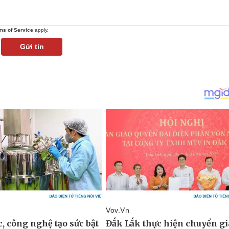
ms of Service
apply.
Gửi tin