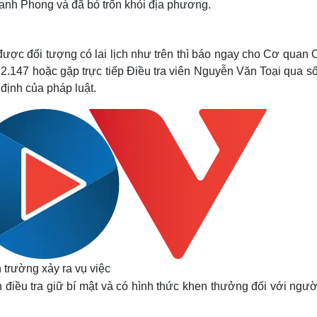
Thanh Phong và đã bỏ trốn khỏi địa phương.
được đối tượng có lai lịch như trên thì báo ngay cho Cơ quan
.147 hoặc gặp trực tiếp Điều tra viên Nguyễn Văn Toại qua số
 định của pháp luật.
 trường xảy ra vụ việc
 điều tra giữ bí mật và có hình thức khen thưởng đối với ngườ