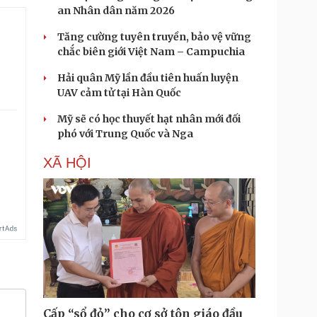
an Nhân dân năm 2026
Tăng cường tuyên truyền, bảo vệ vững
chắc biên giới Việt Nam – Campuchia
Hải quân Mỹ lần đầu tiên huấn luyện
UAV cảm tử tại Hàn Quốc
Mỹ sẽ có học thuyết hạt nhân mới đối
phó với Trung Quốc và Nga
XÃ HỘI
Cấp “sổ đỏ” cho cơ sở tôn giáo đầu