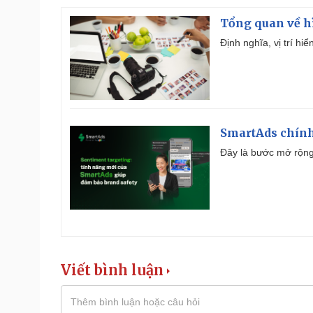
Tổng quan về h
Định nghĩa, vị trí hi
SmartAds chính 
Đây là bước mở rộng 
Viết bình luận