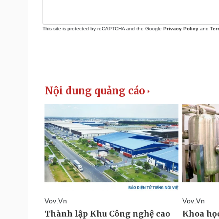
This site is protected by reCAPTCHA and the Google
Privacy Policy
and
Ter