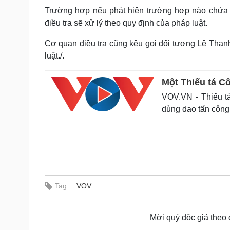
Trường hợp nếu phát hiện trường hợp nào chứa 
điều tra sẽ xử lý theo quy định của pháp luật.
Cơ quan điều tra cũng kêu gọi đối tượng Lê Tha
luật./.
Một Thiếu tá C
VOV.VN - Thiếu t
dùng dao tấn công 
Tag:
VOV
Mời quý độc giả theo