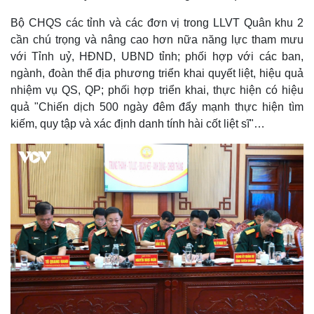
Bộ CHQS các tỉnh và các đơn vị trong LLVT Quân khu 2
cần chú trọng và nâng cao hơn nữa năng lực tham mưu
với Tỉnh uỷ, HĐND, UBND tỉnh; phối hợp với các ban,
ngành, đoàn thể địa phương triển khai quyết liệt, hiệu quả
nhiệm vụ QS, QP; phối hợp triển khai, thực hiện có hiệu
quả "Chiến dịch 500 ngày đêm đẩy mạnh thực hiện tìm
kiếm, quy tập và xác định danh tính hài cốt liệt sĩ"…
Pháp luật
Quân sự - Quốc phòng