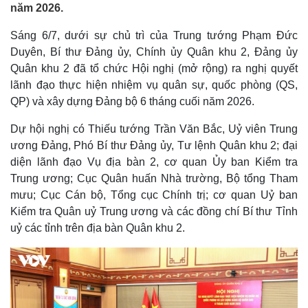
năm 2026.
Sáng 6/7, dưới sự chủ trì của Trung tướng Phạm Đức
Duyên, Bí thư Đảng ủy, Chính ủy Quân khu 2, Đảng ủy
Quân khu 2 đã tổ chức Hội nghị (mở rộng) ra nghị quyết
lãnh đạo thực hiện nhiệm vụ quân sự, quốc phòng (QS,
QP) và xây dựng Đảng bộ 6 tháng cuối năm 2026.
Dự hội nghị có Thiếu tướng Trần Văn Bắc, Uỷ viên Trung
ương Đảng, Phó Bí thư Đảng ủy, Tư lệnh Quân khu 2; đại
diện lãnh đạo Vụ địa bàn 2, cơ quan Ủy ban Kiểm tra
Trung ương; Cục Quân huấn Nhà trường, Bộ tổng Tham
mưu; Cục Cán bộ, Tổng cục Chính trị; cơ quan Uỷ ban
Kiểm tra Quân uỷ Trung ương và các đồng chí Bí thư Tỉnh
uỷ các tỉnh trên địa bàn Quân khu 2.