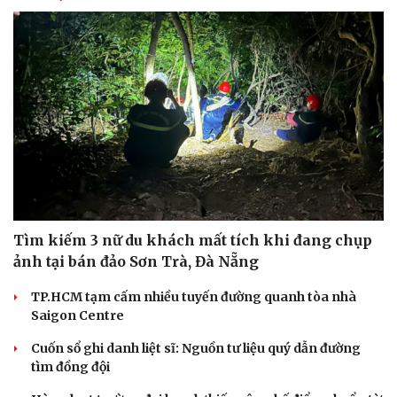
Tìm kiếm 3 nữ du khách mất tích khi đang chụp
ảnh tại bán đảo Sơn Trà, Đà Nẵng
TP.HCM tạm cấm nhiều tuyến đường quanh tòa nhà
Saigon Centre
Cuốn sổ ghi danh liệt sĩ: Nguồn tư liệu quý dẫn đường
tìm đồng đội