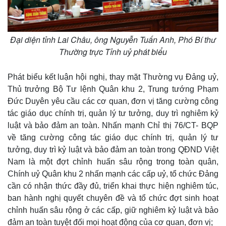
Đại diện tỉnh Lai Châu, ông Nguyễn Tuấn Anh, Phó Bí thư
Thường trực Tỉnh uỷ phát biểu
Phát biểu kết luận hội nghị, thay mặt Thường vụ Đảng uỷ,
Thủ trưởng Bộ Tư lệnh Quân khu 2, Trung tướng Phạm
Đức Duyên yêu cầu các cơ quan, đơn vị tăng cường công
tác giáo dục chính trị, quản lý tư tưởng, duy trì nghiêm kỷ
luật và bảo đảm an toàn. Nhấn mạnh Chỉ thị 76/CT- BQP
về tăng cường công tác giáo dục chính trị, quản lý tư
tưởng, duy trì kỷ luật và bảo đảm an toàn trong QĐND Việt
Nam là một đợt chỉnh huấn sâu rộng trong toàn quân,
Chính uỷ Quân khu 2 nhấn mạnh các cấp uỷ, tổ chức Đảng
cần có nhận thức đầy đủ, triển khai thực hiện nghiêm túc,
ban hành nghị quyết chuyên đề và tổ chức đợt sinh hoạt
chỉnh huấn sâu rộng ở các cấp, giữ nghiêm kỷ luật và bảo
đảm an toàn tuyệt đối mọi hoạt động của cơ quan, đơn vị;