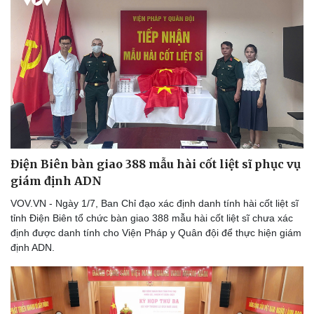
Điện Biên bàn giao 388 mẫu hài cốt liệt sĩ phục vụ
giám định ADN
VOV.VN - Ngày 1/7, Ban Chỉ đạo xác định danh tính hài cốt liệt sĩ
tỉnh Điện Biên tổ chức bàn giao 388 mẫu hài cốt liệt sĩ chưa xác
định được danh tính cho Viện Pháp y Quân đội để thực hiện giám
định ADN.