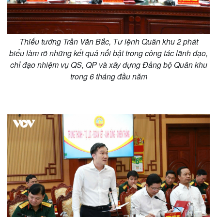
Giá cà phê
Thiếu tướng Trần Văn Bắc, Tư lệnh Quân khu 2 phát
biểu làm rõ những kết quả nổi bật trong công tác lãnh đạo,
chỉ đạo nhiệm vụ QS, QP và xây dựng Đảng bộ Quân khu
trong 6 tháng đầu năm