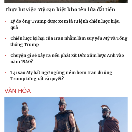
Thực hư việc Mỹ cạn kiệt kho tên lửa đắt tiền
Lý do ông Trump được xem là tư lệnh chiến lược hiệu
quả
Chiến lược lợi hại của Iran nhằm làm suy yếu Mỹ và Tổng
thống Trump
Chuyện gì sẽ xảy ra nếu phát xít Đức xâm lược Anh vào
năm 1940?
Tại sao Mỹ bất ngờ ngừng ném bom Iran dù ông
Trump từng rất cả quyết?
VĂN HÓA