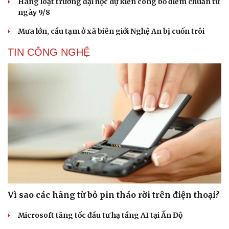
Hàng loạt trường đại học dự kiến công bố điểm chuẩn từ
ngày 9/8
Mưa lớn, cầu tạm ở xã biên giới Nghệ An bị cuốn trôi
TIN CÔNG NGHỆ
Vì sao các hãng từ bỏ pin tháo rời trên điện thoại?
Microsoft tăng tốc đầu tư hạ tầng AI tại Ấn Độ