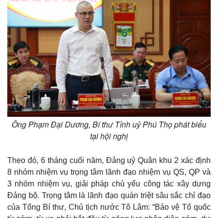
Ông Phạm Đại Dương, Bí thư Tỉnh uỷ Phú Thọ phát biểu
tại hội nghị
Theo đó, 6 tháng cuối năm, Đảng uỷ Quân khu 2 xác định
8 nhóm nhiệm vụ trọng tâm lãnh đạo nhiệm vụ QS, QP và
3 nhóm nhiệm vụ, giải pháp chủ yếu công tác xây dựng
Đảng bộ. Trọng tâm là lãnh đạo quán triệt sâu sắc chỉ đạo
của Tổng Bí thư, Chủ tịch nước Tô Lâm: “Bảo vệ Tổ quốc