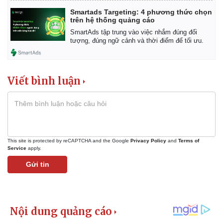
Smartads Targeting: 4 phương thức chọn
trên hệ thống quảng cáo
SmartAds tập trung vào việc nhắm đúng đối
tượng, đúng ngữ cảnh và thời điểm để tối ưu.
Viết bình luận
This site is protected by reCAPTCHA and the Google
Privacy Policy
and
Terms of
Service
apply.
Gửi tin