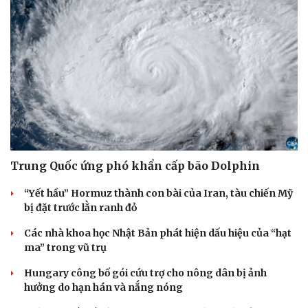
Trung Quốc ứng phó khẩn cấp bão Dolphin
“Yết hầu” Hormuz thành con bài của Iran, tàu chiến Mỹ
bị đặt trước lằn ranh đỏ
Các nhà khoa học Nhật Bản phát hiện dấu hiệu của “hạt
ma” trong vũ trụ
Hungary công bố gói cứu trợ cho nông dân bị ảnh
hưởng do hạn hán và nắng nóng