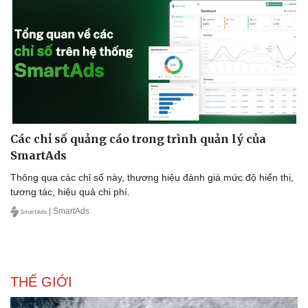
Các chỉ số quảng cáo trong trình quản lý của
SmartAds
Thông qua các chỉ số này, thương hiệu đánh giá mức độ hiển thị,
tương tác, hiệu quả chi phí.
| SmartAds
THẾ GIỚI