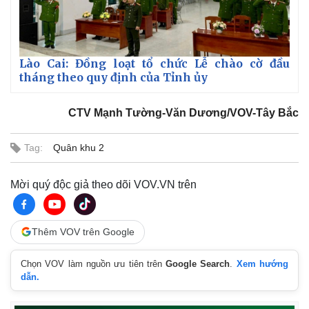
Lào Cai: Đồng loạt tổ chức Lễ chào cờ đầu
tháng theo quy định của Tỉnh ủy
CTV Mạnh Tường-Văn Dương/VOV-Tây Bắc
Tag:
Quân khu 2
Mời quý độc giả theo dõi VOV.VN trên
Thêm VOV trên Google
Chọn VOV làm nguồn ưu tiên trên
Google Search
.
Xem hướng
dẫn.