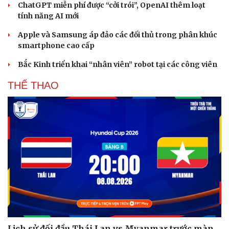
ChatGPT miễn phí được “cởi trói”, OpenAI thêm loạt
tính năng AI mới
Apple và Samsung áp đảo các đối thủ trong phân khúc
smartphone cao cấp
Bắc Kinh triển khai “nhân viên” robot tại các công viên
THỂ THAO
Lịch sử đối đầu Thái Lan vs Myanmar trước màn