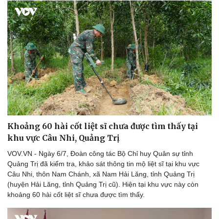
Khoảng 60 hài cốt liệt sĩ chưa được tìm thấy tại
khu vực Câu Nhi, Quảng Trị
VOV.VN - Ngày 6/7, Đoàn công tác Bộ Chỉ huy Quân sự tỉnh
Quảng Trị đã kiểm tra, khảo sát thông tin mộ liệt sĩ tại khu vực
Câu Nhi, thôn Nam Chánh, xã Nam Hải Lăng, tỉnh Quảng Trị
(huyện Hải Lăng, tỉnh Quảng Trị cũ). Hiện tại khu vực này còn
khoảng 60 hài cốt liệt sĩ chưa được tìm thấy.